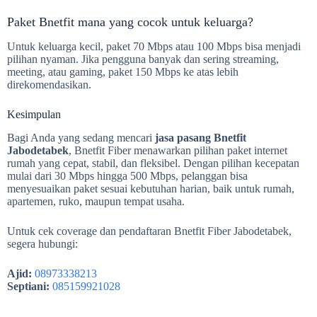
Paket Bnetfit mana yang cocok untuk keluarga?
Untuk keluarga kecil, paket 70 Mbps atau 100 Mbps bisa menjadi
pilihan nyaman. Jika pengguna banyak dan sering streaming,
meeting, atau gaming, paket 150 Mbps ke atas lebih
direkomendasikan.
Kesimpulan
Bagi Anda yang sedang mencari
jasa pasang Bnetfit
Jabodetabek
, Bnetfit Fiber menawarkan pilihan paket internet
rumah yang cepat, stabil, dan fleksibel. Dengan pilihan kecepatan
mulai dari 30 Mbps hingga 500 Mbps, pelanggan bisa
menyesuaikan paket sesuai kebutuhan harian, baik untuk rumah,
apartemen, ruko, maupun tempat usaha.
Untuk cek coverage dan pendaftaran Bnetfit Fiber Jabodetabek,
segera hubungi:
Ajid:
08973338213
Septiani:
085159921028