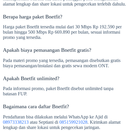
alamat lengkap dan share lokasi untuk pengecekan terlebih dahulu.
Berapa harga paket Bnetfit?
Harga paket Bnetfit tersedia mulai dari 30 Mbps Rp 192.590 per
bulan hingga 500 Mbps Rp 669.890 per bulan, sesuai informasi
promo yang tersedia.
Apakah biaya pemasangan Bnetfit gratis?
Pada materi promo yang tersedia, pemasangan disebutkan gratis
biaya pemasangan/instalasi dan gratis sewa modem ONT.
Apakah Bnetfit unlimited?
Pada informasi promo, paket Bnetfit disebut unlimited tanpa
batasan FUP.
Bagaimana cara daftar Bnetfit?
Pendaftaran bisa dilakukan melalui WhatsApp ke Ajid di
08973338213
atau Septiani di
085159921028
. Kirimkan alamat
lengkap dan share lokasi untuk pengecekan jaringan.