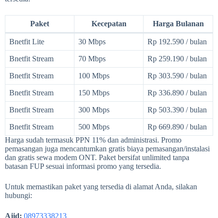
Paket
Kecepatan
Harga Bulanan
Bnetfit Lite
30 Mbps
Rp 192.590 / bulan
Bnetfit Stream
70 Mbps
Rp 259.190 / bulan
Bnetfit Stream
100 Mbps
Rp 303.590 / bulan
Bnetfit Stream
150 Mbps
Rp 336.890 / bulan
Bnetfit Stream
300 Mbps
Rp 503.390 / bulan
Bnetfit Stream
500 Mbps
Rp 669.890 / bulan
Harga sudah termasuk PPN 11% dan administrasi. Promo
pemasangan juga mencantumkan gratis biaya pemasangan/instalasi
dan gratis sewa modem ONT. Paket bersifat unlimited tanpa
batasan FUP sesuai informasi promo yang tersedia.
Untuk memastikan paket yang tersedia di alamat Anda, silakan
hubungi:
Ajid:
08973338213