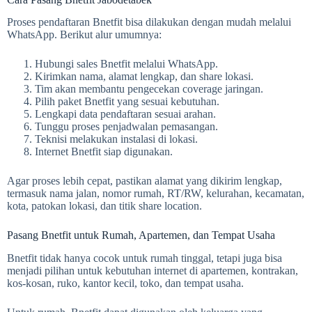
Proses pendaftaran Bnetfit bisa dilakukan dengan mudah melalui
WhatsApp. Berikut alur umumnya:
Hubungi sales Bnetfit melalui WhatsApp.
Kirimkan nama, alamat lengkap, dan share lokasi.
Tim akan membantu pengecekan coverage jaringan.
Pilih paket Bnetfit yang sesuai kebutuhan.
Lengkapi data pendaftaran sesuai arahan.
Tunggu proses penjadwalan pemasangan.
Teknisi melakukan instalasi di lokasi.
Internet Bnetfit siap digunakan.
Agar proses lebih cepat, pastikan alamat yang dikirim lengkap,
termasuk nama jalan, nomor rumah, RT/RW, kelurahan, kecamatan,
kota, patokan lokasi, dan titik share location.
Pasang Bnetfit untuk Rumah, Apartemen, dan Tempat Usaha
Bnetfit tidak hanya cocok untuk rumah tinggal, tetapi juga bisa
menjadi pilihan untuk kebutuhan internet di apartemen, kontrakan,
kos-kosan, ruko, kantor kecil, toko, dan tempat usaha.