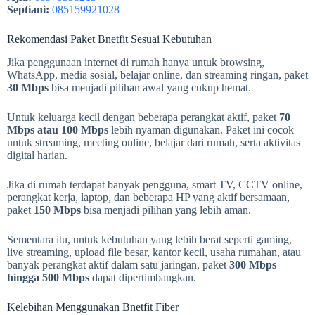
Septiani:
085159921028
Rekomendasi Paket Bnetfit Sesuai Kebutuhan
Jika penggunaan internet di rumah hanya untuk browsing,
WhatsApp, media sosial, belajar online, dan streaming ringan, paket
30 Mbps
bisa menjadi pilihan awal yang cukup hemat.
Untuk keluarga kecil dengan beberapa perangkat aktif, paket
70
Mbps atau 100 Mbps
lebih nyaman digunakan. Paket ini cocok
untuk streaming, meeting online, belajar dari rumah, serta aktivitas
digital harian.
Jika di rumah terdapat banyak pengguna, smart TV, CCTV online,
perangkat kerja, laptop, dan beberapa HP yang aktif bersamaan,
paket
150 Mbps
bisa menjadi pilihan yang lebih aman.
Sementara itu, untuk kebutuhan yang lebih berat seperti gaming,
live streaming, upload file besar, kantor kecil, usaha rumahan, atau
banyak perangkat aktif dalam satu jaringan, paket
300 Mbps
hingga 500 Mbps
dapat dipertimbangkan.
Kelebihan Menggunakan Bnetfit Fiber