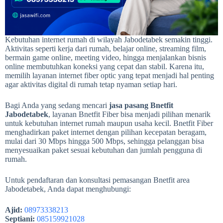
Kebutuhan internet rumah di wilayah Jabodetabek semakin tinggi.
Aktivitas seperti kerja dari rumah, belajar online, streaming film,
bermain game online, meeting video, hingga menjalankan bisnis
online membutuhkan koneksi yang cepat dan stabil. Karena itu,
memilih layanan internet fiber optic yang tepat menjadi hal penting
agar aktivitas digital di rumah tetap nyaman setiap hari.
Bagi Anda yang sedang mencari
jasa pasang Bnetfit
Jabodetabek
, layanan Bnetfit Fiber bisa menjadi pilihan menarik
untuk kebutuhan internet rumah maupun usaha kecil. Bnetfit Fiber
menghadirkan paket internet dengan pilihan kecepatan beragam,
mulai dari 30 Mbps hingga 500 Mbps, sehingga pelanggan bisa
menyesuaikan paket sesuai kebutuhan dan jumlah pengguna di
rumah.
Untuk pendaftaran dan konsultasi pemasangan Bnetfit area
Jabodetabek, Anda dapat menghubungi:
Ajid:
08973338213
Septiani:
085159921028