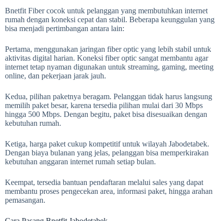
Bnetfit Fiber cocok untuk pelanggan yang membutuhkan internet
rumah dengan koneksi cepat dan stabil. Beberapa keunggulan yang
bisa menjadi pertimbangan antara lain:
Pertama, menggunakan jaringan fiber optic yang lebih stabil untuk
aktivitas digital harian. Koneksi fiber optic sangat membantu agar
internet tetap nyaman digunakan untuk streaming, gaming, meeting
online, dan pekerjaan jarak jauh.
Kedua, pilihan paketnya beragam. Pelanggan tidak harus langsung
memilih paket besar, karena tersedia pilihan mulai dari 30 Mbps
hingga 500 Mbps. Dengan begitu, paket bisa disesuaikan dengan
kebutuhan rumah.
Ketiga, harga paket cukup kompetitif untuk wilayah Jabodetabek.
Dengan biaya bulanan yang jelas, pelanggan bisa memperkirakan
kebutuhan anggaran internet rumah setiap bulan.
Keempat, tersedia bantuan pendaftaran melalui sales yang dapat
membantu proses pengecekan area, informasi paket, hingga arahan
pemasangan.
Cara Pasang Bnetfit Jabodetabek