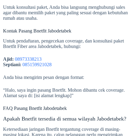
Untuk konsultasi paket, Anda bisa langsung menghubungi sales
agar dibantu memilih paket yang paling sesuai dengan kebutuhan
rumah atau usaha.
Kontak Pasang Bnetfit Jabodetabek
Untuk pendaftaran, pengecekan coverage, dan konsultasi paket
Bnetfit Fiber area Jabodetabek, hubungi:
Ajid:
08973338213
Septiani:
085159921028
Anda bisa mengirim pesan dengan format:
“Halo, saya ingin pasang Bnetfit. Mohon dibantu cek coverage.
Alamat saya di: [isi alamat lengkap]”
FAQ Pasang Bnetfit Jabodetabek
Apakah Bnetfit tersedia di semua wilayah Jabodetabek?
Ketersediaan jaringan Bnetfit tergantung coverage di masing-
masing lokasi. Karena itu, calon pelanggan perlu mengirimkan