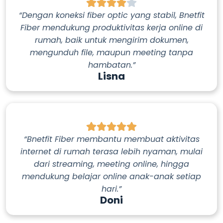
“Dengan koneksi fiber optic yang stabil, Bnetfit
Fiber mendukung produktivitas kerja online di
rumah, baik untuk mengirim dokumen,
mengunduh file, maupun meeting tanpa
hambatan.”
Lisna
“Bnetfit Fiber membantu membuat aktivitas
internet di rumah terasa lebih nyaman, mulai
dari streaming, meeting online, hingga
mendukung belajar online anak-anak setiap
hari.”
Doni