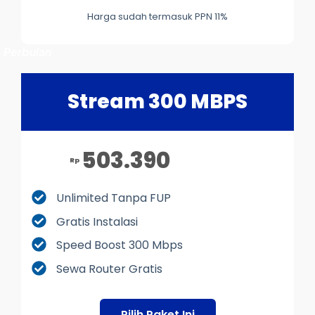
Harga sudah termasuk PPN 11%
Perbulan
Stream 300 MBPS
503.390
Rp
Unlimited Tanpa FUP
Gratis Instalasi
Speed Boost 300 Mbps
Sewa Router Gratis
Pilih Paket Ini