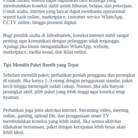
Untuk rumah, Bnetfit dapat digunakan oleh keluarga yang
membutuhkan koneksi stabil untuk hiburan, belajar, dan pekerjaan.
Untuk usaha, internet yang lancar dapat membantu operasional
seperti kasir online, marketplace, customer service WhatsApp,
CCTV online, hingga promosi digital.
Bagi pemilik usaha di Jabodetabek, koneksi internet stabil sangat
penting agar komunikasi dengan pelanggan tidak terganggu.
Apalagi jika bisnis mengandalkan WhatsApp, website,
marketplace, media sosial, dan iklan online.
Tips Memilih Paket Bnetfit yang Tepat
Sebelum memilih paket, perhatikan jumlah pengguna dan perangkat
di rumah. Jika hanya 1–3 orang dengan penggunaan standar, paket
kecil hingga menengah sudah cukup. Namun, jika ada banyak
perangkat aktif, pilih paket yang lebih tinggi agar koneksi tetap
nyaman.
Perhatikan juga jenis aktivitas internet. Streaming video, meeting
online, gaming, upload file, dan penggunaan smart TV
membutuhkan koneksi yang lebih stabil. Jika semua aktivitas
dilakukan bersamaan, paket dengan kecepatan lebih besar akan
lebih ideal.