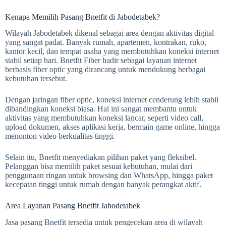
Kenapa Memilih Pasang Bnetfit di Jabodetabek?
Wilayah Jabodetabek dikenal sebagai area dengan aktivitas digital
yang sangat padat. Banyak rumah, apartemen, kontrakan, ruko,
kantor kecil, dan tempat usaha yang membutuhkan koneksi internet
stabil setiap hari. Bnetfit Fiber hadir sebagai layanan internet
berbasis fiber optic yang dirancang untuk mendukung berbagai
kebutuhan tersebut.
Dengan jaringan fiber optic, koneksi internet cenderung lebih stabil
dibandingkan koneksi biasa. Hal ini sangat membantu untuk
aktivitas yang membutuhkan koneksi lancar, seperti video call,
upload dokumen, akses aplikasi kerja, bermain game online, hingga
menonton video berkualitas tinggi.
Selain itu, Bnetfit menyediakan pilihan paket yang fleksibel.
Pelanggan bisa memilih paket sesuai kebutuhan, mulai dari
penggunaan ringan untuk browsing dan WhatsApp, hingga paket
kecepatan tinggi untuk rumah dengan banyak perangkat aktif.
Area Layanan Pasang Bnetfit Jabodetabek
Jasa pasang Bnetfit tersedia untuk pengecekan area di wilayah