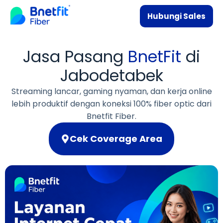
Hubungi Sales
Jasa Pasang
BnetFit
di
Jabodetabek
Streaming lancar, gaming nyaman, dan kerja online
lebih produktif dengan koneksi 100% fiber optic dari
Bnetfit Fiber.
Cek Coverage Area