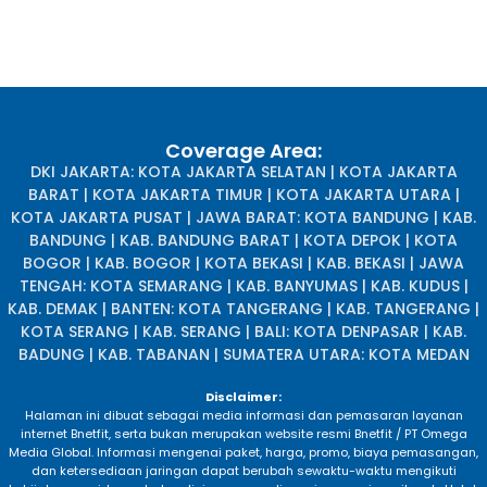
Coverage Area:
DKI JAKARTA: KOTA JAKARTA SELATAN | KOTA JAKARTA
BARAT | KOTA JAKARTA TIMUR | KOTA JAKARTA UTARA |
KOTA JAKARTA PUSAT | JAWA BARAT: KOTA BANDUNG | KAB.
BANDUNG | KAB. BANDUNG BARAT | KOTA DEPOK | KOTA
BOGOR | KAB. BOGOR | KOTA BEKASI | KAB. BEKASI | JAWA
TENGAH: KOTA SEMARANG | KAB. BANYUMAS | KAB. KUDUS |
KAB. DEMAK | BANTEN: KOTA TANGERANG | KAB. TANGERANG |
KOTA SERANG | KAB. SERANG | BALI: KOTA DENPASAR | KAB.
BADUNG | KAB. TABANAN | SUMATERA UTARA: KOTA MEDAN
Disclaimer:
Halaman ini dibuat sebagai media informasi dan pemasaran layanan
internet Bnetfit, serta bukan merupakan website resmi Bnetfit / PT Omega
Media Global. Informasi mengenai paket, harga, promo, biaya pemasangan,
dan ketersediaan jaringan dapat berubah sewaktu-waktu mengikuti