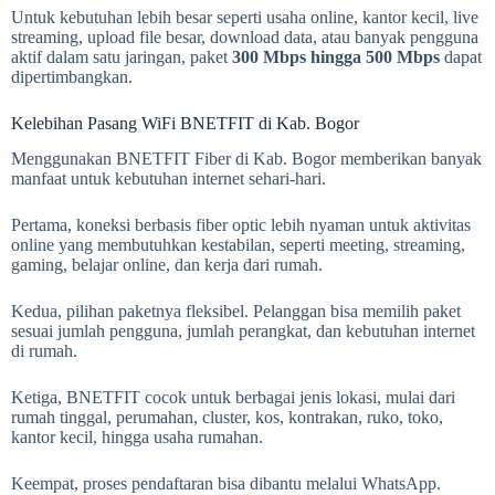
Untuk kebutuhan lebih besar seperti usaha online, kantor kecil, live
streaming, upload file besar, download data, atau banyak pengguna
aktif dalam satu jaringan, paket
300 Mbps hingga 500 Mbps
dapat
dipertimbangkan.
Kelebihan Pasang WiFi BNETFIT di Kab. Bogor
Menggunakan BNETFIT Fiber di Kab. Bogor memberikan banyak
manfaat untuk kebutuhan internet sehari-hari.
Pertama, koneksi berbasis fiber optic lebih nyaman untuk aktivitas
online yang membutuhkan kestabilan, seperti meeting, streaming,
gaming, belajar online, dan kerja dari rumah.
Kedua, pilihan paketnya fleksibel. Pelanggan bisa memilih paket
sesuai jumlah pengguna, jumlah perangkat, dan kebutuhan internet
di rumah.
Ketiga, BNETFIT cocok untuk berbagai jenis lokasi, mulai dari
rumah tinggal, perumahan, cluster, kos, kontrakan, ruko, toko,
kantor kecil, hingga usaha rumahan.
Keempat, proses pendaftaran bisa dibantu melalui WhatsApp.