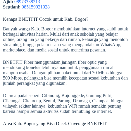
Ajid:
08973338213
Septiani:
085159921028
Kenapa BNETFIT Cocok untuk Kab. Bogor?
Banyak warga Kab. Bogor membutuhkan internet yang stabil untuk
berbagai aktivitas harian. Mulai dari anak sekolah yang belajar
online, orang tua yang bekerja dari rumah, keluarga yang menonton
streaming, hingga pelaku usaha yang mengandalkan WhatsApp,
marketplace, dan media sosial untuk menerima pesanan.
BNETFIT Fiber menggunakan jaringan fiber optic yang
mendukung koneksi lebih nyaman untuk penggunaan rumah
maupun usaha. Dengan pilihan paket mulai dari 30 Mbps hingga
500 Mbps, pelanggan bisa memilih kecepatan sesuai kebutuhan dan
jumlah perangkat yang digunakan.
Di area padat seperti Cibinong, Bojonggede, Gunung Putri,
Cileungsi, Citeureup, Sentul, Parung, Dramaga, Ciampea, hingga
wilayah sekitar lainnya, kebutuhan WiFi rumah semakin penting
karena hampir semua aktivitas sudah terhubung ke internet.
Area Kab. Bogor yang Bisa Dicek Coverage BNETFIT