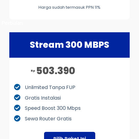
Harga sudah termasuk PPN 11%
Perbulan
Stream 300 MBPS
503.390
Rp
Unlimited Tanpa FUP
Gratis Instalasi
Speed Boost 300 Mbps
Sewa Router Gratis
Pilih Paket Ini