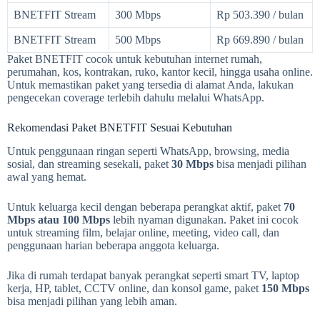
BNETFIT Stream
300 Mbps
Rp 503.390 / bulan
BNETFIT Stream
500 Mbps
Rp 669.890 / bulan
Paket BNETFIT cocok untuk kebutuhan internet rumah,
perumahan, kos, kontrakan, ruko, kantor kecil, hingga usaha online.
Untuk memastikan paket yang tersedia di alamat Anda, lakukan
pengecekan coverage terlebih dahulu melalui WhatsApp.
Rekomendasi Paket BNETFIT Sesuai Kebutuhan
Untuk penggunaan ringan seperti WhatsApp, browsing, media
sosial, dan streaming sesekali, paket
30 Mbps
bisa menjadi pilihan
awal yang hemat.
Untuk keluarga kecil dengan beberapa perangkat aktif, paket
70
Mbps atau 100 Mbps
lebih nyaman digunakan. Paket ini cocok
untuk streaming film, belajar online, meeting, video call, dan
penggunaan harian beberapa anggota keluarga.
Jika di rumah terdapat banyak perangkat seperti smart TV, laptop
kerja, HP, tablet, CCTV online, dan konsol game, paket
150 Mbps
bisa menjadi pilihan yang lebih aman.