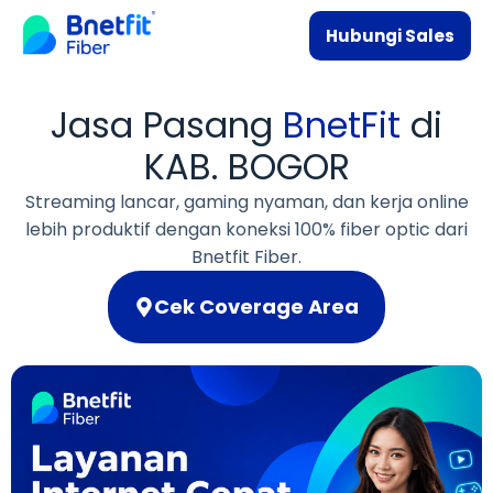
Hubungi Sales
Jasa Pasang
BnetFit
di
KAB. BOGOR
Streaming lancar, gaming nyaman, dan kerja online
lebih produktif dengan koneksi 100% fiber optic dari
Bnetfit Fiber.
Cek Coverage Area