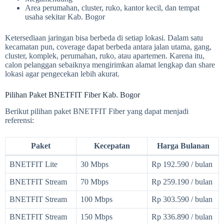
Area perumahan, cluster, ruko, kantor kecil, dan tempat
usaha sekitar Kab. Bogor
Ketersediaan jaringan bisa berbeda di setiap lokasi. Dalam satu
kecamatan pun, coverage dapat berbeda antara jalan utama, gang,
cluster, komplek, perumahan, ruko, atau apartemen. Karena itu,
calon pelanggan sebaiknya mengirimkan alamat lengkap dan share
lokasi agar pengecekan lebih akurat.
Pilihan Paket BNETFIT Fiber Kab. Bogor
Berikut pilihan paket BNETFIT Fiber yang dapat menjadi
referensi:
Paket
Kecepatan
Harga Bulanan
BNETFIT Lite
30 Mbps
Rp 192.590 / bulan
BNETFIT Stream
70 Mbps
Rp 259.190 / bulan
BNETFIT Stream
100 Mbps
Rp 303.590 / bulan
BNETFIT Stream
150 Mbps
Rp 336.890 / bulan