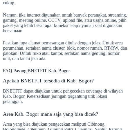
cukup.
Namun, jika internet digunakan untuk banyak perangkat, streaming,
gaming, meeting online, CCTV, upload file, atau usaha online, pilih
paket yang lebih besar agar koneksi tetap nyaman saat digunakan
bersamaan.
Pastikan juga alamat pemasangan ditulis dengan jelas. Untuk area
perumahan, sertakan nama cluster, blok, nomor rumah, RT/RW, dan
patokan. Untuk ruko atau kantor, sertakan nama gedung, nomor
unit, dan lantai jika ada.
FAQ Pasang BNETFIT Kab. Bogor
Apakah BNETFIT tersedia di Kab. Bogor?
BNETFIT dapat diajukan untuk pengecekan coverage di wilayah
Kab. Bogor. Ketersediaan jaringan tergantung titik lokasi
pelanggan.
Area Kab. Bogor mana saja yang bisa dicek?
Area yang bisa diajukan pengecekan meliputi Cibinong,
Bojonggede, Citeureup, Gunung Putri, Cileungsi, Sentul, Parung,