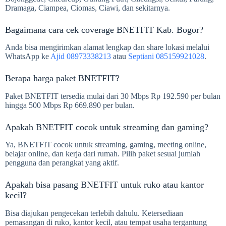
Dramaga, Ciampea, Ciomas, Ciawi, dan sekitarnya.
Bagaimana cara cek coverage BNETFIT Kab. Bogor?
Anda bisa mengirimkan alamat lengkap dan share lokasi melalui
WhatsApp ke
Ajid 08973338213
atau
Septiani 085159921028
.
Berapa harga paket BNETFIT?
Paket BNETFIT tersedia mulai dari 30 Mbps Rp 192.590 per bulan
hingga 500 Mbps Rp 669.890 per bulan.
Apakah BNETFIT cocok untuk streaming dan gaming?
Ya, BNETFIT cocok untuk streaming, gaming, meeting online,
belajar online, dan kerja dari rumah. Pilih paket sesuai jumlah
pengguna dan perangkat yang aktif.
Apakah bisa pasang BNETFIT untuk ruko atau kantor
kecil?
Bisa diajukan pengecekan terlebih dahulu. Ketersediaan
pemasangan di ruko, kantor kecil, atau tempat usaha tergantung