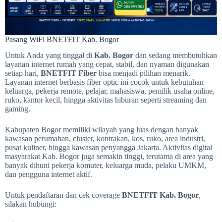
Pasang WiFi BNETFIT Kab. Bogor
Untuk Anda yang tinggal di
Kab. Bogor
dan sedang membutuhkan
layanan internet rumah yang cepat, stabil, dan nyaman digunakan
setiap hari,
BNETFIT Fiber
bisa menjadi pilihan menarik.
Layanan internet berbasis fiber optic ini cocok untuk kebutuhan
keluarga, pekerja remote, pelajar, mahasiswa, pemilik usaha online,
ruko, kantor kecil, hingga aktivitas hiburan seperti streaming dan
gaming.
Kabupaten Bogor memiliki wilayah yang luas dengan banyak
kawasan perumahan, cluster, kontrakan, kos, ruko, area industri,
pusat kuliner, hingga kawasan penyangga Jakarta. Aktivitas digital
masyarakat Kab. Bogor juga semakin tinggi, terutama di area yang
banyak dihuni pekerja komuter, keluarga muda, pelaku UMKM,
dan pengguna internet aktif.
Untuk pendaftaran dan cek coverage
BNETFIT Kab. Bogor
,
silakan hubungi: