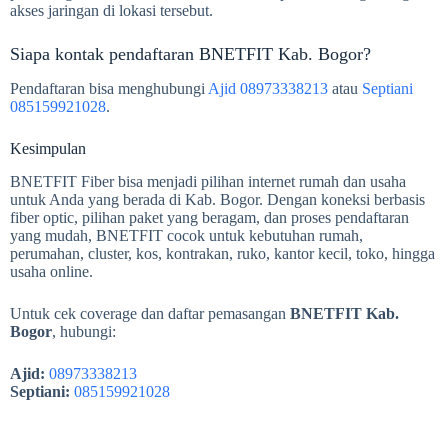
akses jaringan di lokasi tersebut.
Siapa kontak pendaftaran BNETFIT Kab. Bogor?
Pendaftaran bisa menghubungi
Ajid 08973338213
atau
Septiani
085159921028
.
Kesimpulan
BNETFIT Fiber bisa menjadi pilihan internet rumah dan usaha
untuk Anda yang berada di Kab. Bogor. Dengan koneksi berbasis
fiber optic, pilihan paket yang beragam, dan proses pendaftaran
yang mudah, BNETFIT cocok untuk kebutuhan rumah,
perumahan, cluster, kos, kontrakan, ruko, kantor kecil, toko, hingga
usaha online.
Untuk cek coverage dan daftar pemasangan
BNETFIT Kab.
Bogor
, hubungi:
Ajid:
08973338213
Septiani:
085159921028