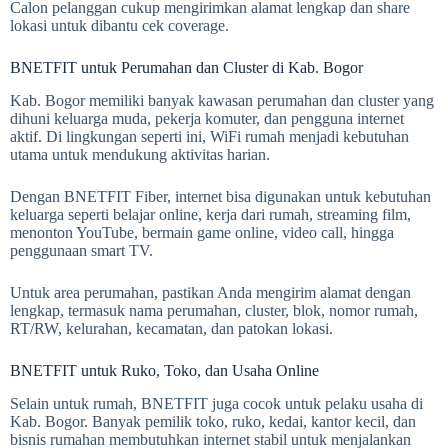
Calon pelanggan cukup mengirimkan alamat lengkap dan share
lokasi untuk dibantu cek coverage.
BNETFIT untuk Perumahan dan Cluster di Kab. Bogor
Kab. Bogor memiliki banyak kawasan perumahan dan cluster yang
dihuni keluarga muda, pekerja komuter, dan pengguna internet
aktif. Di lingkungan seperti ini, WiFi rumah menjadi kebutuhan
utama untuk mendukung aktivitas harian.
Dengan BNETFIT Fiber, internet bisa digunakan untuk kebutuhan
keluarga seperti belajar online, kerja dari rumah, streaming film,
menonton YouTube, bermain game online, video call, hingga
penggunaan smart TV.
Untuk area perumahan, pastikan Anda mengirim alamat dengan
lengkap, termasuk nama perumahan, cluster, blok, nomor rumah,
RT/RW, kelurahan, kecamatan, dan patokan lokasi.
BNETFIT untuk Ruko, Toko, dan Usaha Online
Selain untuk rumah, BNETFIT juga cocok untuk pelaku usaha di
Kab. Bogor. Banyak pemilik toko, ruko, kedai, kantor kecil, dan
bisnis rumahan membutuhkan internet stabil untuk menjalankan