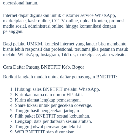
operasional harian.
Internet dapat digunakan untuk customer service WhatsApp,
marketplace, kasir online, CCTV online, upload konten, promosi
media sosial, administrasi online, hingga komunikasi dengan
pelanggan.
Bagi pelaku UMKM, koneksi internet yang lancar bisa membantu
bisnis lebih responsif dan profesional, terutama jika pesanan masuk
melalui WhatsApp, Instagram, TikTok, marketplace, atau website.
Cara Daftar Pasang BNETFIT Kab. Bogor
Berikut langkah mudah untuk daftar pemasangan BNETFIT:
Hubungi sales BNETFIT melalui WhatsApp.
Kirimkan nama dan nomor HP aktif.
Kirim alamat lengkap pemasangan.
Share lokasi untuk pengecekan coverage.
Tunggu hasil pengecekan jaringan.
Pilih paket BNETFIT sesuai kebutuhan.
Lengkapi data pendaftaran sesuai arahan.
Tunggu jadwal pemasangan teknisi.
WiFi BNETFIT siap digunakan.