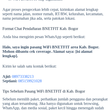
Agar proses pengecekan lebih cepat, kirimkan alamat lengkap
seperti nama jalan, nomor rumah, RT/RW, kelurahan, kecamatan,
nama perumahan jika ada, serta patokan lokasi.
Format Chat Pendaftaran BNETFIT Kab. Bogor
Anda bisa mengirim pesan WhatsApp seperti berikut:
Halo, saya ingin pasang WiFi BNETFIT area Kab. Bogor.
Mohon dibantu cek coverage. Alamat saya: [isi alamat
lengkap].
Kirim ke salah satu kontak berikut:
Ajid:
08973338213
Septiani:
085159921028
Tips Sebelum Pasang WiFi BNETFIT di Kab. Bogor
Sebelum memilih paket, perhatikan jumlah pengguna dan perangkat
yang akan tersambung. Jika hanya digunakan untuk browsing,
WhatsApp, dan media sosial, paket kecil hingga menengah sudah