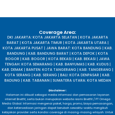
Coverage Area:
DKI JAKARTA: KOTA JAKARTA SELATAN | KOTA JAKARTA
BARAT | KOTA JAKARTA TIMUR | KOTA JAKARTA UTARA |
KOTA JAKARTA PUSAT | JAWA BARAT: KOTA BANDUNG | KAB.
BANDUNG | KAB. BANDUNG BARAT | KOTA DEPOK | KOTA
BOGOR | KAB. BOGOR | KOTA BEKASI | KAB. BEKASI | JAWA
TENGAH: KOTA SEMARANG | KAB. BANYUMAS | KAB. KUDUS |
KAB. DEMAK | BANTEN: KOTA TANGERANG | KAB. TANGERANG |
KOTA SERANG | KAB. SERANG | BALI: KOTA DENPASAR | KAB.
BADUNG | KAB. TABANAN | SUMATERA UTARA: KOTA MEDAN
Disclaimer:
Halaman ini dibuat sebagai media informasi dan pemasaran layanan
internet Bnetfit, serta bukan merupakan website resmi Bnetfit / PT Omega
Media Global. Informasi mengenai paket, harga, promo, biaya pemasangan,
dan ketersediaan jaringan dapat berubah sewaktu-waktu mengikuti
kebijakan provider serta kondisi coverage di masing-masing wilayah. Untuk