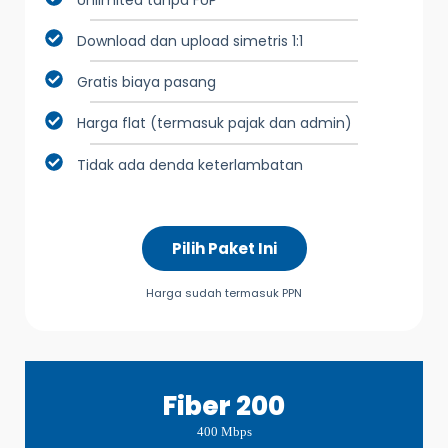
Download dan upload simetris 1:1
Gratis biaya pasang
Harga flat (termasuk pajak dan admin)
Tidak ada denda keterlambatan
Pilih Paket Ini
Harga sudah termasuk PPN
Fiber 200
400 Mbps