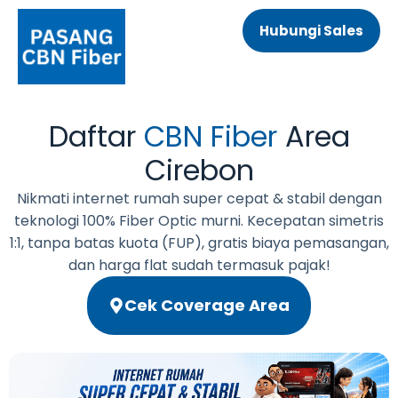
Hubungi Sales
Daftar
CBN Fiber
Area
Cirebon
Nikmati internet rumah super cepat & stabil dengan
teknologi 100% Fiber Optic murni. Kecepatan simetris
1:1, tanpa batas kuota (FUP), gratis biaya pemasangan,
dan harga flat sudah termasuk pajak!
Cek Coverage Area