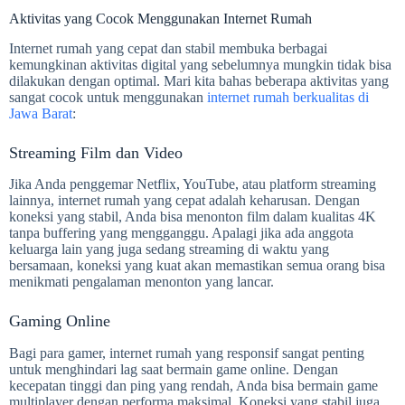
Aktivitas yang Cocok Menggunakan Internet Rumah
Internet rumah yang cepat dan stabil membuka berbagai
kemungkinan aktivitas digital yang sebelumnya mungkin tidak bisa
dilakukan dengan optimal. Mari kita bahas beberapa aktivitas yang
sangat cocok untuk menggunakan
internet rumah berkualitas di
Jawa Barat
:
Streaming Film dan Video
Jika Anda penggemar Netflix, YouTube, atau platform streaming
lainnya, internet rumah yang cepat adalah keharusan. Dengan
koneksi yang stabil, Anda bisa menonton film dalam kualitas 4K
tanpa buffering yang mengganggu. Apalagi jika ada anggota
keluarga lain yang juga sedang streaming di waktu yang
bersamaan, koneksi yang kuat akan memastikan semua orang bisa
menikmati pengalaman menonton yang lancar.
Gaming Online
Bagi para gamer, internet rumah yang responsif sangat penting
untuk menghindari lag saat bermain game online. Dengan
kecepatan tinggi dan ping yang rendah, Anda bisa bermain game
multiplayer dengan performa maksimal. Koneksi yang stabil juga