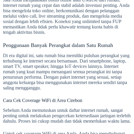
internet rumah yang cepat dan stabil adalah investasi penting. Anda
bisa mengelola toko online, berkomunikasi dengan pelanggan
melalui video call, live streaming produk, dan mengelola media
sosial dengan lebih efisien. Koneksi yang unlimited tanpa FUP
memastikan Anda tidak perlu khawatir tentang kuota habis di
tengah aktivitas bisnis.
Penggunaan Banyak Perangkat dalam Satu Rumah
Di era digital ini, satu rumah bisa memiliki puluhan perangkat yang
terhubung ke internet secara bersamaan. Dari smartphone, laptop,
smart TV, smart speaker, hingga IoT devices lainnya. Internet
rumah yang kuat mampu menangani semua perangkat ini tanpa
penurunan performa. Dengan paket internet yang sesuai, setiap
anggota keluarga bisa menggunakan internet mereka sendiri tanpa
saling mengganggu.
Cara Cek Coverage WiFi di Area Cirebon
Sebelum Anda memutuskan untuk daftar internet rumah, sangat
penting untuk melakukan pengecekan ketersediaan jaringan terlebih
dahulu. Proses ini cukup mudah dan tidak memerlukan waktu lama.
Untuk cek coverage WiFi di area Anda, Anda bisa menghubungi