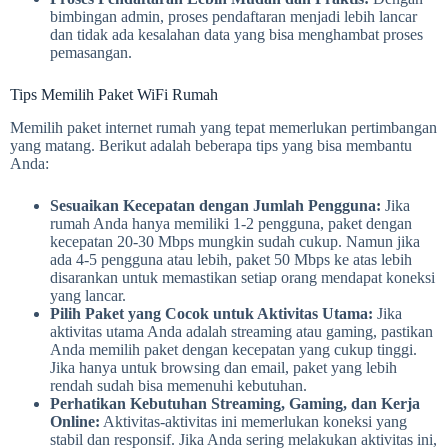
bimbingan admin, proses pendaftaran menjadi lebih lancar
dan tidak ada kesalahan data yang bisa menghambat proses
pemasangan.
Tips Memilih Paket WiFi Rumah
Memilih paket internet rumah yang tepat memerlukan pertimbangan
yang matang. Berikut adalah beberapa tips yang bisa membantu
Anda:
Sesuaikan Kecepatan dengan Jumlah Pengguna:
Jika
rumah Anda hanya memiliki 1-2 pengguna, paket dengan
kecepatan 20-30 Mbps mungkin sudah cukup. Namun jika
ada 4-5 pengguna atau lebih, paket 50 Mbps ke atas lebih
disarankan untuk memastikan setiap orang mendapat koneksi
yang lancar.
Pilih Paket yang Cocok untuk Aktivitas Utama:
Jika
aktivitas utama Anda adalah streaming atau gaming, pastikan
Anda memilih paket dengan kecepatan yang cukup tinggi.
Jika hanya untuk browsing dan email, paket yang lebih
rendah sudah bisa memenuhi kebutuhan.
Perhatikan Kebutuhan Streaming, Gaming, dan Kerja
Online:
Aktivitas-aktivitas ini memerlukan koneksi yang
stabil dan responsif. Jika Anda sering melakukan aktivitas ini,