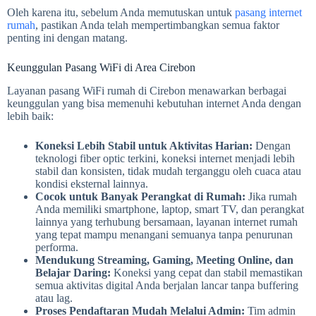
Oleh karena itu, sebelum Anda memutuskan untuk
pasang internet
rumah
, pastikan Anda telah mempertimbangkan semua faktor
penting ini dengan matang.
Keunggulan Pasang WiFi di Area Cirebon
Layanan pasang WiFi rumah di Cirebon menawarkan berbagai
keunggulan yang bisa memenuhi kebutuhan internet Anda dengan
lebih baik:
Koneksi Lebih Stabil untuk Aktivitas Harian:
Dengan
teknologi fiber optic terkini, koneksi internet menjadi lebih
stabil dan konsisten, tidak mudah terganggu oleh cuaca atau
kondisi eksternal lainnya.
Cocok untuk Banyak Perangkat di Rumah:
Jika rumah
Anda memiliki smartphone, laptop, smart TV, dan perangkat
lainnya yang terhubung bersamaan, layanan internet rumah
yang tepat mampu menangani semuanya tanpa penurunan
performa.
Mendukung Streaming, Gaming, Meeting Online, dan
Belajar Daring:
Koneksi yang cepat dan stabil memastikan
semua aktivitas digital Anda berjalan lancar tanpa buffering
atau lag.
Proses Pendaftaran Mudah Melalui Admin:
Tim admin