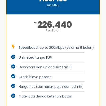
200 Mbps
226.440
Rp
Per Bulan
Speedboost up to 200Mbps (selama 6 bulan)
Unlimited tanpa FUP
Download dan upload simetris 1:1
Gratis biaya pasang
Harga flat (termasuk pajak dan admin)
Tidak ada denda keterlambatan