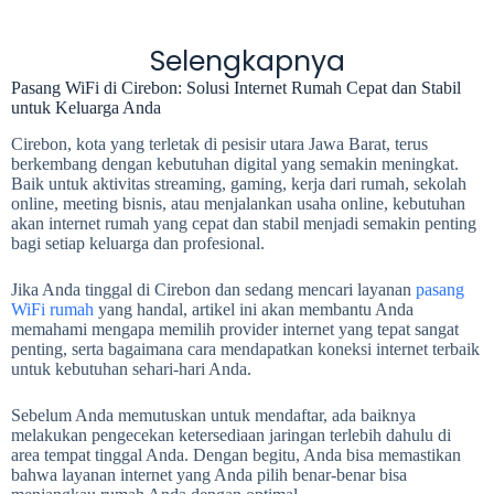
Selengkapnya
Pasang WiFi di Cirebon: Solusi Internet Rumah Cepat dan Stabil
untuk Keluarga Anda
Cirebon, kota yang terletak di pesisir utara Jawa Barat, terus
berkembang dengan kebutuhan digital yang semakin meningkat.
Baik untuk aktivitas streaming, gaming, kerja dari rumah, sekolah
online, meeting bisnis, atau menjalankan usaha online, kebutuhan
akan internet rumah yang cepat dan stabil menjadi semakin penting
bagi setiap keluarga dan profesional.
Jika Anda tinggal di Cirebon dan sedang mencari layanan
pasang
WiFi rumah
yang handal, artikel ini akan membantu Anda
memahami mengapa memilih provider internet yang tepat sangat
penting, serta bagaimana cara mendapatkan koneksi internet terbaik
untuk kebutuhan sehari-hari Anda.
Sebelum Anda memutuskan untuk mendaftar, ada baiknya
melakukan pengecekan ketersediaan jaringan terlebih dahulu di
area tempat tinggal Anda. Dengan begitu, Anda bisa memastikan
bahwa layanan internet yang Anda pilih benar-benar bisa