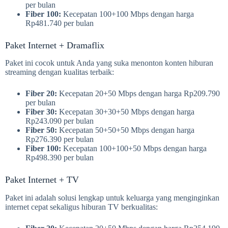
per bulan
Fiber 100:
Kecepatan 100+100 Mbps dengan harga
Rp481.740 per bulan
Paket Internet + Dramaflix
Paket ini cocok untuk Anda yang suka menonton konten hiburan
streaming dengan kualitas terbaik:
Fiber 20:
Kecepatan 20+50 Mbps dengan harga Rp209.790
per bulan
Fiber 30:
Kecepatan 30+30+50 Mbps dengan harga
Rp243.090 per bulan
Fiber 50:
Kecepatan 50+50+50 Mbps dengan harga
Rp276.390 per bulan
Fiber 100:
Kecepatan 100+100+50 Mbps dengan harga
Rp498.390 per bulan
Paket Internet + TV
Paket ini adalah solusi lengkap untuk keluarga yang menginginkan
internet cepat sekaligus hiburan TV berkualitas: