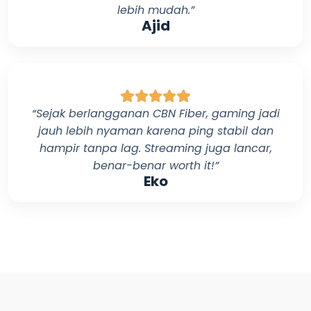
lebih mudah.”
Ajid
“Sejak berlangganan
CBN Fiber
, gaming jadi
jauh lebih nyaman karena ping stabil dan
hampir tanpa lag. Streaming juga lancar,
benar-benar worth it!”
Eko