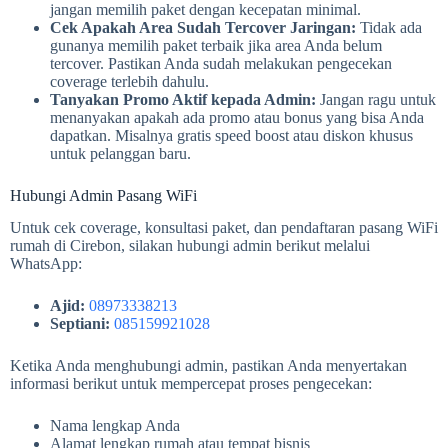
jangan memilih paket dengan kecepatan minimal.
Cek Apakah Area Sudah Tercover Jaringan:
Tidak ada
gunanya memilih paket terbaik jika area Anda belum
tercover. Pastikan Anda sudah melakukan pengecekan
coverage terlebih dahulu.
Tanyakan Promo Aktif kepada Admin:
Jangan ragu untuk
menanyakan apakah ada promo atau bonus yang bisa Anda
dapatkan. Misalnya gratis speed boost atau diskon khusus
untuk pelanggan baru.
Hubungi Admin Pasang WiFi
Untuk cek coverage, konsultasi paket, dan pendaftaran pasang WiFi
rumah di Cirebon, silakan hubungi admin berikut melalui
WhatsApp:
Ajid:
08973338213
Septiani:
085159921028
Ketika Anda menghubungi admin, pastikan Anda menyertakan
informasi berikut untuk mempercepat proses pengecekan:
Nama lengkap Anda
Alamat lengkap rumah atau tempat bisnis