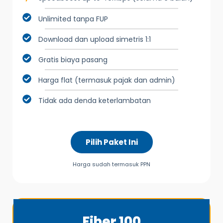
Unlimited tanpa FUP
Download dan upload simetris 1:1
Gratis biaya pasang
Harga flat (termasuk pajak dan admin)
Tidak ada denda keterlambatan
Pilih Paket Ini
Harga sudah termasuk PPN
Fiber 100