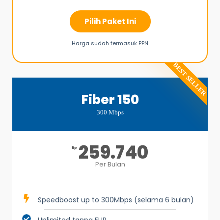
Pilih Paket Ini
Harga sudah termasuk PPN
BEST SELLER
Fiber 150
300 Mbps
259.740
Rp
Per Bulan
Speedboost up to 300Mbps (selama 6 bulan)
Unlimited tanpa FUP