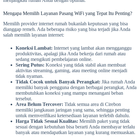
menjangkau rumah Anda dengan optimal.
Mengapa Memilih Layanan Pasang WiFi yang Tepat Itu Penting?
Memilih provider internet rumah bukanlah keputusan yang bisa
dianggap remeh. Ada beberapa risiko yang bisa terjadi jika Anda
salah memilih layanan internet:
Koneksi Lambat:
Internet yang lambat akan mengganggu
produktivitas, apalagi jika Anda bekerja dari rumah atau
sedang mengikuti pembelajaran online.
Sering Putus:
Koneksi yang tidak stabil akan membuat
aktivitas streaming, gaming, atau meeting online menjadi
tidak nyaman.
Tidak Cocok untuk Banyak Perangkat:
Jika rumah Anda
memiliki banyak pengguna dengan berbagai perangkat, Anda
membutuhkan koneksi yang mampu menangani beban
tersebut.
Area Belum Tercover:
Tidak semua area di Cirebon
memiliki jangkauan jaringan yang sama, sehingga penting
untuk memverifikasi ketersediaan layanan terlebih dahulu.
Harga Tidak Sesuai Kualitas:
Memilih paket yang tidak
sesuai dengan kebutuhan bisa berarti Anda membayar terlalu
banyak atau mendapatkan layanan yang kurang memuaskan.