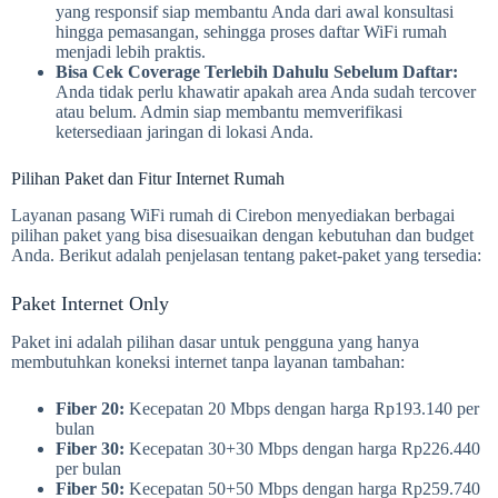
yang responsif siap membantu Anda dari awal konsultasi
hingga pemasangan, sehingga proses daftar WiFi rumah
menjadi lebih praktis.
Bisa Cek Coverage Terlebih Dahulu Sebelum Daftar:
Anda tidak perlu khawatir apakah area Anda sudah tercover
atau belum. Admin siap membantu memverifikasi
ketersediaan jaringan di lokasi Anda.
Pilihan Paket dan Fitur Internet Rumah
Layanan pasang WiFi rumah di Cirebon menyediakan berbagai
pilihan paket yang bisa disesuaikan dengan kebutuhan dan budget
Anda. Berikut adalah penjelasan tentang paket-paket yang tersedia:
Paket Internet Only
Paket ini adalah pilihan dasar untuk pengguna yang hanya
membutuhkan koneksi internet tanpa layanan tambahan:
Fiber 20:
Kecepatan 20 Mbps dengan harga Rp193.140 per
bulan
Fiber 30:
Kecepatan 30+30 Mbps dengan harga Rp226.440
per bulan
Fiber 50:
Kecepatan 50+50 Mbps dengan harga Rp259.740