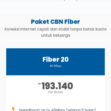
Paket CBN Fiber
Koneksi internet cepat dan stabil tanpa batas kuota
untuk keluarga
Fiber 20
40 Mbps
193.140
Rp
Per Bulan
Speedboost up to 40Mbps (selama 6 bulan)