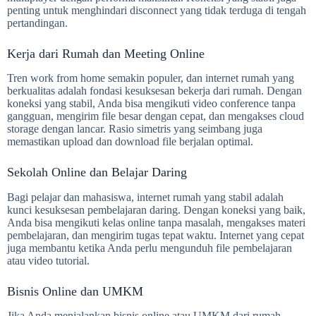
penting untuk menghindari disconnect yang tidak terduga di tengah
pertandingan.
Kerja dari Rumah dan Meeting Online
Tren work from home semakin populer, dan internet rumah yang
berkualitas adalah fondasi kesuksesan bekerja dari rumah. Dengan
koneksi yang stabil, Anda bisa mengikuti video conference tanpa
gangguan, mengirim file besar dengan cepat, dan mengakses cloud
storage dengan lancar. Rasio simetris yang seimbang juga
memastikan upload dan download file berjalan optimal.
Sekolah Online dan Belajar Daring
Bagi pelajar dan mahasiswa, internet rumah yang stabil adalah
kunci kesuksesan pembelajaran daring. Dengan koneksi yang baik,
Anda bisa mengikuti kelas online tanpa masalah, mengakses materi
pembelajaran, dan mengirim tugas tepat waktu. Internet yang cepat
juga membantu ketika Anda perlu mengunduh file pembelajaran
atau video tutorial.
Bisnis Online dan UMKM
Jika Anda menjalankan bisnis online atau UMKM dari rumah,