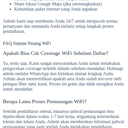
Share lokasi Google Maps (jika memungkinkan)
Kebutuhan paket internet yang Anda inginkan
Admin kami siap membantu Anda 24/7 untuk menjawab semua
pertanyaan dan memandu Anda melalui setiap langkah proses
pendaftaran.
FAQ Seputar Pasang WiFi
Apakah Bisa Cek Coverage WiFi Sebelum Daftar?
Ya, tentu saja. Kami sangat menyarankan Anda untuk melakukan
pengecekan coverage terlebih dahulu sebelum mendaftar. Hubungi
admin melalui WhatsApp dan kirimkan alamat lengkap Anda.
Admin akan memverifikasi apakah area Anda sudah tercover oleh
jaringan fiber optic kami. Proses ini gratis dan tidak mengikat Anda
untuk mendaftar.
Berapa Lama Proses Pemasangan WiFi?
Setelah pendaftaran selesai, biasanya jadwal pemasangan bisa
dijadwalkan dalam waktu 1-7 hari kerja, tergantung ketersediaan
teknisi dan lokasi Anda. Admin akan memberikan informasi jadwal
pemasangan yang pasti setelah Anda melakukan pendaftaran.