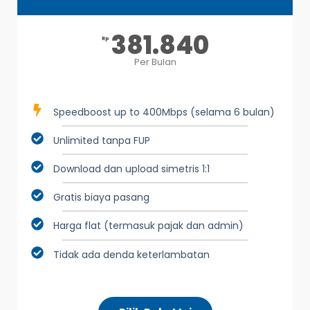
381.840
Rp
Per Bulan
Speedboost up to 400Mbps (selama 6 bulan)
Unlimited tanpa FUP
Download dan upload simetris 1:1
Gratis biaya pasang
Harga flat (termasuk pajak dan admin)
Tidak ada denda keterlambatan