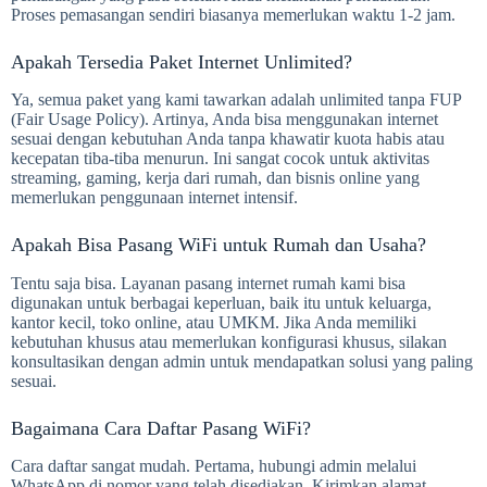
Proses pemasangan sendiri biasanya memerlukan waktu 1-2 jam.
Apakah Tersedia Paket Internet Unlimited?
Ya, semua paket yang kami tawarkan adalah unlimited tanpa FUP
(Fair Usage Policy). Artinya, Anda bisa menggunakan internet
sesuai dengan kebutuhan Anda tanpa khawatir kuota habis atau
kecepatan tiba-tiba menurun. Ini sangat cocok untuk aktivitas
streaming, gaming, kerja dari rumah, dan bisnis online yang
memerlukan penggunaan internet intensif.
Apakah Bisa Pasang WiFi untuk Rumah dan Usaha?
Tentu saja bisa. Layanan pasang internet rumah kami bisa
digunakan untuk berbagai keperluan, baik itu untuk keluarga,
kantor kecil, toko online, atau UMKM. Jika Anda memiliki
kebutuhan khusus atau memerlukan konfigurasi khusus, silakan
konsultasikan dengan admin untuk mendapatkan solusi yang paling
sesuai.
Bagaimana Cara Daftar Pasang WiFi?
Cara daftar sangat mudah. Pertama, hubungi admin melalui
WhatsApp di nomor yang telah disediakan. Kirimkan alamat