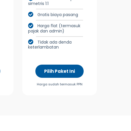
simetris 1:1
Gratis biaya pasang
Harga flat (termasuk
pajak dan admin)
Tidak ada denda
keterlambatan
Pilih Paket Ini
Harga sudah termasuk PPN