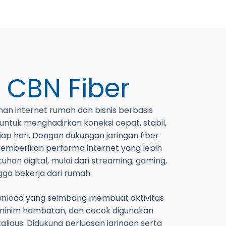
g
CBN Fiber
an internet rumah dan bisnis berbasis
 untuk menghadirkan koneksi cepat, stabil,
ap hari. Dengan dukungan jaringan fiber
emberikan performa internet yang lebih
han digital, mulai dari streaming, gaming,
ngga bekerja dari rumah.
nload yang seimbang membuat aktivitas
, minim hambatan, dan cocok digunakan
ligus. Didukung perluasan jaringan serta