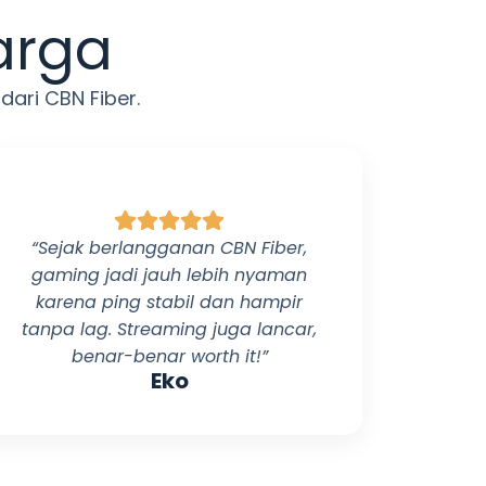
arga
 dari
CBN Fiber
.
“Sejak berlangganan
CBN Fiber
,
gaming jadi jauh lebih nyaman
karena ping stabil dan hampir
tanpa lag. Streaming juga lancar,
benar-benar worth it!”
Eko