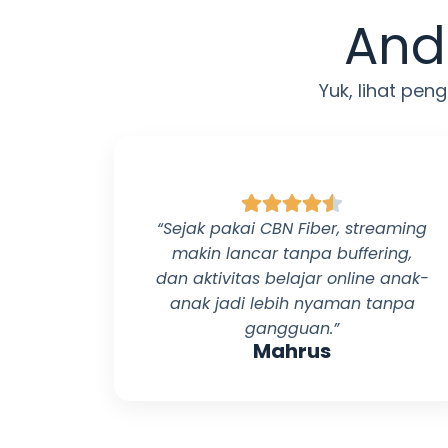
And
Yuk, lihat pe
“Sejak pakai
CBN Fiber
, streaming
makin lancar tanpa buffering,
dan aktivitas belajar online anak-
anak jadi lebih nyaman tanpa
gangguan.”
Mahrus