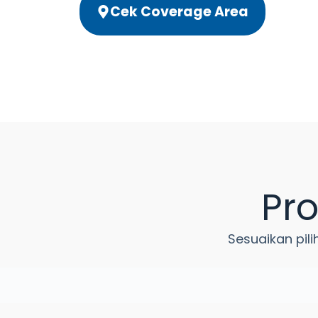
Cek Coverage Area
Pr
Sesuaikan pil