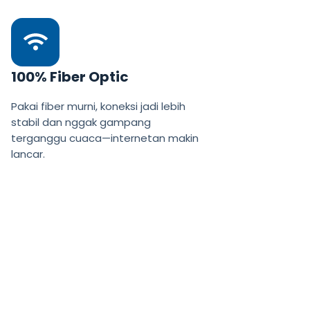
100% Fiber Optic
Pakai fiber murni, koneksi jadi lebih
stabil dan nggak gampang
terganggu cuaca—internetan makin
lancar.