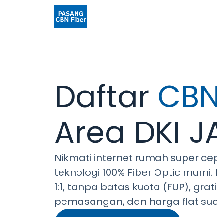
Daftar
CBN
Area DKI 
Nikmati internet rumah super ce
teknologi 100% Fiber Optic murni
1:1, tanpa batas kuota (FUP), grat
pemasangan, dan harga flat su