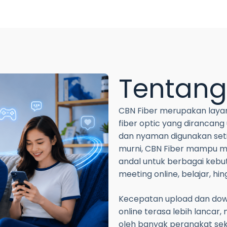
Tentan
CBN Fiber merupakan layan
fiber optic yang dirancang
dan nyaman digunakan seti
murni, CBN Fiber mampu m
andal untuk berbagai kebutu
meeting online, belajar, hi
Kecepatan upload dan dow
online terasa lebih lancar
oleh banyak perangkat seka