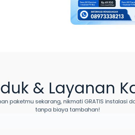
oduk & Layanan K
ihan paketmu sekarang, nikmati GRATIS instalasi d
tanpa biaya tambahan!