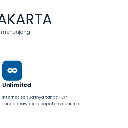
JAKARTA
uk menunjang
Unlimited
Internet sepuasnya tanpa FUP,
tanpa khawatir kecepatan menurun.