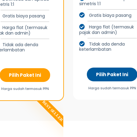
simetris 1:1
tris 1:1
Gratis biaya pasang
Gratis biaya pasang
Harga flat (termasuk
Harga flat (termasuk
pajak dan admin)
ak dan admin)
Tidak ada denda
Tidak ada denda
keterlambatan
terlambatan
Pilih Paket Ini
Pilih Paket Ini
Harga sudah termasuk PPN
Harga sudah termasuk PPN
BEST SELLER