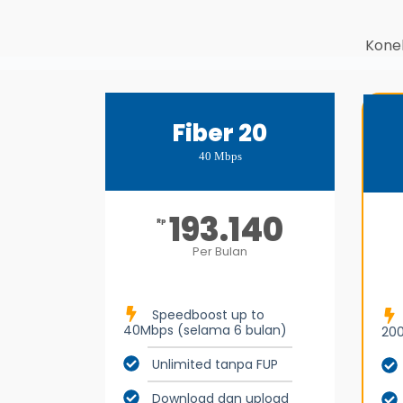
Konek
Fiber 20
40 Mbps
193.140
Rp
Per Bulan
Speedboost up to
40Mbps (selama 6 bulan)
200
Unlimited tanpa FUP
Download dan upload