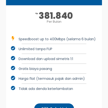
381.840
Rp
Per Bulan
Speedboost up to 400Mbps (selama 6 bulan)
Unlimited tanpa FUP
Download dan upload simetris 1:1
Gratis biaya pasang
Harga flat (termasuk pajak dan admin)
Tidak ada denda keterlambatan