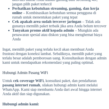
jangan pilih paket terkecil
Perhatikan kebutuhan streaming, gaming, dan kerja
online
– Kombinasikan kebutuhan semua pengguna di
rumah untuk menentukan paket yang tepat
Cek apakah area sudah tercover jaringan
– Tidak ada
gunanya memilih paket terbaik jika area Anda belum tercover
Tanyakan promo aktif kepada admin
– Mungkin ada
penawaran spesial atau diskon yang bisa menghemat biaya
Anda
Ingat, memilih paket yang terlalu kecil akan membuat Anda
frustrasi dengan koneksi lambat. Sebaliknya, memilih paket yang
terlalu besar adalah pemborosan uang. Konsultasikan dengan admin
kami untuk mendapatkan rekomendasi yang paling optimal.
Hubungi Admin Pasang WiFi
Untuk
cek coverage WiFi
, konsultasi paket, dan pendaftaran
pasang internet rumah
, silakan hubungi admin kami melalui
WhatsApp. Kami siap membantu Anda dari awal hingga internet
Anda aktif dan siap digunakan.
Hubungi admin kami: