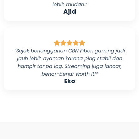
lebih mudah.”
Ajid
“Sejak berlangganan
CBN Fiber
, gaming jadi
jauh lebih nyaman karena ping stabil dan
hampir tanpa lag. Streaming juga lancar,
benar-benar worth it!”
Eko