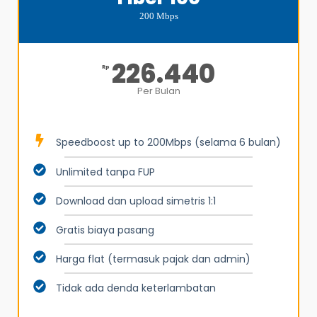
200 Mbps
226.440
Rp
Per Bulan
Speedboost up to 200Mbps (selama 6 bulan)
Unlimited tanpa FUP
Download dan upload simetris 1:1
Gratis biaya pasang
Harga flat (termasuk pajak dan admin)
Tidak ada denda keterlambatan