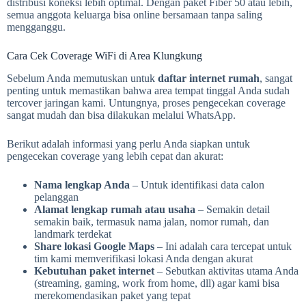
distribusi koneksi lebih optimal. Dengan paket Fiber 50 atau lebih,
semua anggota keluarga bisa online bersamaan tanpa saling
mengganggu.
Cara Cek Coverage WiFi di Area Klungkung
Sebelum Anda memutuskan untuk
daftar internet rumah
, sangat
penting untuk memastikan bahwa area tempat tinggal Anda sudah
tercover jaringan kami. Untungnya, proses pengecekan coverage
sangat mudah dan bisa dilakukan melalui WhatsApp.
Berikut adalah informasi yang perlu Anda siapkan untuk
pengecekan coverage yang lebih cepat dan akurat:
Nama lengkap Anda
– Untuk identifikasi data calon
pelanggan
Alamat lengkap rumah atau usaha
– Semakin detail
semakin baik, termasuk nama jalan, nomor rumah, dan
landmark terdekat
Share lokasi Google Maps
– Ini adalah cara tercepat untuk
tim kami memverifikasi lokasi Anda dengan akurat
Kebutuhan paket internet
– Sebutkan aktivitas utama Anda
(streaming, gaming, work from home, dll) agar kami bisa
merekomendasikan paket yang tepat