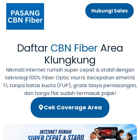
Hubungi Sales
Daftar
CBN Fiber
Area
Klungkung
Nikmati internet rumah super cepat & stabil dengan
teknologi 100% Fiber Optic murni. Kecepatan simetris
1:1, tanpa batas kuota (FUP), gratis biaya pemasangan,
dan harga flat sudah termasuk pajak!
Cek Coverage Area