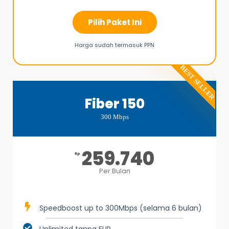
Pilih Paket Ini
Harga sudah termasuk PPN
BEST SELLER
Fiber 150
300 Mbps
259.740
Rp
Per Bulan
Speedboost up to 300Mbps (selama 6 bulan)
Unlimited tanpa FUP