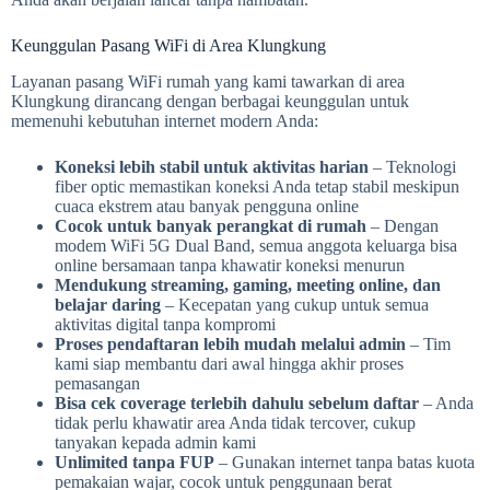
Keunggulan Pasang WiFi di Area Klungkung
Layanan pasang WiFi rumah yang kami tawarkan di area
Klungkung dirancang dengan berbagai keunggulan untuk
memenuhi kebutuhan internet modern Anda:
Koneksi lebih stabil untuk aktivitas harian
– Teknologi
fiber optic memastikan koneksi Anda tetap stabil meskipun
cuaca ekstrem atau banyak pengguna online
Cocok untuk banyak perangkat di rumah
– Dengan
modem WiFi 5G Dual Band, semua anggota keluarga bisa
online bersamaan tanpa khawatir koneksi menurun
Mendukung streaming, gaming, meeting online, dan
belajar daring
– Kecepatan yang cukup untuk semua
aktivitas digital tanpa kompromi
Proses pendaftaran lebih mudah melalui admin
– Tim
kami siap membantu dari awal hingga akhir proses
pemasangan
Bisa cek coverage terlebih dahulu sebelum daftar
– Anda
tidak perlu khawatir area Anda tidak tercover, cukup
tanyakan kepada admin kami
Unlimited tanpa FUP
– Gunakan internet tanpa batas kuota
pemakaian wajar, cocok untuk penggunaan berat