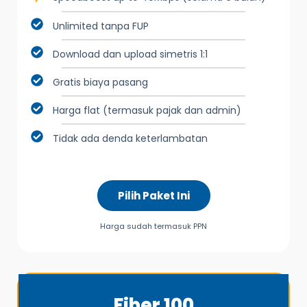
Unlimited tanpa FUP
Download dan upload simetris 1:1
Gratis biaya pasang
Harga flat (termasuk pajak dan admin)
Tidak ada denda keterlambatan
Pilih Paket Ini
Harga sudah termasuk PPN
Fiber 100