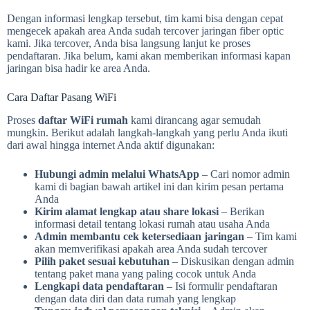
Dengan informasi lengkap tersebut, tim kami bisa dengan cepat
mengecek apakah area Anda sudah tercover jaringan fiber optic
kami. Jika tercover, Anda bisa langsung lanjut ke proses
pendaftaran. Jika belum, kami akan memberikan informasi kapan
jaringan bisa hadir ke area Anda.
Cara Daftar Pasang WiFi
Proses
daftar WiFi rumah
kami dirancang agar semudah
mungkin. Berikut adalah langkah-langkah yang perlu Anda ikuti
dari awal hingga internet Anda aktif digunakan:
Hubungi admin melalui WhatsApp
– Cari nomor admin
kami di bagian bawah artikel ini dan kirim pesan pertama
Anda
Kirim alamat lengkap atau share lokasi
– Berikan
informasi detail tentang lokasi rumah atau usaha Anda
Admin membantu cek ketersediaan jaringan
– Tim kami
akan memverifikasi apakah area Anda sudah tercover
Pilih paket sesuai kebutuhan
– Diskusikan dengan admin
tentang paket mana yang paling cocok untuk Anda
Lengkapi data pendaftaran
– Isi formulir pendaftaran
dengan data diri dan data rumah yang lengkap