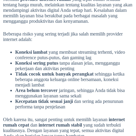
tentang harga murah, melainkan tentang kualitas layanan yang akan
mendampingi aktivitas digital Anda setiap hari. Kesalahan dalam
memilih layanan bisa berakibat pada berbagai masalah yang
mengganggu produktivitas dan kenyamanan.
Beberapa risiko yang sering terjadi jika salah memilih provider
internet adalah:
Koneksi lambat
yang membuat streaming terhenti, video
conference putus-putus, dan gaming lag
Koneksi sering putus
tanpa alasan jelas, mengganggu
pekerjaan dan aktivitas penting
Tidak cocok untuk banyak perangkat
sehingga ketika
beberapa anggota keluarga online bersamaan, koneksi
menjadi lambat
Area belum tercover
jaringan, sehingga Anda tidak bisa
menggunakan layanan sama sekali
Kecepatan tidak sesuai janji
dan sering ada penurunan
performa tanpa penjelasan
Oleh karena itu, sangat penting untuk memilih layanan
internet
rumah cepat
dan
internet rumah stabil
yang sudah terbukti
kualitasnya. Dengan layanan yang tepat, semua aktivitas digital
Anda akan berjalan lancar tanpa hambatan.