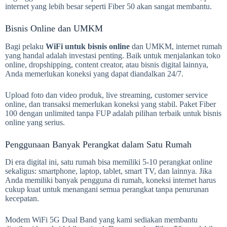
internet yang lebih besar seperti Fiber 50 akan sangat membantu.
Bisnis Online dan UMKM
Bagi pelaku
WiFi untuk bisnis online
dan UMKM, internet rumah
yang handal adalah investasi penting. Baik untuk menjalankan toko
online, dropshipping, content creator, atau bisnis digital lainnya,
Anda memerlukan koneksi yang dapat diandalkan 24/7.
Upload foto dan video produk, live streaming, customer service
online, dan transaksi memerlukan koneksi yang stabil. Paket Fiber
100 dengan unlimited tanpa FUP adalah pilihan terbaik untuk bisnis
online yang serius.
Penggunaan Banyak Perangkat dalam Satu Rumah
Di era digital ini, satu rumah bisa memiliki 5-10 perangkat online
sekaligus: smartphone, laptop, tablet, smart TV, dan lainnya. Jika
Anda memiliki banyak pengguna di rumah, koneksi internet harus
cukup kuat untuk menangani semua perangkat tanpa penurunan
kecepatan.
Modem WiFi 5G Dual Band yang kami sediakan membantu