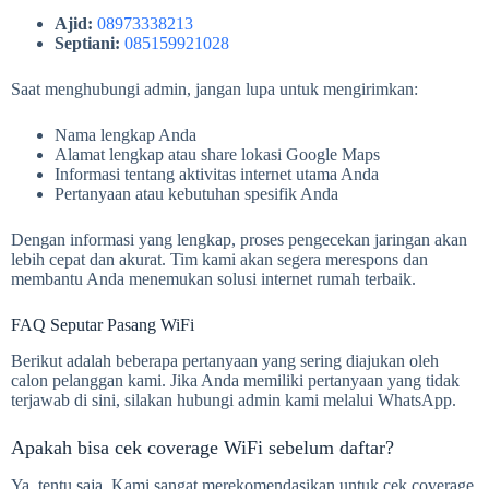
Ajid:
08973338213
Septiani:
085159921028
Saat menghubungi admin, jangan lupa untuk mengirimkan:
Nama lengkap Anda
Alamat lengkap atau share lokasi Google Maps
Informasi tentang aktivitas internet utama Anda
Pertanyaan atau kebutuhan spesifik Anda
Dengan informasi yang lengkap, proses pengecekan jaringan akan
lebih cepat dan akurat. Tim kami akan segera merespons dan
membantu Anda menemukan solusi internet rumah terbaik.
FAQ Seputar Pasang WiFi
Berikut adalah beberapa pertanyaan yang sering diajukan oleh
calon pelanggan kami. Jika Anda memiliki pertanyaan yang tidak
terjawab di sini, silakan hubungi admin kami melalui WhatsApp.
Apakah bisa cek coverage WiFi sebelum daftar?
Ya, tentu saja. Kami sangat merekomendasikan untuk cek coverage