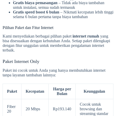
Gratis biaya pemasangan
– Tidak ada biaya tambahan
untuk instalasi, semua sudah termasuk
Gratis speed boost 6 bulan
– Nikmati kecepatan lebih tinggi
selama 6 bulan pertama tanpa biaya tambahan
Pilihan Paket dan Fitur Internet
Kami menyediakan berbagai pilihan paket
internet rumah
yang
bisa disesuaikan dengan kebutuhan Anda. Setiap paket dilengkapi
dengan fitur unggulan untuk memberikan pengalaman internet
terbaik.
Paket Internet Only
Paket ini cocok untuk Anda yang hanya membutuhkan internet
tanpa layanan tambahan lainnya:
Harga per
Paket
Kecepatan
Keunggulan
Bulan
Cocok untuk
Fiber
20 Mbps
Rp193.140
browsing dan
20
streaming standar