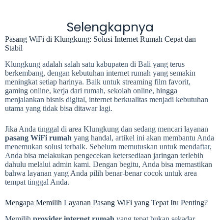
Selengkapnya
Pasang WiFi di Klungkung: Solusi Internet Rumah Cepat dan
Stabil
Klungkung adalah salah satu kabupaten di Bali yang terus
berkembang, dengan kebutuhan internet rumah yang semakin
meningkat setiap harinya. Baik untuk streaming film favorit,
gaming online, kerja dari rumah, sekolah online, hingga
menjalankan bisnis digital, internet berkualitas menjadi kebutuhan
utama yang tidak bisa ditawar lagi.
Jika Anda tinggal di area Klungkung dan sedang mencari layanan
pasang WiFi rumah
yang handal, artikel ini akan membantu Anda
menemukan solusi terbaik. Sebelum memutuskan untuk mendaftar,
Anda bisa melakukan pengecekan ketersediaan jaringan terlebih
dahulu melalui admin kami. Dengan begitu, Anda bisa memastikan
bahwa layanan yang Anda pilih benar-benar cocok untuk area
tempat tinggal Anda.
Mengapa Memilih Layanan Pasang WiFi yang Tepat Itu Penting?
Memilih
provider internet rumah
yang tepat bukan sekadar