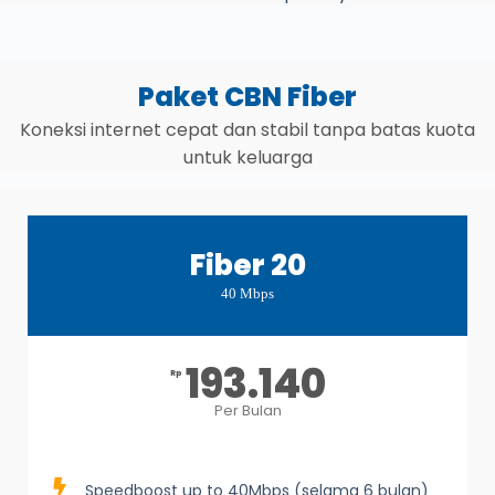
Paket CBN Fiber
Koneksi internet cepat dan stabil tanpa batas kuota
untuk keluarga
Fiber 20
40 Mbps
193.140
Rp
Per Bulan
Speedboost up to 40Mbps (selama 6 bulan)