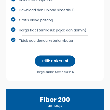
Download dan upload simetris 1:1
Gratis biaya pasang
Harga flat (termasuk pajak dan admin)
Tidak ada denda keterlambatan
Pilih Paket Ini
Harga sudah termasuk PPN
Fiber 200
400 Mbps