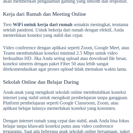
akan memberikan pengalaman gaming yang smooth dan responsif.
Kerja dari Rumah dan Meeting Online
Tren
WiFi untuk kerja dari rumah
semakin meningkat, terutama
setelah pandemi. Untuk bekerja dari rumah dengan efektif, Anda
memerlukan koneksi yang stabil dan cepat.
Video conference dengan aplikasi seperti Zoom, Google Meet, atau
Teams membutuhkan koneksi minimal 2.5 Mbps untuk video
berkualitas HD. Jika Anda sering upload atau download file besar,
koneksi simetris dengan paket Fiber 50 atau lebih sangat
direkomendasikan agar proses upload tidak memakan waktu lama.
Sekolah Online dan Belajar Daring
Anak-anak yang mengikuti sekolah online membutuhkan koneksi
internet yang stabil untuk mengikuti pembelajaran tanpa gangguan.
Platform pembelajaran seperti Google Classroom, Zoom, atau
aplikasi belajar lainnya memerlukan koneksi yang konsisten.
Dengan internet rumah yang cepat dan stabil, anak Anda bisa fokus
belajar tanpa khawatir koneksi putus atau video conference
terganggu. Saat ada beberapa anak sekolah online bersamaan, paket