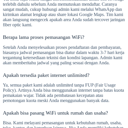
terlebih dahulu sebelum Anda memutuskan mendaftar. Caranya
sangat mudah, cukup hubungi admin kami melalui WhatsApp dan
kirimkan alamat lengkap atau share lokasi Google Maps. Tim kami
akan langsung mengecek apakah area Anda sudah tercover jaringan
fiber optic kami.
Berapa lama proses pemasangan WiFi?
Setelah Anda menyelesaikan proses pendaftaran dan pembayaran,
biasanya jadwal pemasangan bisa diatur dalam waktu 3-7 hari kerja
tergantung ketersediaan teknisi dan kondisi lapangan. Admin kami
akan memberitahu jadwal yang paling sesuai dengan Anda.
Apakah tersedia paket internet unlimited?
Ya, semua paket kami adalah unlimited tanpa FUP (Fair Usage
Policy). Artinya Anda bisa menggunakan internet tanpa batas kuota
pemakaian wajar. Tidak ada pembatasan kecepatan atau
pemotongan kuota meski Anda menggunakan banyak data.
Apakah bisa pasang WiFi untuk rumah dan usaha?
Bisa. Kami melayani pemasangan untuk kebutuhan rumah, usaha,
toko, kantor, dan keperluan lainnya. Jika Anda memiliki kebutuhan