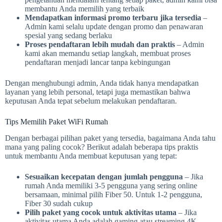
membantu Anda memilih yang terbaik
Mendapatkan informasi promo terbaru jika tersedia
–
Admin kami selalu update dengan promo dan penawaran
spesial yang sedang berlaku
Proses pendaftaran lebih mudah dan praktis
– Admin
kami akan memandu setiap langkah, membuat proses
pendaftaran menjadi lancar tanpa kebingungan
Dengan menghubungi admin, Anda tidak hanya mendapatkan
layanan yang lebih personal, tetapi juga memastikan bahwa
keputusan Anda tepat sebelum melakukan pendaftaran.
Tips Memilih Paket WiFi Rumah
Dengan berbagai pilihan paket yang tersedia, bagaimana Anda tahu
mana yang paling cocok? Berikut adalah beberapa tips praktis
untuk membantu Anda membuat keputusan yang tepat:
Sesuaikan kecepatan dengan jumlah pengguna
– Jika
rumah Anda memiliki 3-5 pengguna yang sering online
bersamaan, minimal pilih Fiber 50. Untuk 1-2 pengguna,
Fiber 30 sudah cukup
Pilih paket yang cocok untuk aktivitas utama
– Jika
aktivitas utama Anda adalah gaming atau streaming 4K,