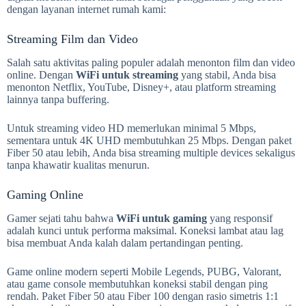
dengan layanan internet rumah kami:
Streaming Film dan Video
Salah satu aktivitas paling populer adalah menonton film dan video
online. Dengan
WiFi untuk streaming
yang stabil, Anda bisa
menonton Netflix, YouTube, Disney+, atau platform streaming
lainnya tanpa buffering.
Untuk streaming video HD memerlukan minimal 5 Mbps,
sementara untuk 4K UHD membutuhkan 25 Mbps. Dengan paket
Fiber 50 atau lebih, Anda bisa streaming multiple devices sekaligus
tanpa khawatir kualitas menurun.
Gaming Online
Gamer sejati tahu bahwa
WiFi untuk gaming
yang responsif
adalah kunci untuk performa maksimal. Koneksi lambat atau lag
bisa membuat Anda kalah dalam pertandingan penting.
Game online modern seperti Mobile Legends, PUBG, Valorant,
atau game console membutuhkan koneksi stabil dengan ping
rendah. Paket Fiber 50 atau Fiber 100 dengan rasio simetris 1:1