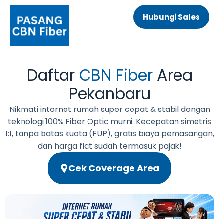
Hubungi Sales
Daftar
CBN Fiber
Area
Pekanbaru
Nikmati internet rumah super cepat & stabil dengan
teknologi 100% Fiber Optic murni. Kecepatan simetris
1:1, tanpa batas kuota (FUP), gratis biaya pemasangan,
dan harga flat sudah termasuk pajak!
Cek Coverage Area