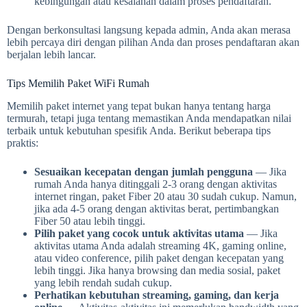
kebingungan atau kesalahan dalam proses pendaftaran.
Dengan berkonsultasi langsung kepada admin, Anda akan merasa
lebih percaya diri dengan pilihan Anda dan proses pendaftaran akan
berjalan lebih lancar.
Tips Memilih Paket WiFi Rumah
Memilih paket internet yang tepat bukan hanya tentang harga
termurah, tetapi juga tentang memastikan Anda mendapatkan nilai
terbaik untuk kebutuhan spesifik Anda. Berikut beberapa tips
praktis:
Sesuaikan kecepatan dengan jumlah pengguna
— Jika
rumah Anda hanya ditinggali 2-3 orang dengan aktivitas
internet ringan, paket Fiber 20 atau 30 sudah cukup. Namun,
jika ada 4-5 orang dengan aktivitas berat, pertimbangkan
Fiber 50 atau lebih tinggi.
Pilih paket yang cocok untuk aktivitas utama
— Jika
aktivitas utama Anda adalah streaming 4K, gaming online,
atau video conference, pilih paket dengan kecepatan yang
lebih tinggi. Jika hanya browsing dan media sosial, paket
yang lebih rendah sudah cukup.
Perhatikan kebutuhan streaming, gaming, dan kerja