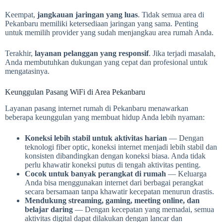
Keempat,
jangkauan jaringan yang luas
. Tidak semua area di
Pekanbaru memiliki ketersediaan jaringan yang sama. Penting
untuk memilih provider yang sudah menjangkau area rumah Anda.
Terakhir,
layanan pelanggan yang responsif
. Jika terjadi masalah,
Anda membutuhkan dukungan yang cepat dan profesional untuk
mengatasinya.
Keunggulan Pasang WiFi di Area Pekanbaru
Layanan pasang internet rumah di Pekanbaru menawarkan
beberapa keunggulan yang membuat hidup Anda lebih nyaman:
Koneksi lebih stabil untuk aktivitas harian
— Dengan
teknologi fiber optic, koneksi internet menjadi lebih stabil dan
konsisten dibandingkan dengan koneksi biasa. Anda tidak
perlu khawatir koneksi putus di tengah aktivitas penting.
Cocok untuk banyak perangkat di rumah
— Keluarga
Anda bisa menggunakan internet dari berbagai perangkat
secara bersamaan tanpa khawatir kecepatan menurun drastis.
Mendukung streaming, gaming, meeting online, dan
belajar daring
— Dengan kecepatan yang memadai, semua
aktivitas digital dapat dilakukan dengan lancar dan