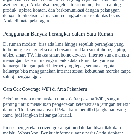
aset berharga. Anda bisa mengelola toko online, live streaming
produk, upload konten, dan berkomunikasi dengan pelanggan
dengan lebih efisien. Ini akan meningkatkan kredibilitas bisnis
Anda di mata pelanggan.
Penggunaan Banyak Perangkat dalam Satu Rumah
Di rumah modern, bisa ada lima hingga sepuluh perangkat yang
terhubung ke internet secara bersamaan. Dari smartphone, laptop,
tablet, smart TV, hingga smart home devices. Internet yang mampu
menangani beban ini dengan baik adalah kunci kenyamanan
keluarga. Dengan paket internet yang tepat, semua anggota
keluarga bisa menggunakan internet sesuai kebutuhan mereka tanpa
saling mengganggu.
Cara Cek Coverage WiFi di Area Pekanbaru
Sebelum Anda memutuskan untuk daftar pasang WiFi, sangat
penting untuk melakukan pengecekan ketersediaan jaringan terlebih
dahulu. Tidak semua area di Pekanbaru memiliki jangkauan yang
sama, jadi langkah ini sangat krusial.
Proses pengecekan coverage sangat mudah dan bisa dilakukan
melalui WhatsApp. Berikut informasi yang perlu Anda siapkan: