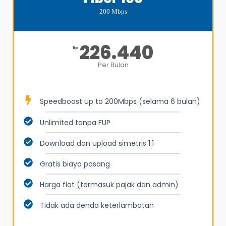
200 Mbps
226.440
Rp
Per Bulan
Speedboost up to 200Mbps (selama 6 bulan)
Unlimited tanpa FUP
Download dan upload simetris 1:1
Gratis biaya pasang
Harga flat (termasuk pajak dan admin)
Tidak ada denda keterlambatan