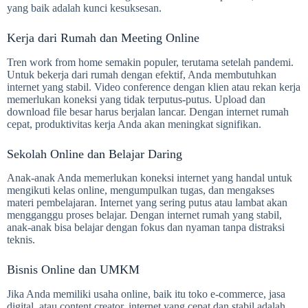
yang baik adalah kunci kesuksesan.
Kerja dari Rumah dan Meeting Online
Tren work from home semakin populer, terutama setelah pandemi.
Untuk bekerja dari rumah dengan efektif, Anda membutuhkan
internet yang stabil. Video conference dengan klien atau rekan kerja
memerlukan koneksi yang tidak terputus-putus. Upload dan
download file besar harus berjalan lancar. Dengan internet rumah
cepat, produktivitas kerja Anda akan meningkat signifikan.
Sekolah Online dan Belajar Daring
Anak-anak Anda memerlukan koneksi internet yang handal untuk
mengikuti kelas online, mengumpulkan tugas, dan mengakses
materi pembelajaran. Internet yang sering putus atau lambat akan
mengganggu proses belajar. Dengan internet rumah yang stabil,
anak-anak bisa belajar dengan fokus dan nyaman tanpa distraksi
teknis.
Bisnis Online dan UMKM
Jika Anda memiliki usaha online, baik itu toko e-commerce, jasa
digital, atau content creator, internet yang cepat dan stabil adalah