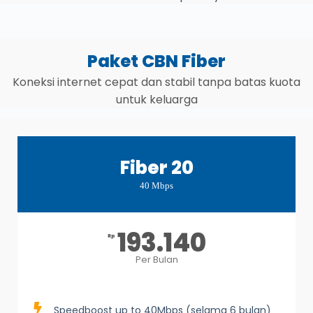
Paket CBN Fiber
Koneksi internet cepat dan stabil tanpa batas kuota
untuk keluarga
Fiber 20
40 Mbps
193.140
Rp
Per Bulan
Speedboost up to 40Mbps (selama 6 bulan)