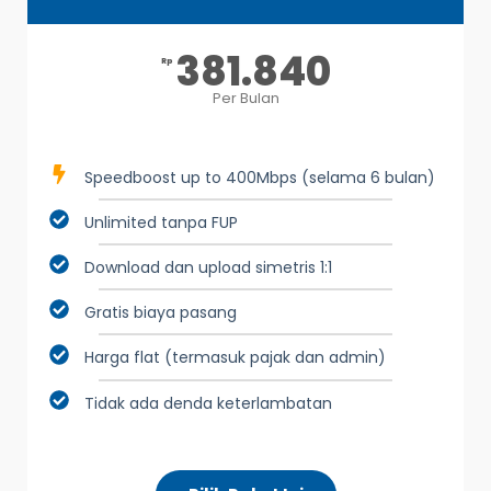
381.840
Rp
Per Bulan
Speedboost up to 400Mbps (selama 6 bulan)
Unlimited tanpa FUP
Download dan upload simetris 1:1
Gratis biaya pasang
Harga flat (termasuk pajak dan admin)
Tidak ada denda keterlambatan