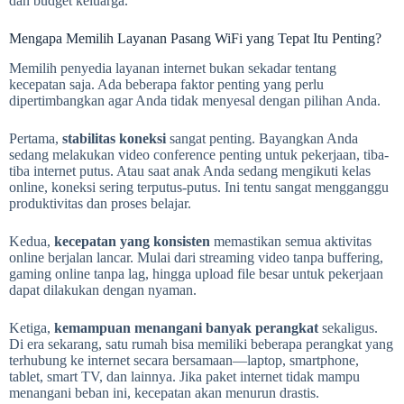
dan budget keluarga.
Mengapa Memilih Layanan Pasang WiFi yang Tepat Itu Penting?
Memilih penyedia layanan internet bukan sekadar tentang
kecepatan saja. Ada beberapa faktor penting yang perlu
dipertimbangkan agar Anda tidak menyesal dengan pilihan Anda.
Pertama,
stabilitas koneksi
sangat penting. Bayangkan Anda
sedang melakukan video conference penting untuk pekerjaan, tiba-
tiba internet putus. Atau saat anak Anda sedang mengikuti kelas
online, koneksi sering terputus-putus. Ini tentu sangat mengganggu
produktivitas dan proses belajar.
Kedua,
kecepatan yang konsisten
memastikan semua aktivitas
online berjalan lancar. Mulai dari streaming video tanpa buffering,
gaming online tanpa lag, hingga upload file besar untuk pekerjaan
dapat dilakukan dengan nyaman.
Ketiga,
kemampuan menangani banyak perangkat
sekaligus.
Di era sekarang, satu rumah bisa memiliki beberapa perangkat yang
terhubung ke internet secara bersamaan—laptop, smartphone,
tablet, smart TV, dan lainnya. Jika paket internet tidak mampu
menangani beban ini, kecepatan akan menurun drastis.