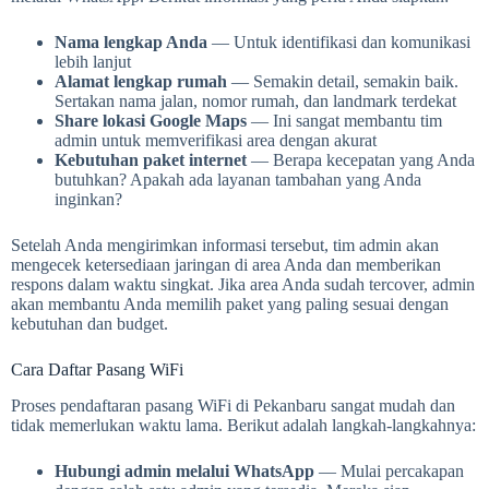
Nama lengkap Anda
— Untuk identifikasi dan komunikasi
lebih lanjut
Alamat lengkap rumah
— Semakin detail, semakin baik.
Sertakan nama jalan, nomor rumah, dan landmark terdekat
Share lokasi Google Maps
— Ini sangat membantu tim
admin untuk memverifikasi area dengan akurat
Kebutuhan paket internet
— Berapa kecepatan yang Anda
butuhkan? Apakah ada layanan tambahan yang Anda
inginkan?
Setelah Anda mengirimkan informasi tersebut, tim admin akan
mengecek ketersediaan jaringan di area Anda dan memberikan
respons dalam waktu singkat. Jika area Anda sudah tercover, admin
akan membantu Anda memilih paket yang paling sesuai dengan
kebutuhan dan budget.
Cara Daftar Pasang WiFi
Proses pendaftaran pasang WiFi di Pekanbaru sangat mudah dan
tidak memerlukan waktu lama. Berikut adalah langkah-langkahnya:
Hubungi admin melalui WhatsApp
— Mulai percakapan