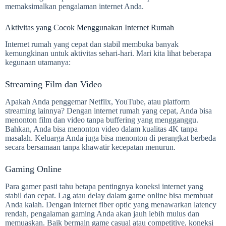
memaksimalkan pengalaman internet Anda.
Aktivitas yang Cocok Menggunakan Internet Rumah
Internet rumah yang cepat dan stabil membuka banyak
kemungkinan untuk aktivitas sehari-hari. Mari kita lihat beberapa
kegunaan utamanya:
Streaming Film dan Video
Apakah Anda penggemar Netflix, YouTube, atau platform
streaming lainnya? Dengan internet rumah yang cepat, Anda bisa
menonton film dan video tanpa buffering yang mengganggu.
Bahkan, Anda bisa menonton video dalam kualitas 4K tanpa
masalah. Keluarga Anda juga bisa menonton di perangkat berbeda
secara bersamaan tanpa khawatir kecepatan menurun.
Gaming Online
Para gamer pasti tahu betapa pentingnya koneksi internet yang
stabil dan cepat. Lag atau delay dalam game online bisa membuat
Anda kalah. Dengan internet fiber optic yang menawarkan latency
rendah, pengalaman gaming Anda akan jauh lebih mulus dan
memuaskan. Baik bermain game casual atau competitive, koneksi