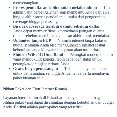
menyenangkan.
Proses pendaftaran lebih mudah melalui admin
— Tim
admin yang berpengalaman siap membantu Anda dari awal
hingga akhir proses pendaftaran, mulai dari pengecekan
coverage hingga pemasangan.
Bisa cek coverage terlebih dahulu sebelum daftar
—
Anda dapat memverifikasi ketersediaan jaringan di area
rumah sebelum membuat keputusan akhir untuk mendaftar.
Unlimited tanpa FUP
— Nikmati internet tanpa batasan
kuota, sehingga Anda bisa menggunakan internet sesuai
kebutuhan tanpa khawatir kecepatan akan turun drastis.
Modem WiFi 5G Dual Band
— Perangkat modem modern
yang mendukung koneksi lebih cepat dan stabil untuk
perangkat-perangkat terbaru Anda.
Gratis biaya pemasangan
— Tidak ada biaya tambahan
untuk pemasangan, sehingga Anda hanya perlu membayar
paket bulanan saja.
Pilihan Paket dan Fitur Internet Rumah
Layanan internet rumah di Pekanbaru menyediakan berbagai
pilihan paket yang dapat disesuaikan dengan kebutuhan dan budget
Anda. Berikut adalah paket-paket yang tersedia: