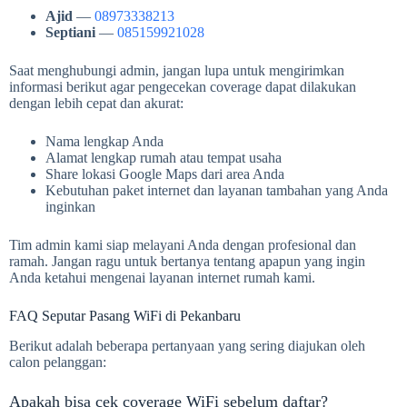
Ajid
—
08973338213
Septiani
—
085159921028
Saat menghubungi admin, jangan lupa untuk mengirimkan
informasi berikut agar pengecekan coverage dapat dilakukan
dengan lebih cepat dan akurat:
Nama lengkap Anda
Alamat lengkap rumah atau tempat usaha
Share lokasi Google Maps dari area Anda
Kebutuhan paket internet dan layanan tambahan yang Anda
inginkan
Tim admin kami siap melayani Anda dengan profesional dan
ramah. Jangan ragu untuk bertanya tentang apapun yang ingin
Anda ketahui mengenai layanan internet rumah kami.
FAQ Seputar Pasang WiFi di Pekanbaru
Berikut adalah beberapa pertanyaan yang sering diajukan oleh
calon pelanggan:
Apakah bisa cek coverage WiFi sebelum daftar?