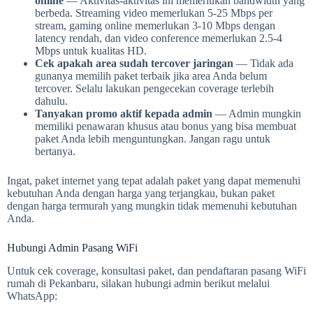
online
— Aktivitas-aktivitas ini memerlukan bandwidth yang
berbeda. Streaming video memerlukan 5-25 Mbps per
stream, gaming online memerlukan 3-10 Mbps dengan
latency rendah, dan video conference memerlukan 2.5-4
Mbps untuk kualitas HD.
Cek apakah area sudah tercover jaringan
— Tidak ada
gunanya memilih paket terbaik jika area Anda belum
tercover. Selalu lakukan pengecekan coverage terlebih
dahulu.
Tanyakan promo aktif kepada admin
— Admin mungkin
memiliki penawaran khusus atau bonus yang bisa membuat
paket Anda lebih menguntungkan. Jangan ragu untuk
bertanya.
Ingat, paket internet yang tepat adalah paket yang dapat memenuhi
kebutuhan Anda dengan harga yang terjangkau, bukan paket
dengan harga termurah yang mungkin tidak memenuhi kebutuhan
Anda.
Hubungi Admin Pasang WiFi
Untuk cek coverage, konsultasi paket, dan pendaftaran pasang WiFi
rumah di Pekanbaru, silakan hubungi admin berikut melalui
WhatsApp: