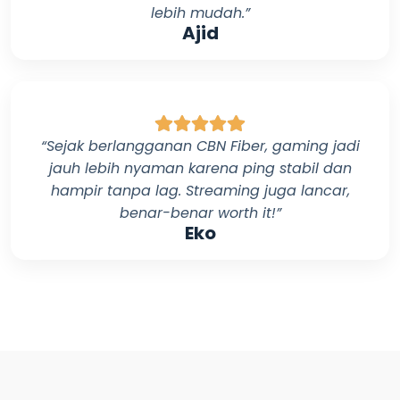
lebih mudah.”
Ajid
“Sejak berlangganan
CBN Fiber
, gaming jadi
jauh lebih nyaman karena ping stabil dan
hampir tanpa lag. Streaming juga lancar,
benar-benar worth it!”
Eko