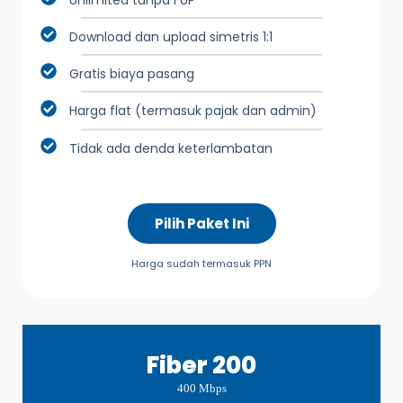
Download dan upload simetris 1:1
Gratis biaya pasang
Harga flat (termasuk pajak dan admin)
Tidak ada denda keterlambatan
Pilih Paket Ini
Harga sudah termasuk PPN
Fiber 200
400 Mbps