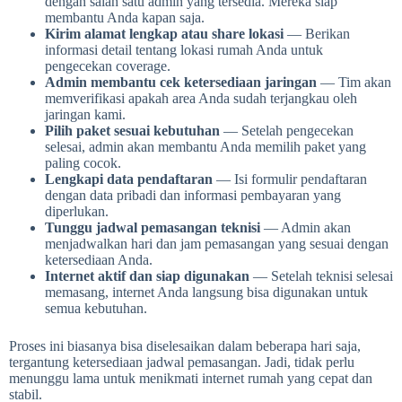
dengan salah satu admin yang tersedia. Mereka siap
membantu Anda kapan saja.
Kirim alamat lengkap atau share lokasi
— Berikan
informasi detail tentang lokasi rumah Anda untuk
pengecekan coverage.
Admin membantu cek ketersediaan jaringan
— Tim akan
memverifikasi apakah area Anda sudah terjangkau oleh
jaringan kami.
Pilih paket sesuai kebutuhan
— Setelah pengecekan
selesai, admin akan membantu Anda memilih paket yang
paling cocok.
Lengkapi data pendaftaran
— Isi formulir pendaftaran
dengan data pribadi dan informasi pembayaran yang
diperlukan.
Tunggu jadwal pemasangan teknisi
— Admin akan
menjadwalkan hari dan jam pemasangan yang sesuai dengan
ketersediaan Anda.
Internet aktif dan siap digunakan
— Setelah teknisi selesai
memasang, internet Anda langsung bisa digunakan untuk
semua kebutuhan.
Proses ini biasanya bisa diselesaikan dalam beberapa hari saja,
tergantung ketersediaan jadwal pemasangan. Jadi, tidak perlu
menunggu lama untuk menikmati internet rumah yang cepat dan
stabil.