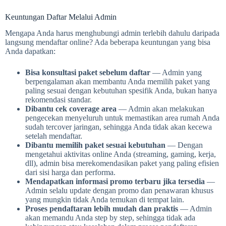
Keuntungan Daftar Melalui Admin
Mengapa Anda harus menghubungi admin terlebih dahulu daripada
langsung mendaftar online? Ada beberapa keuntungan yang bisa
Anda dapatkan:
Bisa konsultasi paket sebelum daftar
— Admin yang
berpengalaman akan membantu Anda memilih paket yang
paling sesuai dengan kebutuhan spesifik Anda, bukan hanya
rekomendasi standar.
Dibantu cek coverage area
— Admin akan melakukan
pengecekan menyeluruh untuk memastikan area rumah Anda
sudah tercover jaringan, sehingga Anda tidak akan kecewa
setelah mendaftar.
Dibantu memilih paket sesuai kebutuhan
— Dengan
mengetahui aktivitas online Anda (streaming, gaming, kerja,
dll), admin bisa merekomendasikan paket yang paling efisien
dari sisi harga dan performa.
Mendapatkan informasi promo terbaru jika tersedia
—
Admin selalu update dengan promo dan penawaran khusus
yang mungkin tidak Anda temukan di tempat lain.
Proses pendaftaran lebih mudah dan praktis
— Admin
akan memandu Anda step by step, sehingga tidak ada