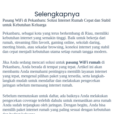
Selengkapnya
Pasang WiFi di Pekanbaru: Solusi Internet Rumah Cepat dan Stabil
untuk Kebutuhan Keluarga
Pekanbaru, sebagai kota yang terus berkembang di Riau, memiliki
kebutuhan internet yang semakin tinggi. Baik untuk bekerja dari
rumah, streaming film favorit, gaming online, sekolah daring,
meeting bisnis, atau sekadar browsing, koneksi internet yang stabil
dan cepat menjadi kebutuhan utama setiap rumah tangga modern.
Jika Anda sedang mencari solusi untuk
pasang WiFi rumah
di
Pekanbaru, Anda berada di tempat yang tepat. Artikel ini akan
membantu Anda memahami pentingnya memilih layanan internet
yang tepat, mengenal pilihan paket yang tersedia, serta langkah-
langkah mudah untuk mendaftar dan melakukan pengecekan
jaringan sebelum memasang internet rumah.
Sebelum memutuskan untuk daftar, ada baiknya Anda melakukan
pengecekan coverage terlebih dahulu untuk memastikan area rumah
Anda sudah terjangkau oleh jaringan. Dengan begitu, Anda bisa
memilih paket internet rumah yang paling sesuai dengan kebutuhan