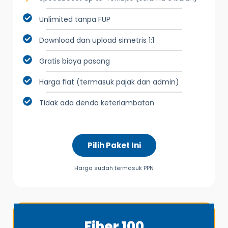
Unlimited tanpa FUP
Download dan upload simetris 1:1
Gratis biaya pasang
Harga flat (termasuk pajak dan admin)
Tidak ada denda keterlambatan
Pilih Paket Ini
Harga sudah termasuk PPN
Fiber 100