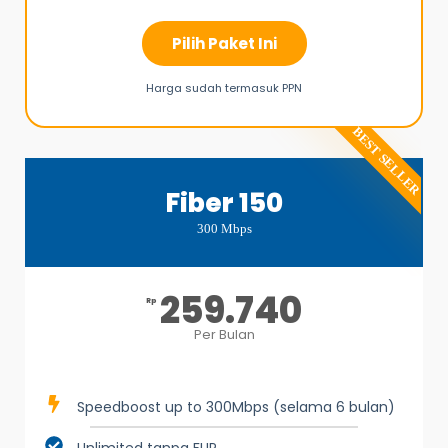
Pilih Paket Ini
Harga sudah termasuk PPN
BEST SELLER
Fiber 150
300 Mbps
259.740
Rp
Per Bulan
Speedboost up to 300Mbps (selama 6 bulan)
Unlimited tanpa FUP