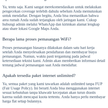
Ya, tentu saja. Kami sangat merekomendasikan untuk melakukan
pengecekan coverage terlebih dahulu sebelum Anda memutuskan
untuk mendaftar. Dengan begitu, Anda bisa memastikan bahwa
area rumah Anda sudah terjangkau oleh jaringan kami. Cukup
hubungi admin melalui WhatsApp dan kirimkan alamat lengkap
atau share lokasi Google Maps Anda.
Berapa lama proses pemasangan WiFi?
Proses pemasangan biasanya dilakukan dalam satu hari kerja
setelah Anda menyelesaikan pendaftaran dan membayar biaya
pemasangan. Namun, waktu pasti tergantung pada jadwal
ketersediaan teknisi kami. Admin akan memberikan informasi detail
tentang jadwal pemasangan saat Anda mendaftar.
Apakah tersedia paket internet unlimited?
Ya, semua paket yang kami tawarkan adalah unlimited tanpa FUP
(Fair Usage Policy). Ini berarti Anda bisa menggunakan internet
sesuai kebutuhan tanpa khawatir kecepatan akan turun drastis
karena sudah mencapai kuota tertentu. Anda hanya perlu membayar
harga flat setiap bulannya.