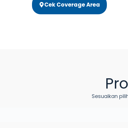
Cek Coverage Area
Pr
Sesuaikan pil