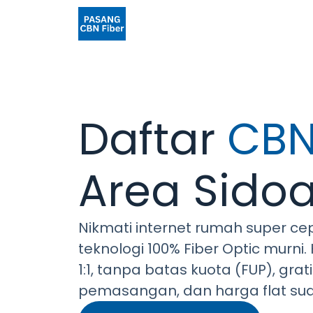
Daftar
CBN
Area Sidoa
Nikmati internet rumah super ce
teknologi 100% Fiber Optic murni
1:1, tanpa batas kuota (FUP), grat
pemasangan, dan harga flat su