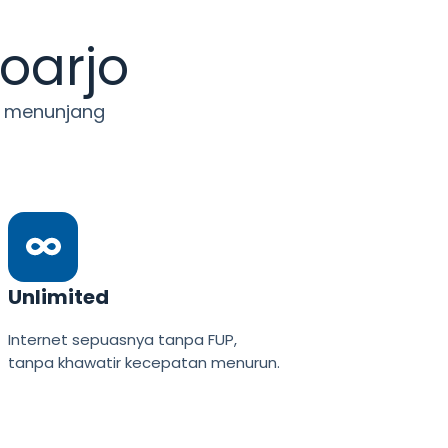
oarjo
uk menunjang
Unlimited
Internet sepuasnya tanpa FUP,
tanpa khawatir kecepatan menurun.