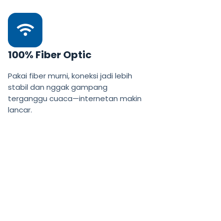
100% Fiber Optic
Pakai fiber murni, koneksi jadi lebih
stabil dan nggak gampang
terganggu cuaca—internetan makin
lancar.