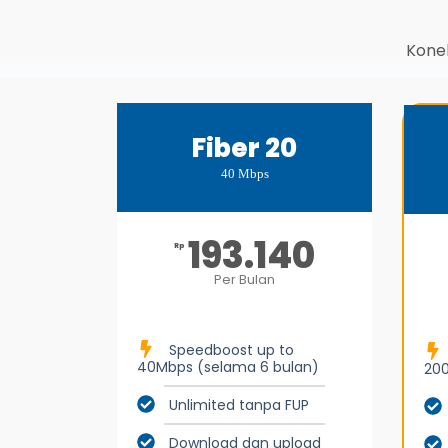
Konek
Fiber 20
40 Mbps
193.140
Rp
Per Bulan
Speedboost up to
40Mbps (selama 6 bulan)
200
Unlimited tanpa FUP
Download dan upload