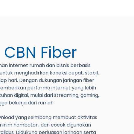
g
CBN Fiber
an internet rumah dan bisnis berbasis
 untuk menghadirkan koneksi cepat, stabil,
ap hari. Dengan dukungan jaringan fiber
emberikan performa internet yang lebih
han digital, mulai dari streaming, gaming,
ngga bekerja dari rumah.
nload yang seimbang membuat aktivitas
, minim hambatan, dan cocok digunakan
ligus. Didukung perluasan jaringan serta