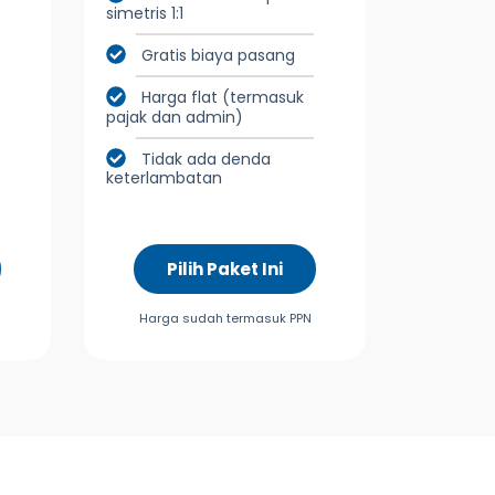
simetris 1:1
Gratis biaya pasang
Harga flat (termasuk
pajak dan admin)
Tidak ada denda
keterlambatan
Pilih Paket Ini
Harga sudah termasuk PPN