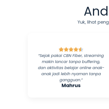
And
Yuk, lihat pe
“Sejak pakai
CBN Fiber
, streaming
makin lancar tanpa buffering,
dan aktivitas belajar online anak-
anak jadi lebih nyaman tanpa
gangguan.”
Mahrus