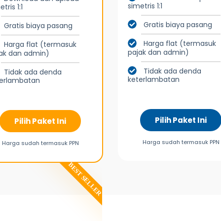
simetris 1:1
tris 1:1
Gratis biaya pasang
Gratis biaya pasang
Harga flat (termasuk
Harga flat (termasuk
pajak dan admin)
ak dan admin)
Tidak ada denda
Tidak ada denda
keterlambatan
terlambatan
Pilih Paket Ini
Pilih Paket Ini
Harga sudah termasuk PPN
Harga sudah termasuk PPN
BEST SELLER