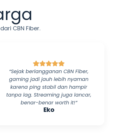
arga
 dari
CBN Fiber
.
“Sejak berlangganan
CBN Fiber
,
gaming jadi jauh lebih nyaman
karena ping stabil dan hampir
tanpa lag. Streaming juga lancar,
benar-benar worth it!”
Eko