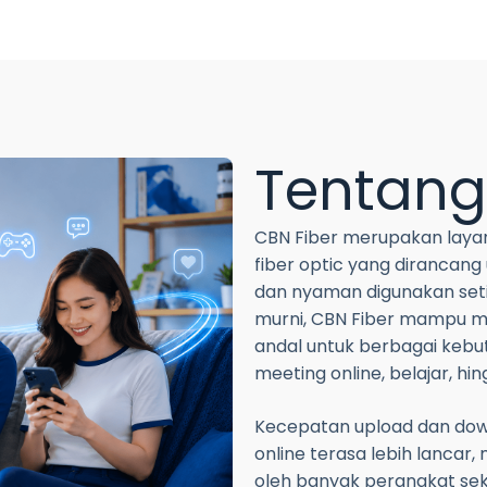
Tentan
CBN Fiber merupakan layan
fiber optic yang dirancang
dan nyaman digunakan seti
murni, CBN Fiber mampu m
andal untuk berbagai kebutu
meeting online, belajar, hi
Kecepatan upload dan dow
online terasa lebih lancar
oleh banyak perangkat seka