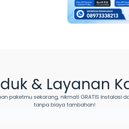
oduk & Layanan K
ihan paketmu sekarang, nikmati GRATIS instalasi d
tanpa biaya tambahan!