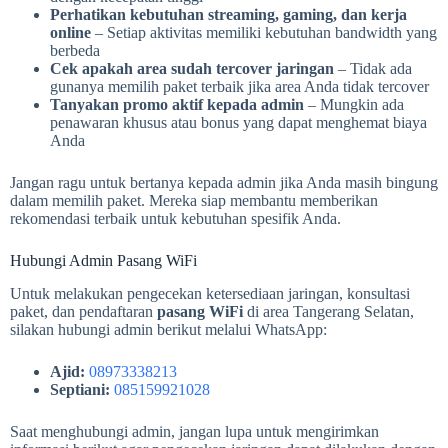
Perhatikan kebutuhan streaming, gaming, dan kerja
online
– Setiap aktivitas memiliki kebutuhan bandwidth yang
berbeda
Cek apakah area sudah tercover jaringan
– Tidak ada
gunanya memilih paket terbaik jika area Anda tidak tercover
Tanyakan promo aktif kepada admin
– Mungkin ada
penawaran khusus atau bonus yang dapat menghemat biaya
Anda
Jangan ragu untuk bertanya kepada admin jika Anda masih bingung
dalam memilih paket. Mereka siap membantu memberikan
rekomendasi terbaik untuk kebutuhan spesifik Anda.
Hubungi Admin Pasang WiFi
Untuk melakukan pengecekan ketersediaan jaringan, konsultasi
paket, dan pendaftaran
pasang WiFi
di area Tangerang Selatan,
silakan hubungi admin berikut melalui WhatsApp:
Ajid:
08973338213
Septiani:
085159921028
Saat menghubungi admin, jangan lupa untuk mengirimkan