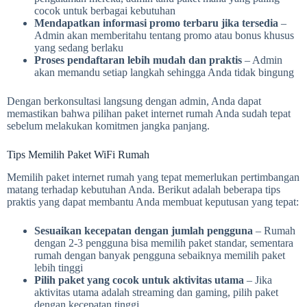
cocok untuk berbagai kebutuhan
Mendapatkan informasi promo terbaru jika tersedia
–
Admin akan memberitahu tentang promo atau bonus khusus
yang sedang berlaku
Proses pendaftaran lebih mudah dan praktis
– Admin
akan memandu setiap langkah sehingga Anda tidak bingung
Dengan berkonsultasi langsung dengan admin, Anda dapat
memastikan bahwa pilihan paket internet rumah Anda sudah tepat
sebelum melakukan komitmen jangka panjang.
Tips Memilih Paket WiFi Rumah
Memilih paket internet rumah yang tepat memerlukan pertimbangan
matang terhadap kebutuhan Anda. Berikut adalah beberapa tips
praktis yang dapat membantu Anda membuat keputusan yang tepat:
Sesuaikan kecepatan dengan jumlah pengguna
– Rumah
dengan 2-3 pengguna bisa memilih paket standar, sementara
rumah dengan banyak pengguna sebaiknya memilih paket
lebih tinggi
Pilih paket yang cocok untuk aktivitas utama
– Jika
aktivitas utama adalah streaming dan gaming, pilih paket
dengan kecepatan tinggi