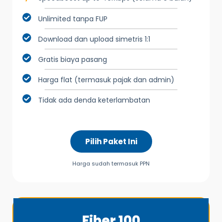
Unlimited tanpa FUP
Download dan upload simetris 1:1
Gratis biaya pasang
Harga flat (termasuk pajak dan admin)
Tidak ada denda keterlambatan
Pilih Paket Ini
Harga sudah termasuk PPN
Fiber 100