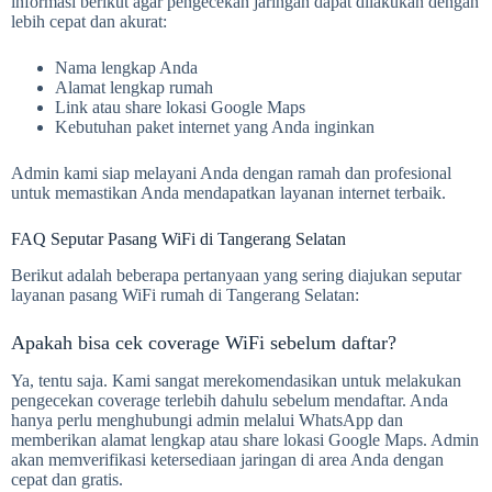
informasi berikut agar pengecekan jaringan dapat dilakukan dengan
lebih cepat dan akurat:
Nama lengkap Anda
Alamat lengkap rumah
Link atau share lokasi Google Maps
Kebutuhan paket internet yang Anda inginkan
Admin kami siap melayani Anda dengan ramah dan profesional
untuk memastikan Anda mendapatkan layanan internet terbaik.
FAQ Seputar Pasang WiFi di Tangerang Selatan
Berikut adalah beberapa pertanyaan yang sering diajukan seputar
layanan pasang WiFi rumah di Tangerang Selatan:
Apakah bisa cek coverage WiFi sebelum daftar?
Ya, tentu saja. Kami sangat merekomendasikan untuk melakukan
pengecekan coverage terlebih dahulu sebelum mendaftar. Anda
hanya perlu menghubungi admin melalui WhatsApp dan
memberikan alamat lengkap atau share lokasi Google Maps. Admin
akan memverifikasi ketersediaan jaringan di area Anda dengan
cepat dan gratis.