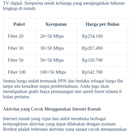
TV digital. Sempurna untuk keluarga yang menginginkan hiburan
lengkap di rumah:
Paket
Kecepatan
Harga per Bulan
Fiber 20
20+50 Mbps
Rp254.190
Fiber 30
30+50 Mbps
Rp287.490
Fiber 50
50+50 Mbps
Rp320.790
Fiber 100
100+50 Mbps
Rp542.790
Semua harga sudah termasuk PPN dan berlaku sebagai harga flat
tanpa ada kenaikan tanpa pemberitahuan. Anda juga akan
mendapatkan gratis biaya pemasangan dan speed boost selama 6
bulan pertama.
Aktivitas yang Cocok Menggunakan Internet Rumah
Internet rumah yang cepat dan stabil membuka berbagai
kemungkinan aktivitas yang dapat dilakukan dengan nyaman.
Berikut adalah beberapa aktivitas yang sangat cocok menggunakan