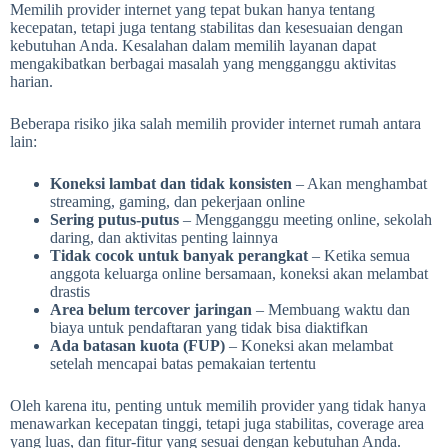
Memilih provider internet yang tepat bukan hanya tentang
kecepatan, tetapi juga tentang stabilitas dan kesesuaian dengan
kebutuhan Anda. Kesalahan dalam memilih layanan dapat
mengakibatkan berbagai masalah yang mengganggu aktivitas
harian.
Beberapa risiko jika salah memilih provider internet rumah antara
lain:
Koneksi lambat dan tidak konsisten
– Akan menghambat
streaming, gaming, dan pekerjaan online
Sering putus-putus
– Mengganggu meeting online, sekolah
daring, dan aktivitas penting lainnya
Tidak cocok untuk banyak perangkat
– Ketika semua
anggota keluarga online bersamaan, koneksi akan melambat
drastis
Area belum tercover jaringan
– Membuang waktu dan
biaya untuk pendaftaran yang tidak bisa diaktifkan
Ada batasan kuota (FUP)
– Koneksi akan melambat
setelah mencapai batas pemakaian tertentu
Oleh karena itu, penting untuk memilih provider yang tidak hanya
menawarkan kecepatan tinggi, tetapi juga stabilitas, coverage area
yang luas, dan fitur-fitur yang sesuai dengan kebutuhan Anda.