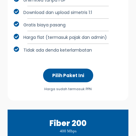
Download dan upload simetris 1:1
Gratis biaya pasang
Harga flat (termasuk pajak dan admin)
Tidak ada denda keterlambatan
Pilih Paket Ini
Harga sudah termasuk PPN
Fiber 200
400 Mbps