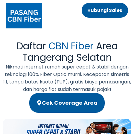
Hubungi Sales
Daftar
CBN Fiber
Area
Tangerang Selatan
Nikmati internet rumah super cepat & stabil dengan
teknologi 100% Fiber Optic murni. Kecepatan simetris
1:1, tanpa batas kuota (FUP), gratis biaya pemasangan,
dan harga flat sudah termasuk pajak!
Cek Coverage Area