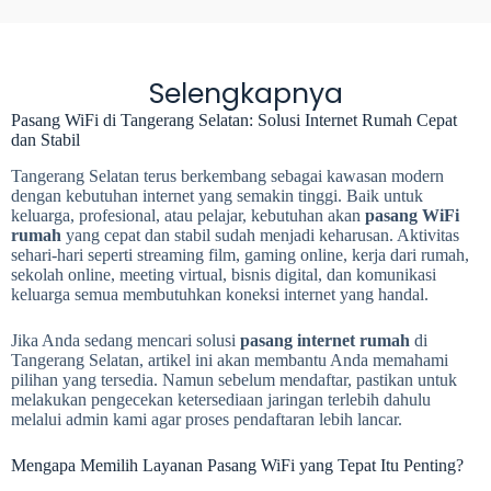
Selengkapnya
Pasang WiFi di Tangerang Selatan: Solusi Internet Rumah Cepat
dan Stabil
Tangerang Selatan terus berkembang sebagai kawasan modern
dengan kebutuhan internet yang semakin tinggi. Baik untuk
keluarga, profesional, atau pelajar, kebutuhan akan
pasang WiFi
rumah
yang cepat dan stabil sudah menjadi keharusan. Aktivitas
sehari-hari seperti streaming film, gaming online, kerja dari rumah,
sekolah online, meeting virtual, bisnis digital, dan komunikasi
keluarga semua membutuhkan koneksi internet yang handal.
Jika Anda sedang mencari solusi
pasang internet rumah
di
Tangerang Selatan, artikel ini akan membantu Anda memahami
pilihan yang tersedia. Namun sebelum mendaftar, pastikan untuk
melakukan pengecekan ketersediaan jaringan terlebih dahulu
melalui admin kami agar proses pendaftaran lebih lancar.
Mengapa Memilih Layanan Pasang WiFi yang Tepat Itu Penting?