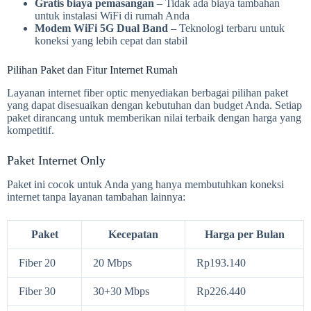
Gratis biaya pemasangan
– Tidak ada biaya tambahan
untuk instalasi WiFi di rumah Anda
Modem WiFi 5G Dual Band
– Teknologi terbaru untuk
koneksi yang lebih cepat dan stabil
Pilihan Paket dan Fitur Internet Rumah
Layanan internet fiber optic menyediakan berbagai pilihan paket
yang dapat disesuaikan dengan kebutuhan dan budget Anda. Setiap
paket dirancang untuk memberikan nilai terbaik dengan harga yang
kompetitif.
Paket Internet Only
Paket ini cocok untuk Anda yang hanya membutuhkan koneksi
internet tanpa layanan tambahan lainnya:
Paket
Kecepatan
Harga per Bulan
Fiber 20
20 Mbps
Rp193.140
Fiber 30
30+30 Mbps
Rp226.440