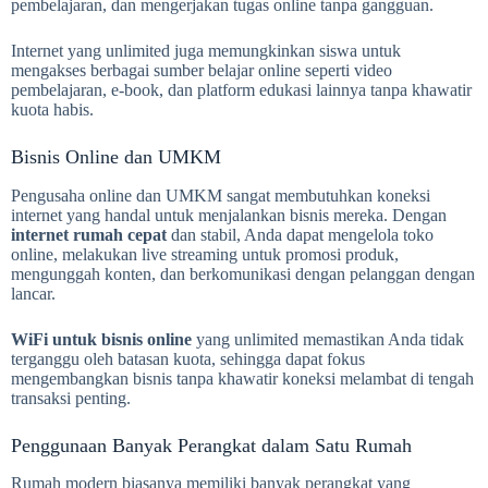
pembelajaran, dan mengerjakan tugas online tanpa gangguan.
Internet yang unlimited juga memungkinkan siswa untuk
mengakses berbagai sumber belajar online seperti video
pembelajaran, e-book, dan platform edukasi lainnya tanpa khawatir
kuota habis.
Bisnis Online dan UMKM
Pengusaha online dan UMKM sangat membutuhkan koneksi
internet yang handal untuk menjalankan bisnis mereka. Dengan
internet rumah cepat
dan stabil, Anda dapat mengelola toko
online, melakukan live streaming untuk promosi produk,
mengunggah konten, dan berkomunikasi dengan pelanggan dengan
lancar.
WiFi untuk bisnis online
yang unlimited memastikan Anda tidak
terganggu oleh batasan kuota, sehingga dapat fokus
mengembangkan bisnis tanpa khawatir koneksi melambat di tengah
transaksi penting.
Penggunaan Banyak Perangkat dalam Satu Rumah
Rumah modern biasanya memiliki banyak perangkat yang