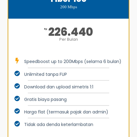
200 Mbps
226.440
Rp
Per Bulan
Speedboost up to 200Mbps (selama 6 bulan)
Unlimited tanpa FUP
Download dan upload simetris 1:1
Gratis biaya pasang
Harga flat (termasuk pajak dan admin)
Tidak ada denda keterlambatan