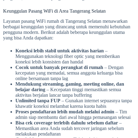
Keunggulan Pasang WiFi di Area Tangerang Selatan
Layanan pasang WiFi rumah di Tangerang Selatan menawarkan
berbagai keunggulan yang dirancang untuk memenuhi kebutuhan
pengguna modern. Berikut adalah beberapa keunggulan utama
yang bisa Anda dapatkan:
Koneksi lebih stabil untuk aktivitas harian
–
Menggunakan teknologi fiber optic yang memberikan
koneksi lebih konsisten dan handal
Cocok untuk banyak perangkat di rumah
– Dengan
kecepatan yang memadai, semua anggota keluarga bisa
online bersamaan tanpa lag
Mendukung streaming, gaming, meeting online, dan
belajar daring
– Kecepatan tinggi memastikan semua
aktivitas berjalan lancar tanpa buffering
Unlimited tanpa FUP
– Gunakan internet sepuasnya tanpa
khawatir koneksi melambat karena kuota habis
Proses pendaftaran lebih mudah melalui admin
– Tim
admin siap membantu dari awal hingga pemasangan selesai
Bisa cek coverage terlebih dahulu sebelum daftar
–
Memastikan area Anda sudah tercover jaringan sebelum
melakukan pendaftaran