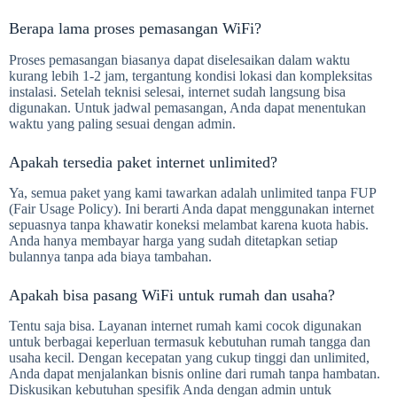
Berapa lama proses pemasangan WiFi?
Proses pemasangan biasanya dapat diselesaikan dalam waktu
kurang lebih 1-2 jam, tergantung kondisi lokasi dan kompleksitas
instalasi. Setelah teknisi selesai, internet sudah langsung bisa
digunakan. Untuk jadwal pemasangan, Anda dapat menentukan
waktu yang paling sesuai dengan admin.
Apakah tersedia paket internet unlimited?
Ya, semua paket yang kami tawarkan adalah unlimited tanpa FUP
(Fair Usage Policy). Ini berarti Anda dapat menggunakan internet
sepuasnya tanpa khawatir koneksi melambat karena kuota habis.
Anda hanya membayar harga yang sudah ditetapkan setiap
bulannya tanpa ada biaya tambahan.
Apakah bisa pasang WiFi untuk rumah dan usaha?
Tentu saja bisa. Layanan internet rumah kami cocok digunakan
untuk berbagai keperluan termasuk kebutuhan rumah tangga dan
usaha kecil. Dengan kecepatan yang cukup tinggi dan unlimited,
Anda dapat menjalankan bisnis online dari rumah tanpa hambatan.
Diskusikan kebutuhan spesifik Anda dengan admin untuk