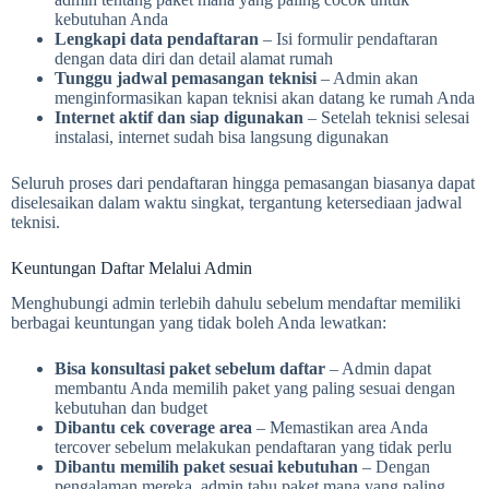
kebutuhan Anda
Lengkapi data pendaftaran
– Isi formulir pendaftaran
dengan data diri dan detail alamat rumah
Tunggu jadwal pemasangan teknisi
– Admin akan
menginformasikan kapan teknisi akan datang ke rumah Anda
Internet aktif dan siap digunakan
– Setelah teknisi selesai
instalasi, internet sudah bisa langsung digunakan
Seluruh proses dari pendaftaran hingga pemasangan biasanya dapat
diselesaikan dalam waktu singkat, tergantung ketersediaan jadwal
teknisi.
Keuntungan Daftar Melalui Admin
Menghubungi admin terlebih dahulu sebelum mendaftar memiliki
berbagai keuntungan yang tidak boleh Anda lewatkan:
Bisa konsultasi paket sebelum daftar
– Admin dapat
membantu Anda memilih paket yang paling sesuai dengan
kebutuhan dan budget
Dibantu cek coverage area
– Memastikan area Anda
tercover sebelum melakukan pendaftaran yang tidak perlu
Dibantu memilih paket sesuai kebutuhan
– Dengan
pengalaman mereka, admin tahu paket mana yang paling