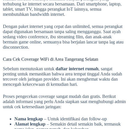
terhubung ke internet secara bersamaan. Dari smartphone, laptop,
tablet, smart TV, hingga perangkat IoT lainnya, semua
membutuhkan bandwidth internet.
Dengan paket internet yang cepat dan unlimited, semua perangkat
dapat digunakan bersamaan tanpa saling mengganggu. Saat ayah
sedang video conference, ibu streaming film, dan anak-anak
bermain game online, semuanya bisa berjalan lancar tanpa lag atau
disconnection.
Cara Cek Coverage WiFi di Area Tangerang Selatan
Sebelum memutuskan untuk
daftar internet rumah
, sangat
penting untuk memastikan bahwa area tempat tinggal Anda sudah
tercover oleh jaringan provider. Ini akan menghemat waktu dan
mencegah kekecewaan di kemudian hari.
Proses pengecekan coverage sangat mudah dan gratis. Berikut
adalah informasi yang perlu Anda siapkan saat menghubungi admin
untuk cek ketersediaan jaringan:
Nama lengkap
– Untuk identifikasi dan follow-up
Alamat lengkap
– Semakin detail semakin baik, termasuk