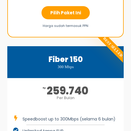
Pilih Paket Ini
Harga sudah termasuk PPN
BEST SELLER
Fiber 150
300 Mbps
259.740
Rp
Per Bulan
Speedboost up to 300Mbps (selama 6 bulan)
Unlimited tanpa FUP