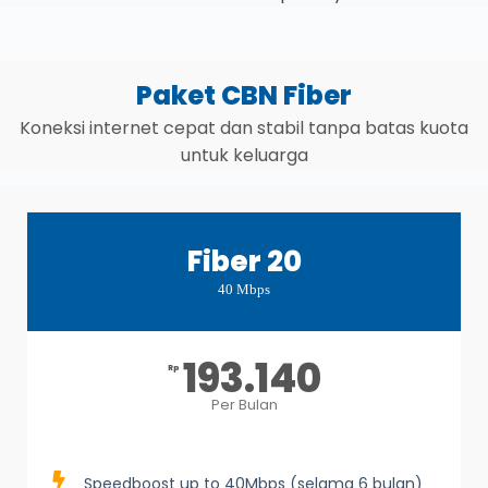
Paket CBN Fiber
Koneksi internet cepat dan stabil tanpa batas kuota
untuk keluarga
Fiber 20
40 Mbps
193.140
Rp
Per Bulan
Speedboost up to 40Mbps (selama 6 bulan)