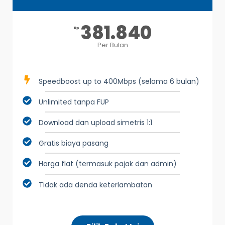
381.840
Rp
Per Bulan
Speedboost up to 400Mbps (selama 6 bulan)
Unlimited tanpa FUP
Download dan upload simetris 1:1
Gratis biaya pasang
Harga flat (termasuk pajak dan admin)
Tidak ada denda keterlambatan