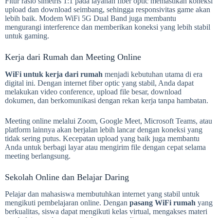
Fitur rasio simetris 1:1 pada layanan fiber optic memastikan koneksi
upload dan download seimbang, sehingga responsivitas game akan
lebih baik. Modem WiFi 5G Dual Band juga membantu
mengurangi interference dan memberikan koneksi yang lebih stabil
untuk gaming.
Kerja dari Rumah dan Meeting Online
WiFi untuk kerja dari rumah
menjadi kebutuhan utama di era
digital ini. Dengan internet fiber optic yang stabil, Anda dapat
melakukan video conference, upload file besar, download
dokumen, dan berkomunikasi dengan rekan kerja tanpa hambatan.
Meeting online melalui Zoom, Google Meet, Microsoft Teams, atau
platform lainnya akan berjalan lebih lancar dengan koneksi yang
tidak sering putus. Kecepatan upload yang baik juga membantu
Anda untuk berbagi layar atau mengirim file dengan cepat selama
meeting berlangsung.
Sekolah Online dan Belajar Daring
Pelajar dan mahasiswa membutuhkan internet yang stabil untuk
mengikuti pembelajaran online. Dengan
pasang WiFi rumah
yang
berkualitas, siswa dapat mengikuti kelas virtual, mengakses materi