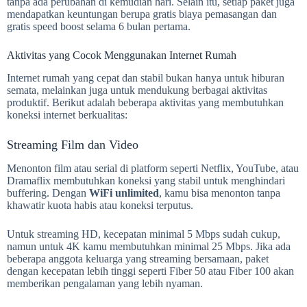
tanpa ada perubahan di kemudian hari. Selain itu, setiap paket juga
mendapatkan keuntungan berupa gratis biaya pemasangan dan
gratis speed boost selama 6 bulan pertama.
Aktivitas yang Cocok Menggunakan Internet Rumah
Internet rumah yang cepat dan stabil bukan hanya untuk hiburan
semata, melainkan juga untuk mendukung berbagai aktivitas
produktif. Berikut adalah beberapa aktivitas yang membutuhkan
koneksi internet berkualitas:
Streaming Film dan Video
Menonton film atau serial di platform seperti Netflix, YouTube, atau
Dramaflix membutuhkan koneksi yang stabil untuk menghindari
buffering. Dengan
WiFi unlimited
, kamu bisa menonton tanpa
khawatir kuota habis atau koneksi terputus.
Untuk streaming HD, kecepatan minimal 5 Mbps sudah cukup,
namun untuk 4K kamu membutuhkan minimal 25 Mbps. Jika ada
beberapa anggota keluarga yang streaming bersamaan, paket
dengan kecepatan lebih tinggi seperti Fiber 50 atau Fiber 100 akan
memberikan pengalaman yang lebih nyaman.