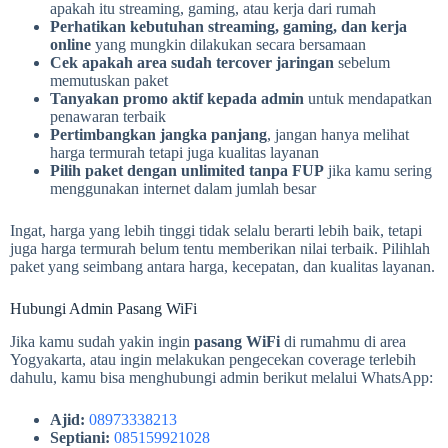
apakah itu streaming, gaming, atau kerja dari rumah
Perhatikan kebutuhan streaming, gaming, dan kerja
online
yang mungkin dilakukan secara bersamaan
Cek apakah area sudah tercover jaringan
sebelum
memutuskan paket
Tanyakan promo aktif kepada admin
untuk mendapatkan
penawaran terbaik
Pertimbangkan jangka panjang
, jangan hanya melihat
harga termurah tetapi juga kualitas layanan
Pilih paket dengan unlimited tanpa FUP
jika kamu sering
menggunakan internet dalam jumlah besar
Ingat, harga yang lebih tinggi tidak selalu berarti lebih baik, tetapi
juga harga termurah belum tentu memberikan nilai terbaik. Pilihlah
paket yang seimbang antara harga, kecepatan, dan kualitas layanan.
Hubungi Admin Pasang WiFi
Jika kamu sudah yakin ingin
pasang WiFi
di rumahmu di area
Yogyakarta, atau ingin melakukan pengecekan coverage terlebih
dahulu, kamu bisa menghubungi admin berikut melalui WhatsApp:
Ajid:
08973338213
Septiani:
085159921028