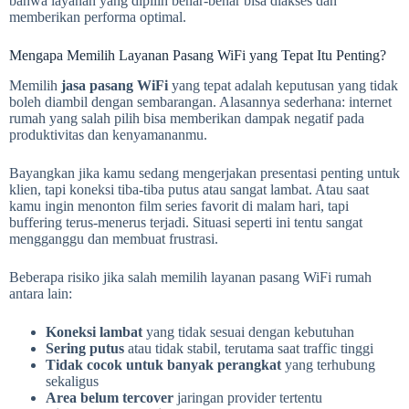
bahwa layanan yang dipilih benar-benar bisa diakses dan
memberikan performa optimal.
Mengapa Memilih Layanan Pasang WiFi yang Tepat Itu Penting?
Memilih
jasa pasang WiFi
yang tepat adalah keputusan yang tidak
boleh diambil dengan sembarangan. Alasannya sederhana: internet
rumah yang salah pilih bisa memberikan dampak negatif pada
produktivitas dan kenyamananmu.
Bayangkan jika kamu sedang mengerjakan presentasi penting untuk
klien, tapi koneksi tiba-tiba putus atau sangat lambat. Atau saat
kamu ingin menonton film series favorit di malam hari, tapi
buffering terus-menerus terjadi. Situasi seperti ini tentu sangat
mengganggu dan membuat frustrasi.
Beberapa risiko jika salah memilih layanan pasang WiFi rumah
antara lain:
Koneksi lambat
yang tidak sesuai dengan kebutuhan
Sering putus
atau tidak stabil, terutama saat traffic tinggi
Tidak cocok untuk banyak perangkat
yang terhubung
sekaligus
Area belum tercover
jaringan provider tertentu