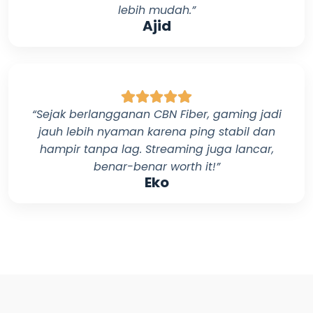
lebih mudah.”
Ajid
“Sejak berlangganan
CBN Fiber
, gaming jadi
jauh lebih nyaman karena ping stabil dan
hampir tanpa lag. Streaming juga lancar,
benar-benar worth it!”
Eko