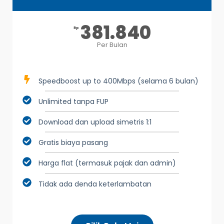
381.840
Rp
Per Bulan
Speedboost up to 400Mbps (selama 6 bulan)
Unlimited tanpa FUP
Download dan upload simetris 1:1
Gratis biaya pasang
Harga flat (termasuk pajak dan admin)
Tidak ada denda keterlambatan