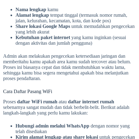
Nama lengkap
kamu
Alamat lengkap
tempat tinggal (termasuk nomor rumah,
jalan, kelurahan, kecamatan, kota, dan kode pos)
Share lokasi Google Maps
untuk memudahkan pengecekan
yang lebih akurat
Kebutuhan paket internet
yang kamu inginkan (sesuai
dengan aktivitas dan jumlah pengguna)
Admin akan melakukan pengecekan ketersediaan jaringan dan
memberitahu kamu apakah area kamu sudah tercover atau belum.
Proses ini biasanya cepat dan tidak membutuhkan waktu lama,
sehingga kamu bisa segera mengetahui apakah bisa melanjutkan
proses pendaftaran.
Cara Daftar Pasang WiFi
Proses
daftar WiFi rumah
atau
daftar internet rumah
sebenarnya sangat mudah dan tidak berbelit-belit. Berikut adalah
langkah-langkah yang perlu kamu lakukan:
Hubungi admin melalui WhatsApp
dengan nomor yang
telah disediakan
Kirim alamat lengkap atau share lokasi
untuk pengecekan