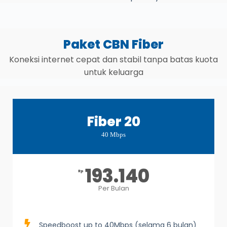
Paket CBN Fiber
Koneksi internet cepat dan stabil tanpa batas kuota
untuk keluarga
Fiber 20
40 Mbps
193.140
Rp
Per Bulan
Speedboost up to 40Mbps (selama 6 bulan)