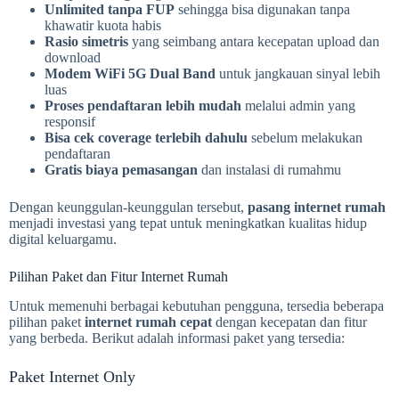
Unlimited tanpa FUP
sehingga bisa digunakan tanpa
khawatir kuota habis
Rasio simetris
yang seimbang antara kecepatan upload dan
download
Modem WiFi 5G Dual Band
untuk jangkauan sinyal lebih
luas
Proses pendaftaran lebih mudah
melalui admin yang
responsif
Bisa cek coverage terlebih dahulu
sebelum melakukan
pendaftaran
Gratis biaya pemasangan
dan instalasi di rumahmu
Dengan keunggulan-keunggulan tersebut,
pasang internet rumah
menjadi investasi yang tepat untuk meningkatkan kualitas hidup
digital keluargamu.
Pilihan Paket dan Fitur Internet Rumah
Untuk memenuhi berbagai kebutuhan pengguna, tersedia beberapa
pilihan paket
internet rumah cepat
dengan kecepatan dan fitur
yang berbeda. Berikut adalah informasi paket yang tersedia:
Paket Internet Only