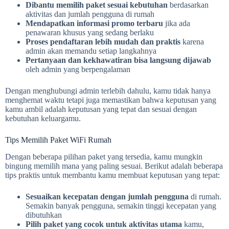
Dibantu memilih paket sesuai kebutuhan
berdasarkan
aktivitas dan jumlah pengguna di rumah
Mendapatkan informasi promo terbaru
jika ada
penawaran khusus yang sedang berlaku
Proses pendaftaran lebih mudah dan praktis
karena
admin akan memandu setiap langkahnya
Pertanyaan dan kekhawatiran bisa langsung dijawab
oleh admin yang berpengalaman
Dengan menghubungi admin terlebih dahulu, kamu tidak hanya
menghemat waktu tetapi juga memastikan bahwa keputusan yang
kamu ambil adalah keputusan yang tepat dan sesuai dengan
kebutuhan keluargamu.
Tips Memilih Paket WiFi Rumah
Dengan beberapa pilihan paket yang tersedia, kamu mungkin
bingung memilih mana yang paling sesuai. Berikut adalah beberapa
tips praktis untuk membantu kamu membuat keputusan yang tepat:
Sesuaikan kecepatan dengan jumlah pengguna
di rumah.
Semakin banyak pengguna, semakin tinggi kecepatan yang
dibutuhkan
Pilih paket yang cocok untuk aktivitas utama
kamu,