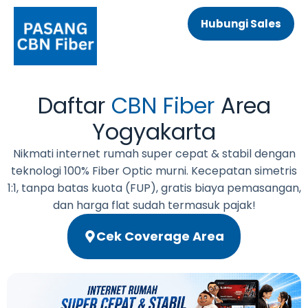
Hubungi Sales
Daftar
CBN Fiber
Area
Yogyakarta
Nikmati internet rumah super cepat & stabil dengan
teknologi 100% Fiber Optic murni. Kecepatan simetris
1:1, tanpa batas kuota (FUP), gratis biaya pemasangan,
dan harga flat sudah termasuk pajak!
Cek Coverage Area