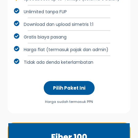
Unlimited tanpa FUP
Download dan upload simetris 1:1
Gratis biaya pasang
Harga flat (termasuk pajak dan admin)
Tidak ada denda keterlambatan
Pilih Paket Ini
Harga sudah termasuk PPN
Fiber 100