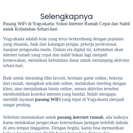
Selengkapnya
Pasang WiFi di Yogyakarta: Solusi Internet Rumah Cepat dan Stabil
untuk Kebutuhan Sehari-hari
Yogyakarta adalah kota yang terus berkembang dengan populasi
yang dinamis, baik dari kalangan pelajar, pekerja profesional,
maupun pengusaha muda. Dalam era digital ini, kebutuhan akan
internet rumah yang cepat dan stabil bukan lagi menjadi
kemewahan, melainkan kebutuhan dasar untuk menunjang aktivitas
sehari-hari.
Baik untuk streaming film favorit, bermain game online, bekerja
dari rumah, mengikuti sekolah online, melakukan meeting dengan
klien, atau menjalankan bisnis online, semua aktivitas tersebut
membutuhkan koneksi internet yang handal. Itulah mengapa
memilih layanan
pasang WiFi
yang tepat di Yogyakarta menjadi
sangat penting.
Sebelum memutuskan untuk
pasang internet rumah
, ada baiknya
kamu melakukan pengecekan ketersediaan jaringan terlebih dahulu
di area tempat tinggalmu. Dengan begitu, kamu bisa memastikan