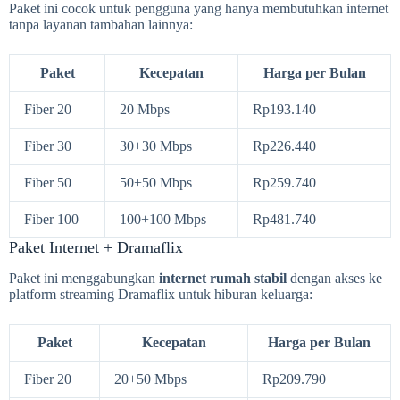
Paket ini cocok untuk pengguna yang hanya membutuhkan internet
tanpa layanan tambahan lainnya:
Paket
Kecepatan
Harga per Bulan
Fiber 20
20 Mbps
Rp193.140
Fiber 30
30+30 Mbps
Rp226.440
Fiber 50
50+50 Mbps
Rp259.740
Fiber 100
100+100 Mbps
Rp481.740
Paket Internet + Dramaflix
Paket ini menggabungkan
internet rumah stabil
dengan akses ke
platform streaming Dramaflix untuk hiburan keluarga:
Paket
Kecepatan
Harga per Bulan
Fiber 20
20+50 Mbps
Rp209.790