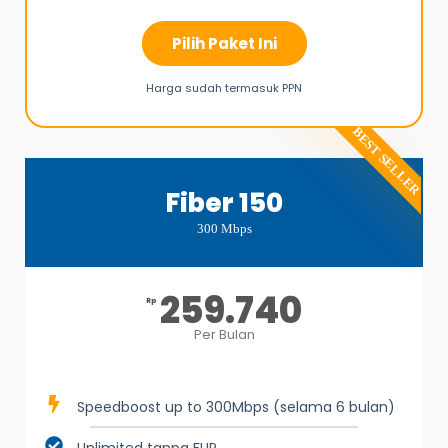
Pilih Paket Ini
Harga sudah termasuk PPN
BEST SELLER
Fiber 150
300 Mbps
259.740
Rp
Per Bulan
Speedboost up to 300Mbps (selama 6 bulan)
Unlimited tanpa FUP