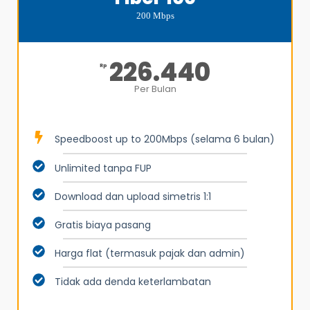
200 Mbps
226.440
Rp
Per Bulan
Speedboost up to 200Mbps (selama 6 bulan)
Unlimited tanpa FUP
Download dan upload simetris 1:1
Gratis biaya pasang
Harga flat (termasuk pajak dan admin)
Tidak ada denda keterlambatan