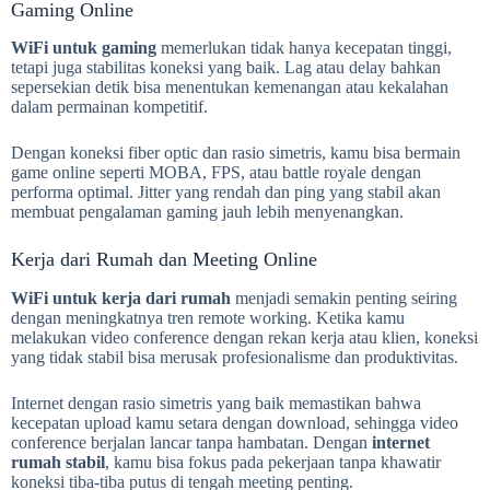
Gaming Online
WiFi untuk gaming
memerlukan tidak hanya kecepatan tinggi,
tetapi juga stabilitas koneksi yang baik. Lag atau delay bahkan
sepersekian detik bisa menentukan kemenangan atau kekalahan
dalam permainan kompetitif.
Dengan koneksi fiber optic dan rasio simetris, kamu bisa bermain
game online seperti MOBA, FPS, atau battle royale dengan
performa optimal. Jitter yang rendah dan ping yang stabil akan
membuat pengalaman gaming jauh lebih menyenangkan.
Kerja dari Rumah dan Meeting Online
WiFi untuk kerja dari rumah
menjadi semakin penting seiring
dengan meningkatnya tren remote working. Ketika kamu
melakukan video conference dengan rekan kerja atau klien, koneksi
yang tidak stabil bisa merusak profesionalisme dan produktivitas.
Internet dengan rasio simetris yang baik memastikan bahwa
kecepatan upload kamu setara dengan download, sehingga video
conference berjalan lancar tanpa hambatan. Dengan
internet
rumah stabil
, kamu bisa fokus pada pekerjaan tanpa khawatir
koneksi tiba-tiba putus di tengah meeting penting.