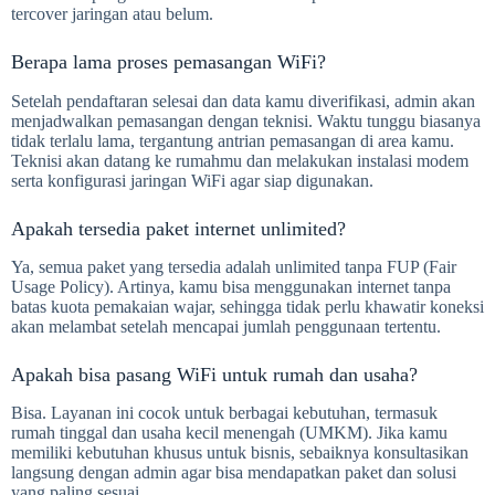
tercover jaringan atau belum.
Berapa lama proses pemasangan WiFi?
Setelah pendaftaran selesai dan data kamu diverifikasi, admin akan
menjadwalkan pemasangan dengan teknisi. Waktu tunggu biasanya
tidak terlalu lama, tergantung antrian pemasangan di area kamu.
Teknisi akan datang ke rumahmu dan melakukan instalasi modem
serta konfigurasi jaringan WiFi agar siap digunakan.
Apakah tersedia paket internet unlimited?
Ya, semua paket yang tersedia adalah unlimited tanpa FUP (Fair
Usage Policy). Artinya, kamu bisa menggunakan internet tanpa
batas kuota pemakaian wajar, sehingga tidak perlu khawatir koneksi
akan melambat setelah mencapai jumlah penggunaan tertentu.
Apakah bisa pasang WiFi untuk rumah dan usaha?
Bisa. Layanan ini cocok untuk berbagai kebutuhan, termasuk
rumah tinggal dan usaha kecil menengah (UMKM). Jika kamu
memiliki kebutuhan khusus untuk bisnis, sebaiknya konsultasikan
langsung dengan admin agar bisa mendapatkan paket dan solusi
yang paling sesuai.