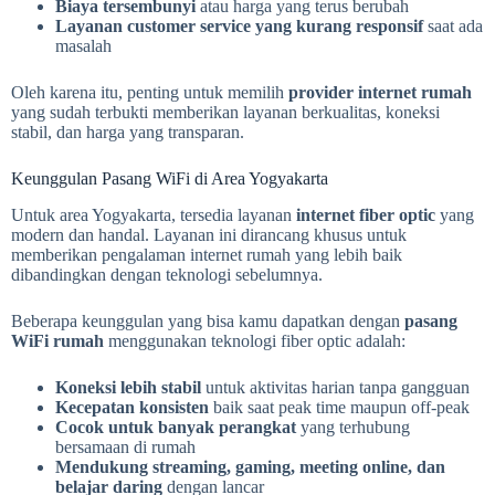
Biaya tersembunyi
atau harga yang terus berubah
Layanan customer service yang kurang responsif
saat ada
masalah
Oleh karena itu, penting untuk memilih
provider internet rumah
yang sudah terbukti memberikan layanan berkualitas, koneksi
stabil, dan harga yang transparan.
Keunggulan Pasang WiFi di Area Yogyakarta
Untuk area Yogyakarta, tersedia layanan
internet fiber optic
yang
modern dan handal. Layanan ini dirancang khusus untuk
memberikan pengalaman internet rumah yang lebih baik
dibandingkan dengan teknologi sebelumnya.
Beberapa keunggulan yang bisa kamu dapatkan dengan
pasang
WiFi rumah
menggunakan teknologi fiber optic adalah:
Koneksi lebih stabil
untuk aktivitas harian tanpa gangguan
Kecepatan konsisten
baik saat peak time maupun off-peak
Cocok untuk banyak perangkat
yang terhubung
bersamaan di rumah
Mendukung streaming, gaming, meeting online, dan
belajar daring
dengan lancar