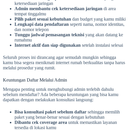
ketersediaan jaringan
Admin membantu cek ketersediaan jaringan
di area
tempat tinggalmu
Pilih paket sesuai kebutuhan
dan budget yang kamu miliki
Lengkapi data pendaftaran
seperti nama, nomor identitas,
dan nomor telepon
Tunggu jadwal pemasangan teknisi
yang akan datang ke
rumahmu
Internet aktif dan siap digunakan
setelah instalasi selesai
Seluruh proses ini dirancang agar semudah mungkin sehingga
kamu bisa segera menikmati internet rumah berkualitas tanpa harus
melalui prosedur yang rumit.
Keuntungan Daftar Melalui Admin
Mengapa penting untuk menghubungi admin terlebih dahulu
sebelum mendaftar? Ada beberapa keuntungan yang bisa kamu
dapatkan dengan melakukan konsultasi langsung:
Bisa konsultasi paket sebelum daftar
sehingga memilih
paket yang benar-benar sesuai dengan kebutuhan
Dibantu cek coverage area
untuk memastikan layanan
tersedia di lokasi kamu