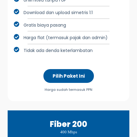
Download dan upload simetris 1:1
Gratis biaya pasang
Harga flat (termasuk pajak dan admin)
Tidak ada denda keterlambatan
Pilih Paket Ini
Harga sudah termasuk PPN
Fiber 200
400 Mbps