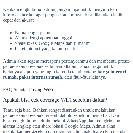
Ketika menghubungi admin, jangan lupa untuk mengirimkan
informasi berikut agar pengecekan jaringan bisa dilakukan lebih
cepat dan akurat:
Nama lengkap kamu
Alamat lengkap tempat tinggal
Share lokasi Google Maps dari rumahmu
Paket internet yang kamu minati
Admin akan segera merespons pertanyaanmu dan membantu proses
pengecekan coverage serta pendaftaran. Jangan ragu untuk
bertanya apapun yang ingin kamu ketahui tentang
harga internet
rumah
,
paket internet rumah
, atau fitur-fitur lainnya.
FAQ Seputar Pasang WiFi
Apakah bisa cek coverage WiFi sebelum daftar?
Tentu saja bisa. Bahkan sangat disarankan untuk melakukan
pengecekan coverage terlebih dahulu sebelum mendaftar. Kamu
bisa menghubungi admin melalui WhatsApp dan mengirimkan
alamat lengkap atau share lokasi Google Maps. Admin akan
melakukan pengecekan dan memberitahu apakah area kamu sudah