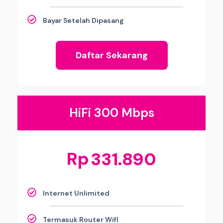
Bayar Setelah Dipasang
Daftar Sekarang
HiFi 300 Mbps
Rp
331.890
Internet Unlimited
Termasuk Router WifI