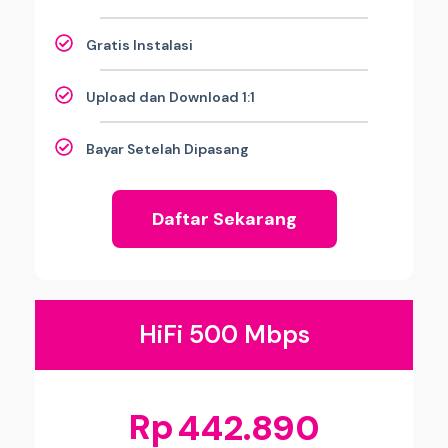
Gratis Instalasi
Upload dan Download 1:1
Bayar Setelah Dipasang
Daftar Sekarang
HiFi 500 Mbps
Rp
442.890