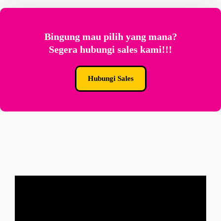
Bingung mau pilih yang mana?
Segera hubungi sales kami!!!
Hubungi Sales