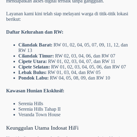
mendapatkan akses digital terbaik tanpa gangguan.
Layanan kami kini telah siap melayani warga di titik-titik lokasi
berikut:
Daftar Kelurahan dan RW:
Cilandak Barat:
RW 01, 02, 04, 05, 07, 09, 11, 12, dan
RW 13
Cilandak Timur:
RW 02, 03, 04, 06, dan RW 07
Cipete Utara:
RW 01, 02, 03, 04, 07, dan RW 11
Cipete Selatan:
RW 01, 02, 03, 04, 05, 06, dan RW 07
Lebak Bulus:
RW 01, 03, 04, dan RW 05
Pondok Labu:
RW 04, 05, 08, 09, dan RW 10
Kawasan Hunian Eksklusif:
Serenia Hills
Serenia Hills Tahap II
Veranda Town House
Keunggulan Utama Indosat HiFi