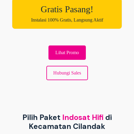
Gratis Pasang!
Instalasi 100% Gratis, Langsung Aktif
Lihat Promo
Hubungi Sales
Pilih Paket
Indosat Hifi
di
Kecamatan Cilandak