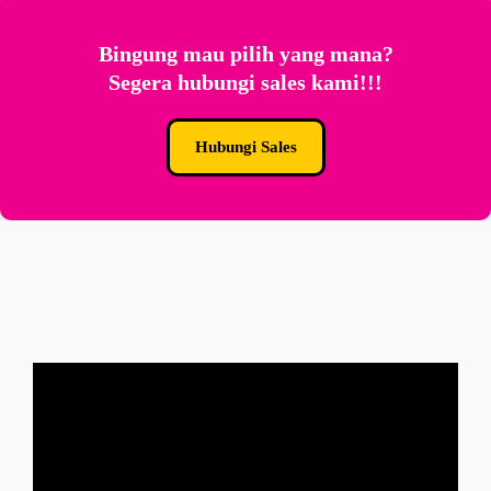
Bingung mau pilih yang mana?
Segera hubungi sales kami!!!
Hubungi Sales