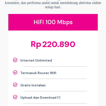
konsisten, dan performa andal untuk mendukung aktivitas online
setiap hari.
HiFi 100 Mbps
Rp
220.890
Internet Unlimited
Termasuk Router WifI
Gratis Instalasi
Upload dan Download 1:1