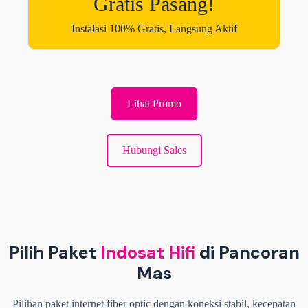
Gratis Pasang!
Instalasi 100% Gratis, Langsung Aktif
Lihat Promo
Hubungi Sales
Pilih Paket
Indosat Hifi
di Pancoran
Mas
Pilihan paket internet fiber optic dengan koneksi stabil, kecepatan