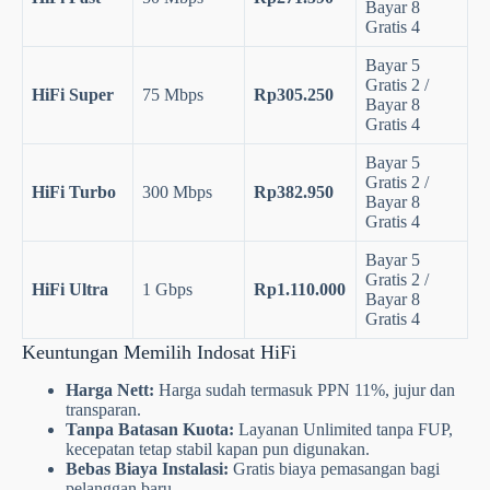
Bayar 8
Gratis 4
Bayar 5
Gratis 2 /
HiFi Super
75 Mbps
Rp305.250
Bayar 8
Gratis 4
Bayar 5
Gratis 2 /
HiFi Turbo
300 Mbps
Rp382.950
Bayar 8
Gratis 4
Bayar 5
Gratis 2 /
HiFi Ultra
1 Gbps
Rp1.110.000
Bayar 8
Gratis 4
Keuntungan Memilih Indosat HiFi
Harga Nett:
Harga sudah termasuk PPN 11%, jujur dan
transparan.
Tanpa Batasan Kuota:
Layanan Unlimited tanpa FUP,
kecepatan tetap stabil kapan pun digunakan.
Bebas Biaya Instalasi:
Gratis biaya pemasangan bagi
pelanggan baru.