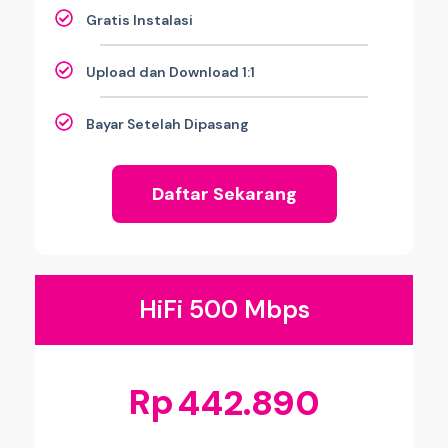
Gratis Instalasi
Upload dan Download 1:1
Bayar Setelah Dipasang
Daftar Sekarang
HiFi 500 Mbps
Rp
442.890