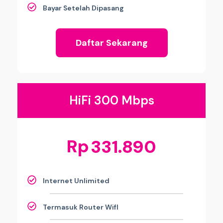
Bayar Setelah Dipasang
Daftar Sekarang
HiFi 300 Mbps
Rp
331.890
Internet Unlimited
Termasuk Router WifI