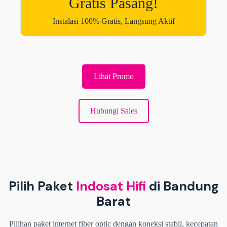
Gratis Pasang!
Instalasi 100% Gratis, Langsung Aktif
Lihat Promo
Hubungi Sales
Pilih Paket
Indosat Hifi
di Bandung
Barat
Pilihan paket internet fiber optic dengan koneksi stabil, kecepatan