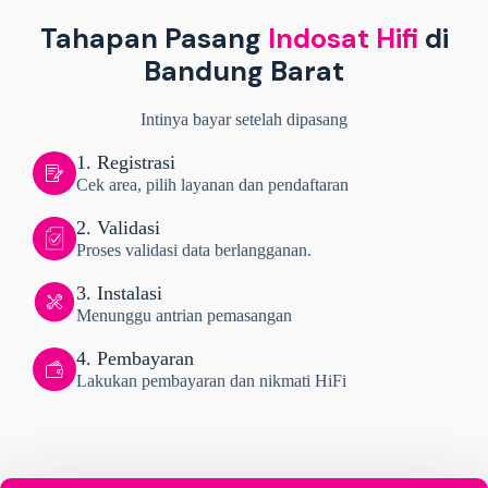
Tahapan Pasang
Indosat Hifi
di
Bandung Barat
Intinya bayar setelah dipasang
1. Registrasi
Cek area, pilih layanan dan pendaftaran
2. Validasi
Proses validasi data berlangganan.
3. Instalasi
Menunggu antrian pemasangan
4. Pembayaran
Lakukan pembayaran dan nikmati HiFi