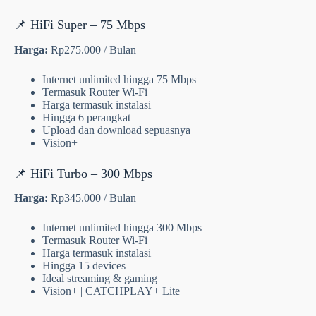
📌 HiFi Super – 75 Mbps
Harga:
Rp275.000 / Bulan
Internet unlimited hingga 75 Mbps
Termasuk Router Wi-Fi
Harga termasuk instalasi
Hingga 6 perangkat
Upload dan download sepuasnya
Vision+
📌 HiFi Turbo – 300 Mbps
Harga:
Rp345.000 / Bulan
Internet unlimited hingga 300 Mbps
Termasuk Router Wi-Fi
Harga termasuk instalasi
Hingga 15 devices
Ideal streaming & gaming
Vision+ | CATCHPLAY+ Lite