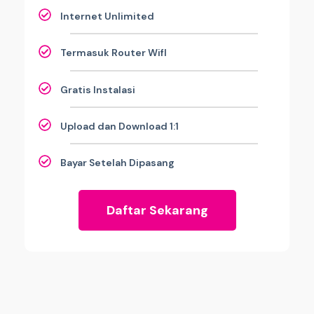
Internet Unlimited
Termasuk Router WifI
Gratis Instalasi
Upload dan Download 1:1
Bayar Setelah Dipasang
Daftar Sekarang