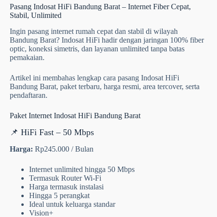
Pasang Indosat HiFi Bandung Barat – Internet Fiber Cepat,
Stabil, Unlimited
Ingin pasang internet rumah cepat dan stabil di wilayah
Bandung Barat? Indosat HiFi hadir dengan jaringan 100% fiber
optic, koneksi simetris, dan layanan unlimited tanpa batas
pemakaian.
Artikel ini membahas lengkap cara pasang Indosat HiFi
Bandung Barat, paket terbaru, harga resmi, area tercover, serta
pendaftaran.
Paket Internet Indosat HiFi Bandung Barat
📌 HiFi Fast – 50 Mbps
Harga:
Rp245.000 / Bulan
Internet unlimited hingga 50 Mbps
Termasuk Router Wi-Fi
Harga termasuk instalasi
Hingga 5 perangkat
Ideal untuk keluarga standar
Vision+