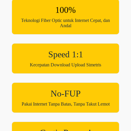
100%
Teknologi Fiber Optic untuk Internet Cepat, dan
Andal
Speed 1:1
Kecepatan Download Upload Simetris
No-FUP
Pakai Internet Tanpa Batas, Tanpa Takut Lemot