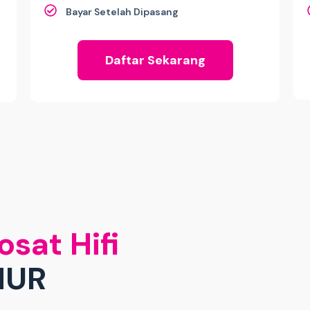
Bayar Setelah Dipasang
Daftar Sekarang
osat Hifi
MUR