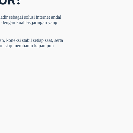
dir sebagai solusi internet andal
 dengan kualitas jaringan yang
 koneksi stabil setiap saat, serta
dan siap membantu kapan pun