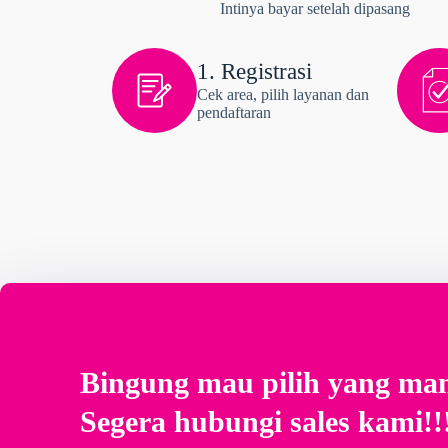
Intinya bayar setelah dipasang
1. Registrasi
Cek area, pilih layanan dan
pendaftaran
Bingung mau pilih yang ma
Segera hubungi sales kami!!