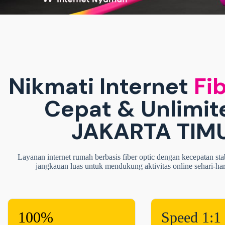
Nikmati Internet
Fib
Cepat & Unlimit
JAKARTA TIM
Layanan internet rumah berbasis fiber optic dengan kecepatan sta
jangkauan luas untuk mendukung aktivitas online sehari-ha
100%
Speed 1:1