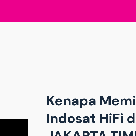
Kenapa Memi
Indosat HiFi d
JAKARTA TIM