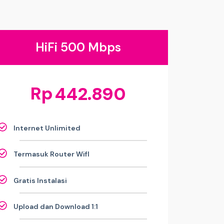
HiFi 500 Mbps
Rp
442.890
Internet Unlimited
Termasuk Router WifI
Gratis Instalasi
Upload dan Download 1:1