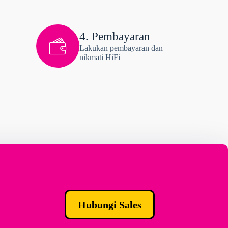
4. Pembayaran
Lakukan pembayaran dan
nikmati HiFi
Hubungi Sales