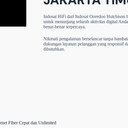
Indosat HiFi dari Indosat Ooredoo Hutchison ha
untuk menunjang seluruh aktivitas digital Anda
benar-benar terpercaya.
Nikmati pengalaman berselancar tanpa hambatan,
dukungan layanan pelanggan yang responsif 
dibutuhkan.
rnet Fiber Cepat dan Unlimited