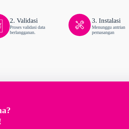
2. Validasi
3. Instalasi
Proses validasi data
Menunggu antrian
berlangganan.
pemasangan
na?
!