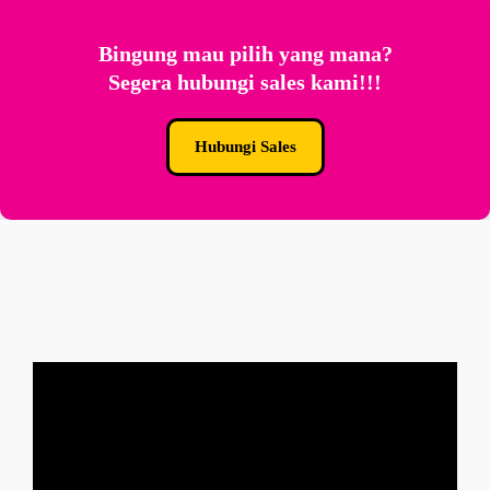
Bingung mau pilih yang mana?
Segera hubungi sales kami!!!
Hubungi Sales