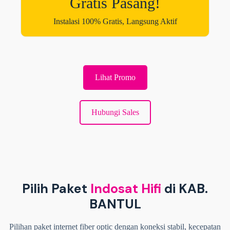
Gratis Pasang!
Instalasi 100% Gratis, Langsung Aktif
Lihat Promo
Hubungi Sales
Pilih Paket
Indosat Hifi
di KAB.
BANTUL
Pilihan paket internet fiber optic dengan koneksi stabil, kecepatan