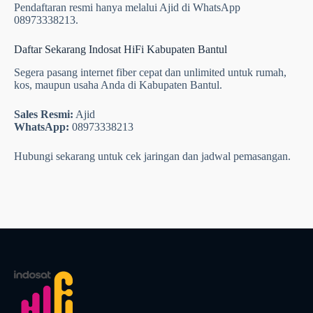
Pendaftaran resmi hanya melalui Ajid di WhatsApp
08973338213.
Daftar Sekarang Indosat HiFi Kabupaten Bantul
Segera pasang internet fiber cepat dan unlimited untuk rumah,
kos, maupun usaha Anda di Kabupaten Bantul.
Sales Resmi:
Ajid
WhatsApp:
08973338213
Hubungi sekarang untuk cek jaringan dan jadwal pemasangan.