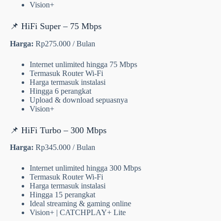
Vision+
📌 HiFi Super – 75 Mbps
Harga:
Rp275.000 / Bulan
Internet unlimited hingga 75 Mbps
Termasuk Router Wi-Fi
Harga termasuk instalasi
Hingga 6 perangkat
Upload & download sepuasnya
Vision+
📌 HiFi Turbo – 300 Mbps
Harga:
Rp345.000 / Bulan
Internet unlimited hingga 300 Mbps
Termasuk Router Wi-Fi
Harga termasuk instalasi
Hingga 15 perangkat
Ideal streaming & gaming online
Vision+ | CATCHPLAY+ Lite