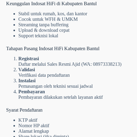
Keunggulan Indosat HiFi di Kabupaten Bantul
Stabil untuk rumah, kos, dan kantor
Cocok untuk WFH & UMKM
Streaming tanpa buffering
Upload & download cepat
Support teknisi lokal
Tahapan Pasang Indosat HiFi Kabupaten Bantul
Registrasi
Daftar melalui Sales Resmi Ajid (WA: 08973338213)
Validasi
Verifikasi data pendaftaran
Instalasi
Pemasangan oleh teknisi sesuai jadwal
Pembayaran
Pembayaran dilakukan setelah layanan aktif
Syarat Pendaftaran
KTP aktif
Nomor HP aktif
Alamat lengkap
Share lokasi (jika diminta)