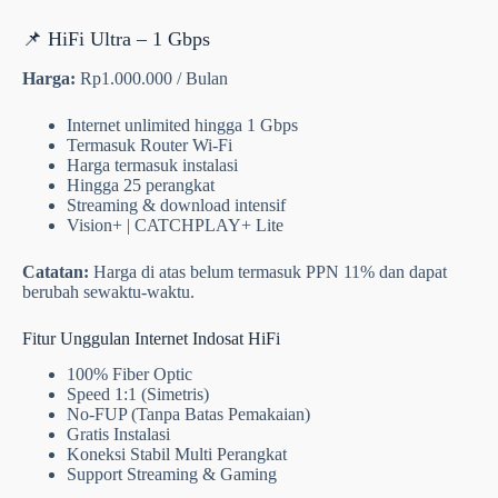
📌 HiFi Ultra – 1 Gbps
Harga:
Rp1.000.000 / Bulan
Internet unlimited hingga 1 Gbps
Termasuk Router Wi-Fi
Harga termasuk instalasi
Hingga 25 perangkat
Streaming & download intensif
Vision+ | CATCHPLAY+ Lite
Catatan:
Harga di atas belum termasuk PPN 11% dan dapat
berubah sewaktu-waktu.
Fitur Unggulan Internet Indosat HiFi
100% Fiber Optic
Speed 1:1 (Simetris)
No-FUP (Tanpa Batas Pemakaian)
Gratis Instalasi
Koneksi Stabil Multi Perangkat
Support Streaming & Gaming