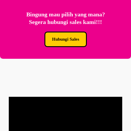
Bingung mau pilih yang mana?
Segera hubungi sales kami!!!
Hubungi Sales