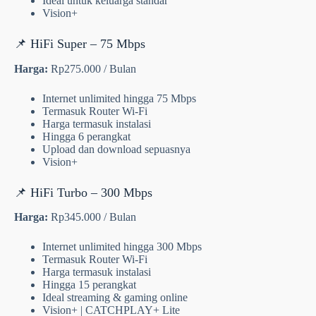
Ideal untuk keluarga standar
Vision+
📌 HiFi Super – 75 Mbps
Harga:
Rp275.000 / Bulan
Internet unlimited hingga 75 Mbps
Termasuk Router Wi-Fi
Harga termasuk instalasi
Hingga 6 perangkat
Upload dan download sepuasnya
Vision+
📌 HiFi Turbo – 300 Mbps
Harga:
Rp345.000 / Bulan
Internet unlimited hingga 300 Mbps
Termasuk Router Wi-Fi
Harga termasuk instalasi
Hingga 15 perangkat
Ideal streaming & gaming online
Vision+ | CATCHPLAY+ Lite