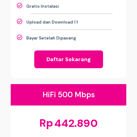
Gratis Instalasi
Upload dan Download 1:1
Bayar Setelah Dipasang
Daftar Sekarang
HiFi 500 Mbps
Rp
442.890