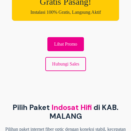
Gratis Pasang!
Instalasi 100% Gratis, Langsung Aktif
Lihat Promo
Hubungi Sales
Pilih Paket
Indosat Hifi
di KAB.
MALANG
Pilihan paket internet fiber optic dengan koneksi stabil, kecepatan