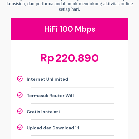
konsisten, dan performa andal untuk mendukung aktivitas online
setiap hari.
HiFi 100 Mbps
Rp
220.890
Internet Unlimited
Termasuk Router WifI
Gratis Instalasi
Upload dan Download 1:1