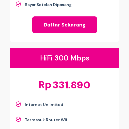
Bayar Setelah Dipasang
Daftar Sekarang
HiFi 300 Mbps
Rp
331.890
Internet Unlimited
Termasuk Router WifI