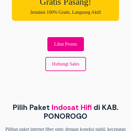
Gratis Pasang!
Instalasi 100% Gratis, Langsung Aktif
Lihat Promo
Hubungi Sales
Pilih Paket
Indosat Hifi
di KAB.
PONOROGO
Pilihan paket internet fiber optic dengan koneksi stabil, kecepatan