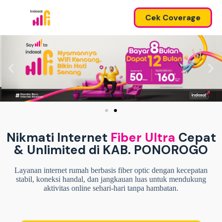
Cek Coverage
Nikmati Internet
Fiber Ultra
Cepat
& Unlimited di KAB. PONOROGO
Layanan internet rumah berbasis fiber optic dengan kecepatan
stabil, koneksi handal, dan jangkauan luas untuk mendukung
aktivitas online sehari-hari tanpa hambatan.