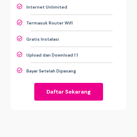
Internet Unlimited
Termasuk Router WifI
Gratis Instalasi
Upload dan Download 1:1
Bayar Setelah Dipasang
Daftar Sekarang