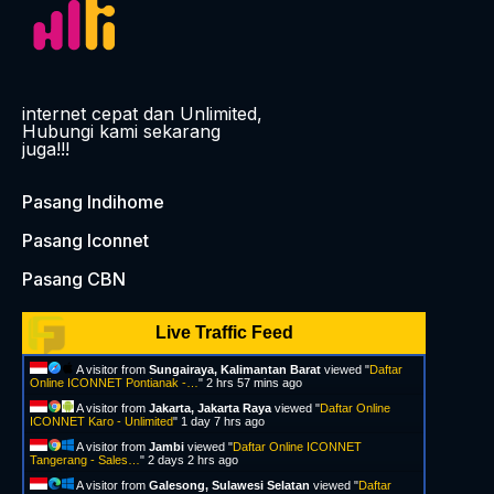
internet cepat dan Unlimited,
Hubungi kami sekarang
juga!!!
Pasang Indihome
Pasang Iconnet
Pasang CBN
Live Traffic Feed
A visitor from
Sungairaya, Kalimantan Barat
viewed "
Daftar
Online ICONNET Pontianak -…
"
2 hrs 57 mins ago
A visitor from
Jakarta, Jakarta Raya
viewed "
Daftar Online
ICONNET Karo - Unlimited
"
1 day 7 hrs ago
A visitor from
Jambi
viewed "
Daftar Online ICONNET
Tangerang - Sales…
"
2 days 2 hrs ago
A visitor from
Galesong, Sulawesi Selatan
viewed "
Daftar