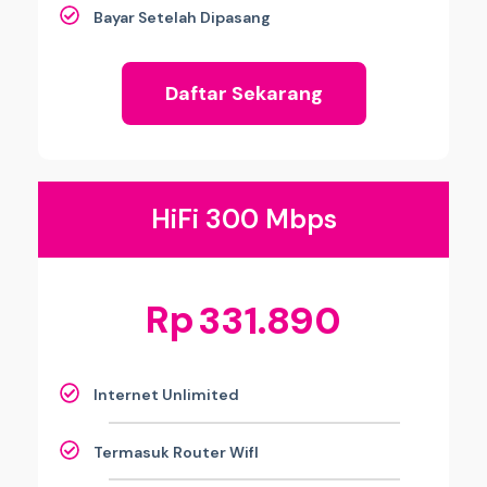
Bayar Setelah Dipasang
Daftar Sekarang
HiFi 300 Mbps
Rp
331.890
Internet Unlimited
Termasuk Router WifI