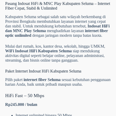
Pasang Indosat HiFi & MNC Play Kabupaten Seluma – Internet
Fiber Cepat, Stabil & Unlimited
Kabupaten Seluma sebagai salah satu wilayah berkembang di
Provinsi Bengkulu membutuhkan layanan internet yang cepat
dan stabil. Untuk mendukung kebutuhan tersebut,
Indosat HiFi
dan MNC Play Seluma
menghadirkan layanan
internet fiber
optic unlimited
dengan jaringan modern tanpa batas kuota.
Mulai dari rumah, kos, kantor desa, sekolah, hingga UMKM,
WiFi Indosat HiFi Kabupaten Seluma
siap mendukung
aktivitas digital seperti belajar online, pelayanan administrasi,
streaming, dan bisnis online tanpa gangguan.
Paket Internet Indosat HiFi Kabupaten Seluma
Pilih paket
internet fiber Seluma
sesuai kebutuhan penggunaan
harian Anda, baik untuk pribadi maupun usaha.
HiFi Fast – 50 Mbps
Rp245.000 / bulan
Internet unlimited hingga 50 Mbps