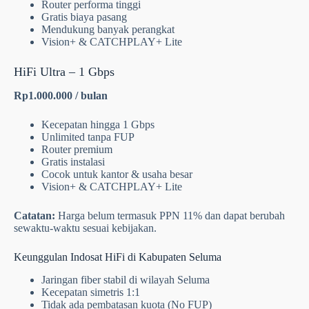
Router performa tinggi
Gratis biaya pasang
Mendukung banyak perangkat
Vision+ & CATCHPLAY+ Lite
HiFi Ultra – 1 Gbps
Rp1.000.000 / bulan
Kecepatan hingga 1 Gbps
Unlimited tanpa FUP
Router premium
Gratis instalasi
Cocok untuk kantor & usaha besar
Vision+ & CATCHPLAY+ Lite
Catatan:
Harga belum termasuk PPN 11% dan dapat berubah
sewaktu-waktu sesuai kebijakan.
Keunggulan Indosat HiFi di Kabupaten Seluma
Jaringan fiber stabil di wilayah Seluma
Kecepatan simetris 1:1
Tidak ada pembatasan kuota (No FUP)