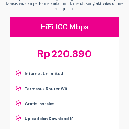
konsisten, dan performa andal untuk mendukung aktivitas online
setiap hari.
HiFi 100 Mbps
Rp
220.890
Internet Unlimited
Termasuk Router WifI
Gratis Instalasi
Upload dan Download 1:1