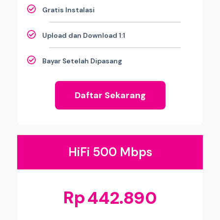
Gratis Instalasi
Upload dan Download 1:1
Bayar Setelah Dipasang
Daftar Sekarang
HiFi 500 Mbps
Rp
442.890