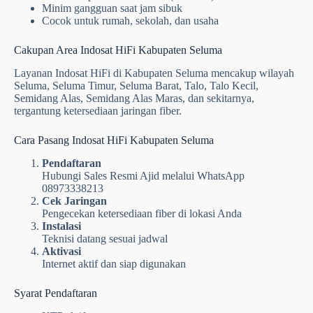
Minim gangguan saat jam sibuk
Cocok untuk rumah, sekolah, dan usaha
Cakupan Area Indosat HiFi Kabupaten Seluma
Layanan Indosat HiFi di Kabupaten Seluma mencakup wilayah
Seluma, Seluma Timur, Seluma Barat, Talo, Talo Kecil,
Semidang Alas, Semidang Alas Maras, dan sekitarnya,
tergantung ketersediaan jaringan fiber.
Cara Pasang Indosat HiFi Kabupaten Seluma
Pendaftaran
Hubungi Sales Resmi Ajid melalui WhatsApp
08973338213
Cek Jaringan
Pengecekan ketersediaan fiber di lokasi Anda
Instalasi
Teknisi datang sesuai jadwal
Aktivasi
Internet aktif dan siap digunakan
Syarat Pendaftaran