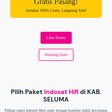
Gratis Pasang!
Instalasi 100% Gratis, Langsung Aktif
Lihat Promo
Hubungi Sales
Pilih Paket
Indosat Hifi
di KAB.
SELUMA
Pilihan paket internet fiber optic dengan koneksi stabil, kecepatan