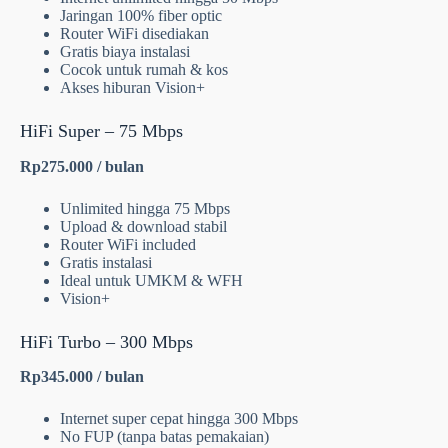
Jaringan 100% fiber optic
Router WiFi disediakan
Gratis biaya instalasi
Cocok untuk rumah & kos
Akses hiburan Vision+
HiFi Super – 75 Mbps
Rp275.000 / bulan
Unlimited hingga 75 Mbps
Upload & download stabil
Router WiFi included
Gratis instalasi
Ideal untuk UMKM & WFH
Vision+
HiFi Turbo – 300 Mbps
Rp345.000 / bulan
Internet super cepat hingga 300 Mbps
No FUP (tanpa batas pemakaian)