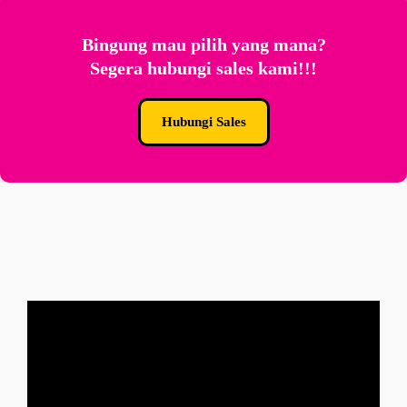
Bingung mau pilih yang mana?
Segera hubungi sales kami!!!
Hubungi Sales