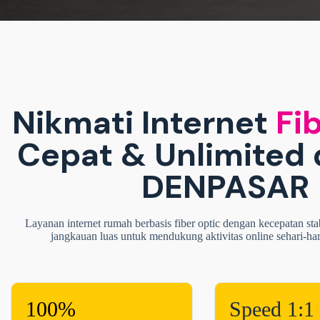
Nikmati Internet
Fib
Cepat & Unlimited 
DENPASAR
Layanan internet rumah berbasis fiber optic dengan kecepatan sta
jangkauan luas untuk mendukung aktivitas online sehari-ha
100%
Speed 1:1