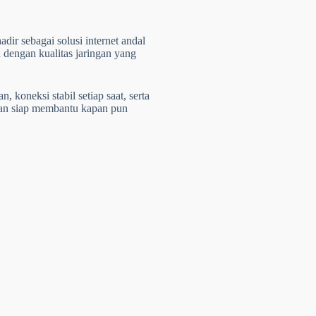
dir sebagai solusi internet andal
 dengan kualitas jaringan yang
 koneksi stabil setiap saat, serta
dan siap membantu kapan pun