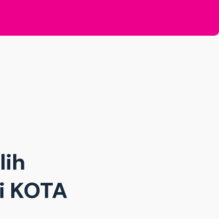
lih
di KOTA