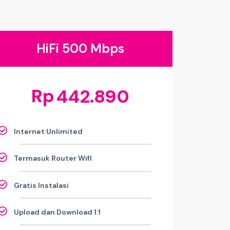
HiFi 500 Mbps
Rp
442.890
Internet Unlimited
Termasuk Router WifI
Gratis Instalasi
Upload dan Download 1:1