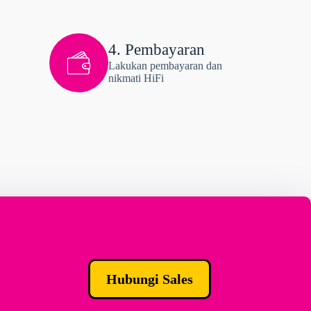
4. Pembayaran
Lakukan pembayaran dan
nikmati HiFi
Hubungi Sales