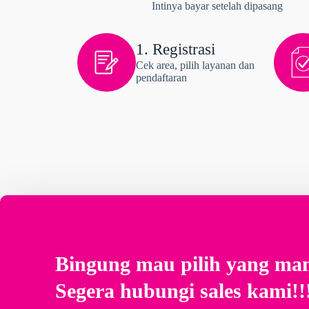
Intinya bayar setelah dipasang
1. Registrasi
Cek area, pilih layanan dan
pendaftaran
Bingung mau pilih yang ma
Segera hubungi sales kami!!