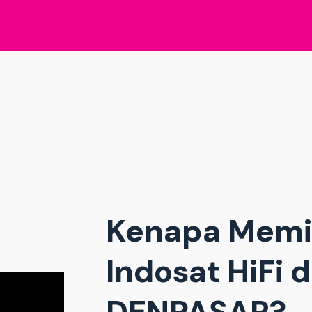
Kenapa Memi
Indosat HiFi 
DENPASAR?