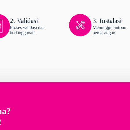
2. Validasi
3. Instalasi
Proses validasi data
Menunggu antrian
berlangganan.
pemasangan
na?
!