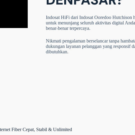
Indosat HiFi dari Indosat Ooredoo Hutchison ha
untuk menunjang seluruh aktivitas digital Anda
benar-benar terpercaya.
Nikmati pengalaman berselancar tanpa hambatan,
dukungan layanan pelanggan yang responsif 
dibutuhkan.
rnet Fiber Cepat, Stabil & Unlimited