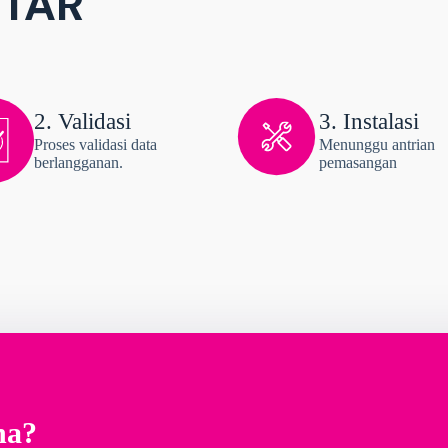
TAR
2. Validasi
3. Instalasi
Proses validasi data
Menunggu antrian
berlangganan.
pemasangan
na?