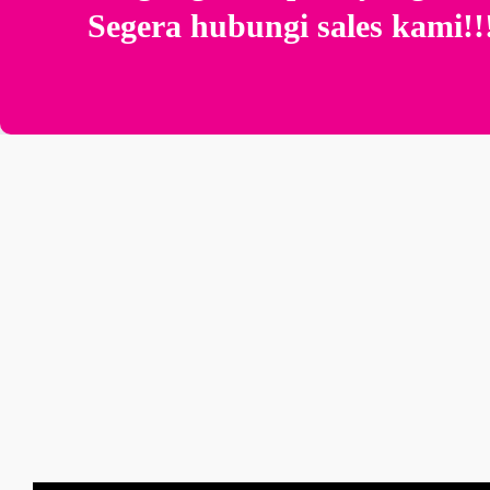
Segera hubungi sales kami!!