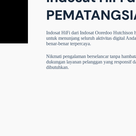
PEMATANGSI
Indosat HiFi dari Indosat Ooredoo Hutchison ha
untuk menunjang seluruh aktivitas digital Anda
benar-benar terpercaya.
Nikmati pengalaman berselancar tanpa hambatan,
dukungan layanan pelanggan yang responsif 
dibutuhkan.