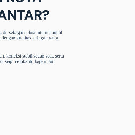
ANTAR?
dir sebagai solusi internet andal
 dengan kualitas jaringan yang
 koneksi stabil setiap saat, serta
dan siap membantu kapan pun