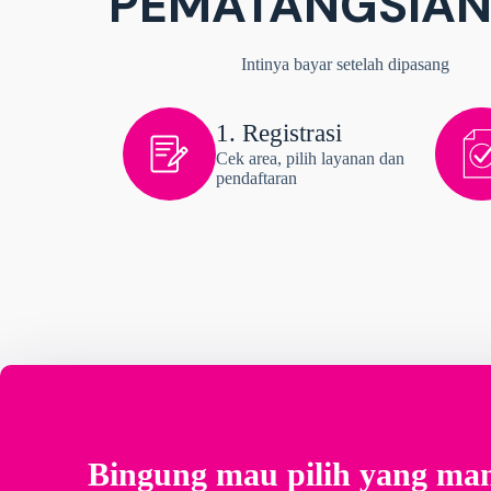
PEMATANGSIAN
Intinya bayar setelah dipasang
1. Registrasi
Cek area, pilih layanan dan
pendaftaran
Bingung mau pilih yang ma