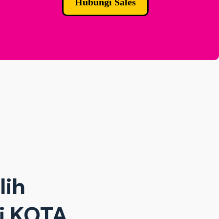
Hubungi Sales
lih
di KOTA