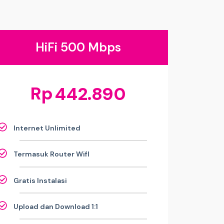
HiFi 500 Mbps
Rp
442.890
Internet Unlimited
Termasuk Router WifI
Gratis Instalasi
Upload dan Download 1:1