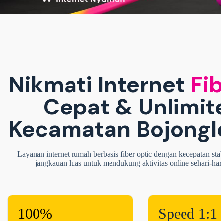
Nikmati Internet
Fib
Cepat & Unlimit
Kecamatan Bojonglo
Layanan internet rumah berbasis fiber optic dengan kecepatan sta
jangkauan luas untuk mendukung aktivitas online sehari-ha
100%
Speed 1:1