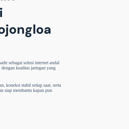
i
ojongloa
dir sebagai solusi internet andal
 dengan kualitas jaringan yang
 koneksi stabil setiap saat, serta
dan siap membantu kapan pun