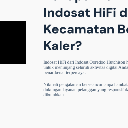
Indosat HiFi d
Kecamatan B
Kaler?
Indosat HiFi dari Indosat Ooredoo Hutchison ha
untuk menunjang seluruh aktivitas digital Anda
benar-benar terpercaya.
Nikmati pengalaman berselancar tanpa hambatan,
dukungan layanan pelanggan yang responsif 
dibutuhkan.