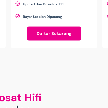
Upload dan Download 1:1
Bayar Setelah Dipasang
Daftar Sekarang
osat Hifi