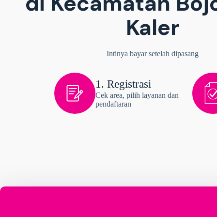
di Kecamatan Boj
Kaler
Intinya bayar setelah dipasang
1. Registrasi
Cek area, pilih layanan dan
pendaftaran