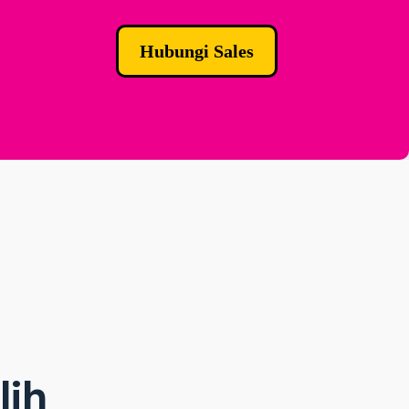
Hubungi Sales
lih