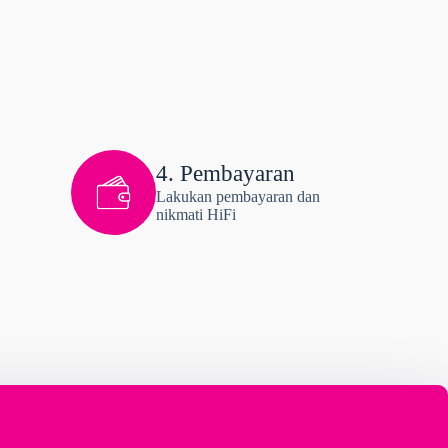
4. Pembayaran
Lakukan pembayaran dan
nikmati HiFi