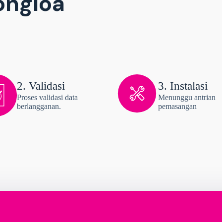
ongloa
2. Validasi
3. Instalasi
Proses validasi data
Menunggu antrian
berlangganan.
pemasangan