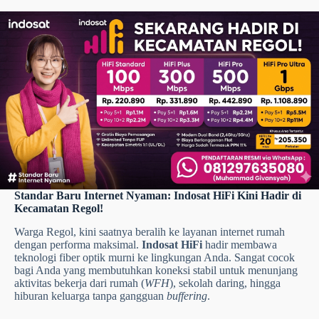
stabil setiap saat, serta dukungan layanan pelanggan yang
responsif dan siap membantu kapan pun dibutuhkan.
Standar Baru Internet Nyaman: Indosat HiFi Kini Hadir di
Kecamatan Regol!