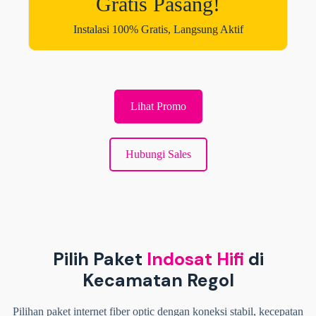
Gratis Pasang!
Instalasi 100% Gratis, Langsung Aktif
Lihat Promo
Hubungi Sales
Pilih Paket
Indosat Hifi
di
Kecamatan Regol
Pilihan paket internet fiber optic dengan koneksi stabil, kecepatan