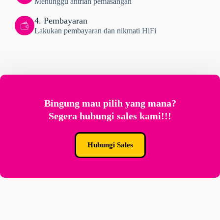
Menunggu antrian pemasangan
4. Pembayaran
Lakukan pembayaran dan nikmati HiFi
Bingung mau pilih yang mana?
Segera hubungi sales kami!!!
Hubungi Sales