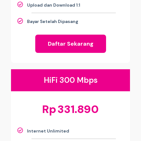
Upload dan Download 1:1
Bayar Setelah Dipasang
Daftar Sekarang
HiFi 300 Mbps
Rp
331.890
Internet Unlimited