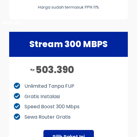
Harga sudah termasuk PPN 11%
Perbulan
Stream 300 MBPS
503.390
Rp
Unlimited Tanpa FUP
Gratis Instalasi
Speed Boost 300 Mbps
Sewa Router Gratis
Pilih Paket Ini