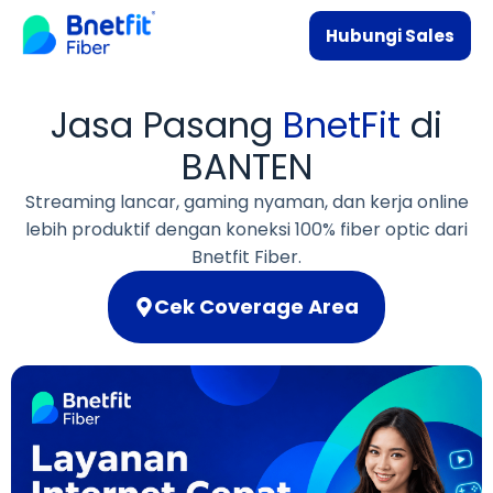
Hubungi Sales
Jasa Pasang
BnetFit
di
BANTEN
Streaming lancar, gaming nyaman, dan kerja online
lebih produktif dengan koneksi 100% fiber optic dari
Bnetfit Fiber.
Cek Coverage Area