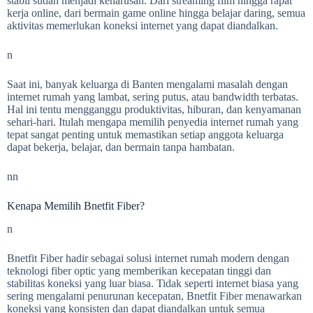
stabil sudah menjadi keharusan. Dari streaming film hingga rapat
kerja online, dari bermain game online hingga belajar daring, semua
aktivitas memerlukan koneksi internet yang dapat diandalkan.
n
Saat ini, banyak keluarga di Banten mengalami masalah dengan
internet rumah yang lambat, sering putus, atau bandwidth terbatas.
Hal ini tentu mengganggu produktivitas, hiburan, dan kenyamanan
sehari-hari. Itulah mengapa memilih penyedia internet rumah yang
tepat sangat penting untuk memastikan setiap anggota keluarga
dapat bekerja, belajar, dan bermain tanpa hambatan.
nn
Kenapa Memilih Bnetfit Fiber?
n
Bnetfit Fiber hadir sebagai solusi internet rumah modern dengan
teknologi fiber optic yang memberikan kecepatan tinggi dan
stabilitas koneksi yang luar biasa. Tidak seperti internet biasa yang
sering mengalami penurunan kecepatan, Bnetfit Fiber menawarkan
koneksi yang konsisten dan dapat diandalkan untuk semua