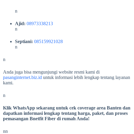
n
Ajid:
08973338213
n
Septiani:
085159921028
n
n
Anda juga bisa mengunjungi website resmi kami di
pasanginternet.biz.id
untuk informasi lebih lengkap tentang layanan
kami.
n
Klik WhatsApp sekarang untuk cek coverage area Banten dan
dapatkan informasi lengkap tentang harga, paket, dan proses
pemasangan Bnetfit Fiber di rumah Anda!
nn