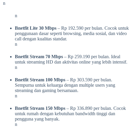
n
n
Bnetfit Lite 30 Mbps
– Rp 192.590 per bulan. Cocok untuk
penggunaan dasar seperti browsing, media sosial, dan video
call dengan kualitas standar.
n
Bnetfit Stream 70 Mbps
– Rp 259.190 per bulan. Ideal
untuk streaming HD dan aktivitas online yang lebih intensif.
n
Bnetfit Stream 100 Mbps
– Rp 303.590 per bulan.
Sempurna untuk keluarga dengan multiple users yang
streaming dan gaming bersamaan.
n
Bnetfit Stream 150 Mbps
– Rp 336.890 per bulan. Cocok
untuk rumah dengan kebutuhan bandwidth tinggi dan
pengguna yang banyak.
n