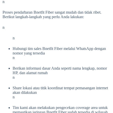
n
Proses pendaftaran Bnetfit Fiber sangat mudah dan tidak ribet.
Berikut langkah-langkah yang perlu Anda lakukan:
n
n
Hubungi tim sales Bnetfit Fiber melalui WhatsApp dengan
nomor yang tersedia
n
Berikan informasi dasar Anda seperti nama lengkap, nomor
HP, dan alamat rumah
n
Share lokasi atau titik koordinat tempat pemasangan internet
akan dilakukan
n
Tim kami akan melakukan pengecekan coverage area untuk
memastikan jaringan Bnetfit Fiber sudah tersedia di wilayah