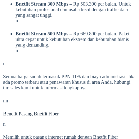
Bnetfit Stream 300 Mbps
– Rp 503.390 per bulan. Untuk
kebutuhan profesional dan usaha kecil dengan traffic data
yang sangat tinggi.
n
Bnetfit Stream 500 Mbps
– Rp 669.890 per bulan. Paket
ultra cepat untuk kebutuhan ekstrem dan kebutuhan bisnis
yang demanding.
n
n
Semua harga sudah termasuk PPN 11% dan biaya administrasi. Jika
ada promo terbaru atau penawaran khusus di area Anda, hubungi
tim sales kami untuk informasi lengkapnya.
nn
Benefit Pasang Bnetfit Fiber
n
Memilih untuk pasang internet rumah dengan Bnetfit Fiber