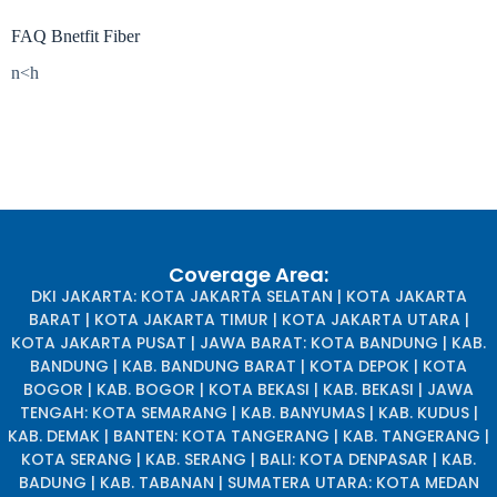
FAQ Bnetfit Fiber
n<h
Coverage Area:
DKI JAKARTA: KOTA JAKARTA SELATAN | KOTA JAKARTA
BARAT | KOTA JAKARTA TIMUR | KOTA JAKARTA UTARA |
KOTA JAKARTA PUSAT | JAWA BARAT: KOTA BANDUNG | KAB.
BANDUNG | KAB. BANDUNG BARAT | KOTA DEPOK | KOTA
BOGOR | KAB. BOGOR | KOTA BEKASI | KAB. BEKASI | JAWA
TENGAH: KOTA SEMARANG | KAB. BANYUMAS | KAB. KUDUS |
KAB. DEMAK | BANTEN: KOTA TANGERANG | KAB. TANGERANG |
KOTA SERANG | KAB. SERANG | BALI: KOTA DENPASAR | KAB.
BADUNG | KAB. TABANAN | SUMATERA UTARA: KOTA MEDAN