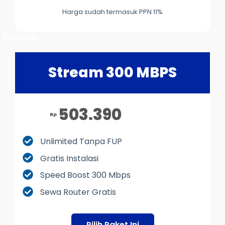
Harga sudah termasuk PPN 11%
Perbulan
Stream 300 MBPS
503.390
Rp
Unlimited Tanpa FUP
Gratis Instalasi
Speed Boost 300 Mbps
Sewa Router Gratis
Pilih Paket Ini