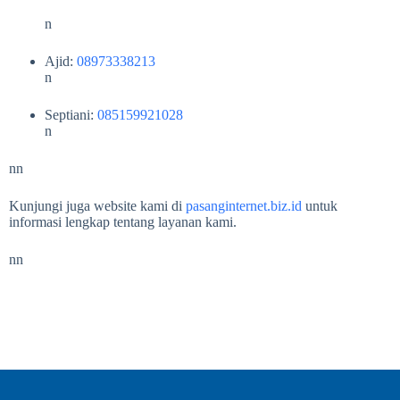
n
Ajid:
08973338213
n
Septiani:
085159921028
n
nn
Kunjungi juga website kami di
pasanginternet.biz.id
untuk
informasi lengkap tentang layanan kami.
nn