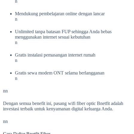
n
Mendukung pembelajaran online dengan lancar
n
Unlimited tanpa batasan FUP sehingga Anda bebas
menggunakan internet sesuai kebutuhan
n
Gratis instalasi pemasangan internet rumah
n
Gratis sewa modem ONT selama berlangganan
n
nn
Dengan semua benefit ini, pasang wifi fiber optic Bnetfit adalah
investasi terbaik untuk kenyamanan digital keluarga Anda.
nn
Cara Daftar Bnetfit Fiber