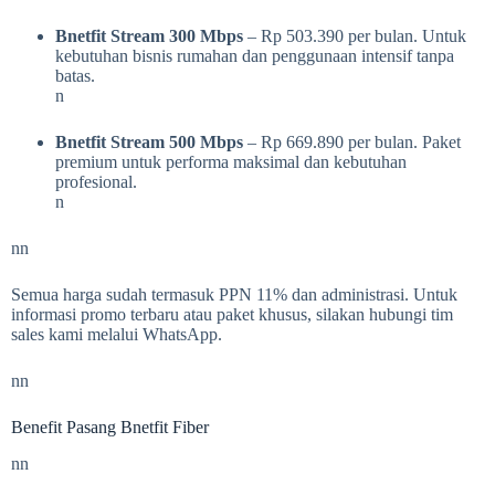
Bnetfit Stream 300 Mbps
– Rp 503.390 per bulan. Untuk
kebutuhan bisnis rumahan dan penggunaan intensif tanpa
batas.
n
Bnetfit Stream 500 Mbps
– Rp 669.890 per bulan. Paket
premium untuk performa maksimal dan kebutuhan
profesional.
n
nn
Semua harga sudah termasuk PPN 11% dan administrasi. Untuk
informasi promo terbaru atau paket khusus, silakan hubungi tim
sales kami melalui WhatsApp.
nn
Benefit Pasang Bnetfit Fiber
nn