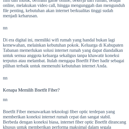
film dan musik, bermain game online, bekerja dari rumah, belajar
online, melakukan video call, hingga mengunggah dan mengunduh
file penting, kebutuhan akan internet berkualitas tinggi sudah
menjadi keharusan.
nn
Di era digital ini, memiliki wifi rumah yang handal bukan lagi
kemewahan, melainkan kebutuhan pokok. Keluarga di Kabupaten
Tabanan memerlukan solusi internet rumah yang dapat diandalkan
untuk semua anggota keluarga sekaligus tanpa khawatir koneksi
terputus atau melambat. Itulah mengapa Bnetfit Fiber hadir sebagai
pilihan terbaik untuk memenuhi kebutuhan internet Anda.
nn
Kenapa Memilih Bnetfit Fiber?
nn
Bnetfit Fiber menawarkan teknologi fiber optic terdepan yang
memberikan koneksi internet rumah cepat dan sangat stabil.
Berbeda dengan koneksi biasa, internet fiber optic Bnetfit dirancang
khusus untuk memberikan performa maksimal dalam segala