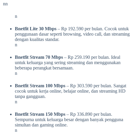
nn
n
Bnetfit Lite 30 Mbps
– Rp 192.590 per bulan. Cocok untuk
penggunaan dasar seperti browsing, video call, dan streaming
dengan kualitas standar.
n
Bnetfit Stream 70 Mbps
– Rp 259.190 per bulan. Ideal
untuk keluarga yang sering streaming dan menggunakan
beberapa perangkat bersamaan.
n
Bnetfit Stream 100 Mbps
– Rp 303.590 per bulan. Sangat
cocok untuk kerja online, belajar online, dan streaming HD
tanpa gangguan.
n
Bnetfit Stream 150 Mbps
– Rp 336.890 per bulan.
Sempurna untuk keluarga besar dengan banyak pengguna
simultan dan gaming online.
n