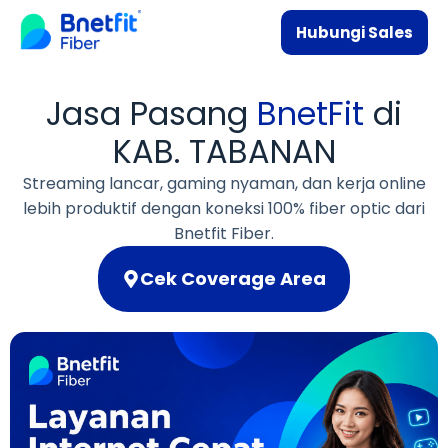
Hubungi Sales
Jasa Pasang
BnetFit
di
KAB. TABANAN
Streaming lancar, gaming nyaman, dan kerja online
lebih produktif dengan koneksi 100% fiber optic dari
Bnetfit Fiber.
Cek Coverage Area