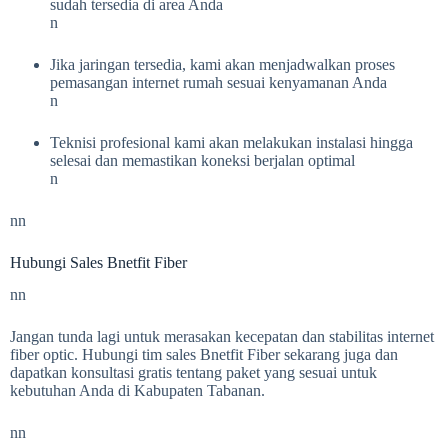
sudah tersedia di area Anda
n
Jika jaringan tersedia, kami akan menjadwalkan proses
pemasangan internet rumah sesuai kenyamanan Anda
n
Teknisi profesional kami akan melakukan instalasi hingga
selesai dan memastikan koneksi berjalan optimal
n
nn
Hubungi Sales Bnetfit Fiber
nn
Jangan tunda lagi untuk merasakan kecepatan dan stabilitas internet
fiber optic. Hubungi tim sales Bnetfit Fiber sekarang juga dan
dapatkan konsultasi gratis tentang paket yang sesuai untuk
kebutuhan Anda di Kabupaten Tabanan.
nn