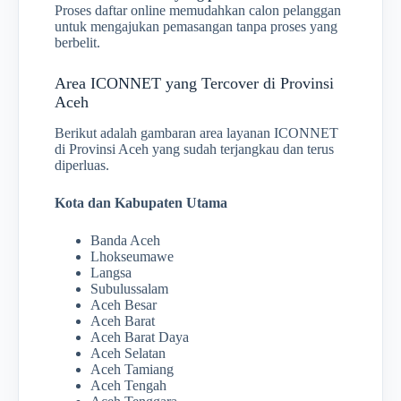
Proses daftar online memudahkan calon pelanggan
untuk mengajukan pemasangan tanpa proses yang
berbelit.
Area ICONNET yang Tercover di Provinsi
Aceh
Berikut adalah gambaran area layanan ICONNET
di Provinsi Aceh yang sudah terjangkau dan terus
diperluas.
Kota dan Kabupaten Utama
Banda Aceh
Lhokseumawe
Langsa
Subulussalam
Aceh Besar
Aceh Barat
Aceh Barat Daya
Aceh Selatan
Aceh Tamiang
Aceh Tengah