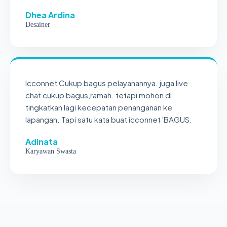
Dhea Ardina
Desainer
Icconnet Cukup bagus pelayanannya. juga live
chat cukup bagus,ramah. tetapi mohon di
tingkatkan lagi kecepatan penanganan ke
lapangan. Tapi satu kata buat icconnet 'BAGUS.
Adinata
Karyawan Swasta