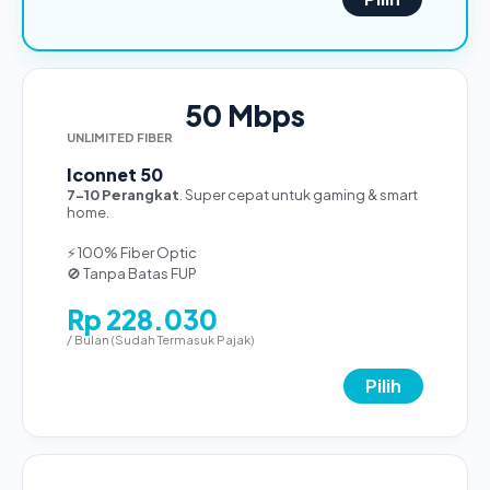
50 Mbps
UNLIMITED FIBER
Iconnet 50
7-10 Perangkat
. Super cepat untuk gaming & smart
home.
⚡ 100% Fiber Optic
🚫 Tanpa Batas FUP
Rp 228.030
/ Bulan (Sudah Termasuk Pajak)
Pilih