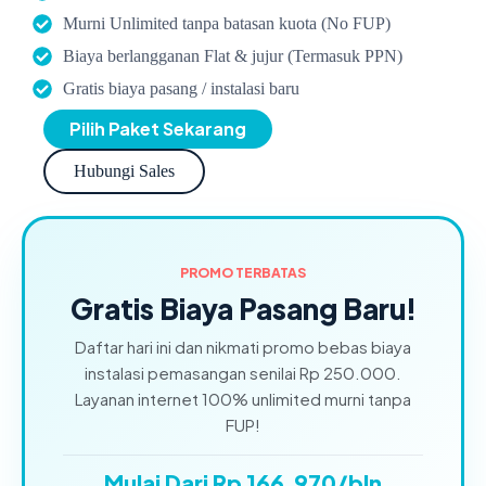
Murni Unlimited tanpa batasan kuota (No FUP)
Biaya berlangganan Flat & jujur (Termasuk PPN)
Gratis biaya pasang / instalasi baru
Pilih Paket Sekarang
Hubungi Sales
PROMO TERBATAS
Gratis Biaya Pasang Baru!
Daftar hari ini dan nikmati promo bebas biaya
instalasi pemasangan senilai Rp 250.000.
Layanan internet 100% unlimited murni tanpa
FUP!
Mulai Dari Rp 166.970/bln