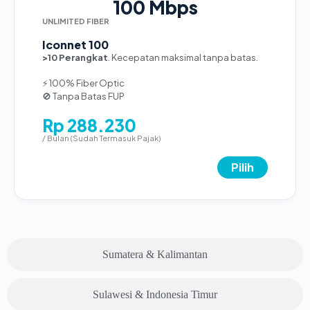
100 Mbps
UNLIMITED FIBER
Iconnet 100
>10 Perangkat
. Kecepatan maksimal tanpa batas.
⚡ 100% Fiber Optic
🚫 Tanpa Batas FUP
Rp 288.230
/ Bulan (Sudah Termasuk Pajak)
Pilih
Sumatera & Kalimantan
Sulawesi & Indonesia Timur