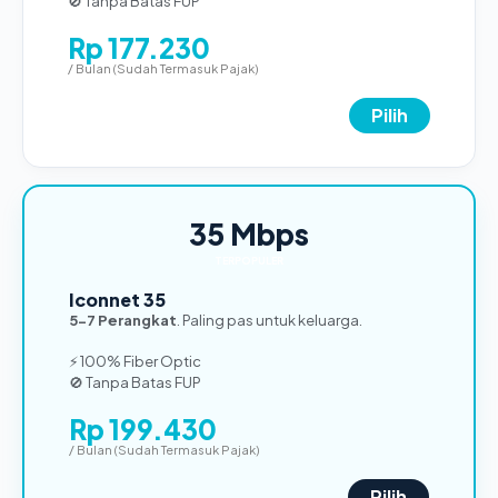
🚫 Tanpa Batas FUP
Rp 177.230
/ Bulan (Sudah Termasuk Pajak)
Pilih
35 Mbps
TERPOPULER
Iconnet 35
5-7 Perangkat
. Paling pas untuk keluarga.
⚡ 100% Fiber Optic
🚫 Tanpa Batas FUP
Rp 199.430
/ Bulan (Sudah Termasuk Pajak)
Pilih