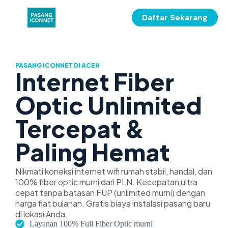
Daftar Sekarang
PASANG ICONNET DI ACEH
Internet Fiber
Optic Unlimited
Tercepat &
Paling Hemat
Nikmati koneksi internet wifi rumah stabil, handal, dan
100% fiber optic murni dari PLN. Kecepatan ultra
cepat tanpa batasan FUP (unlimited murni) dengan
harga flat bulanan. Gratis biaya instalasi pasang baru
di lokasi Anda.
Layanan 100% Full Fiber Optic murni