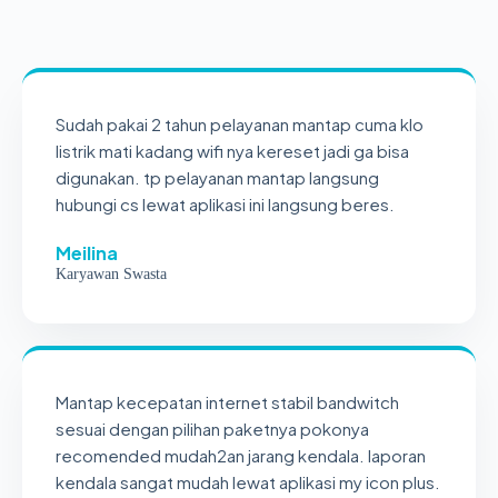
Sudah pakai 2 tahun pelayanan mantap cuma klo
listrik mati kadang wifi nya kereset jadi ga bisa
digunakan. tp pelayanan mantap langsung
hubungi cs lewat aplikasi ini langsung beres.
Meilina
Karyawan Swasta
Mantap kecepatan internet stabil bandwitch
sesuai dengan pilihan paketnya pokonya
recomended mudah2an jarang kendala. laporan
kendala sangat mudah lewat aplikasi my icon plus.