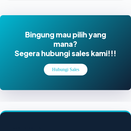
Bingung mau pilih yang
mana?
Segera hubungi sales kami!!!
Hubungi Sales
100% FIBER OPTIC