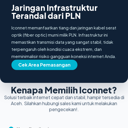
Jaringan Infrastruktur
Terandal dari PLN
Iconnet memanfaatkan tiang dan jaringan kabel serat
optik (fiber optic) murni milik PLN. Infrastruktur ini
memastikan transmisi data yang sangat stabil, tidak
terpengaruh oleh kondisi cuaca ekstrem, dan
meminimalisir risiko gangguan koneksi internet Anda.
Cek Area Pemasangan
Kenapa Memilih Iconnet?
Solusi terbaik internet cepat dan stabil, hampir tersedia di
Aceh. Silahkan hubungi sales kami untuk melakukan
pengecekan!.