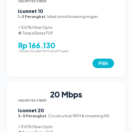
UNLIMITED FIBER
Iconnet 10
1-3 Perangkat
. Ideal untuk browsing ringan.
⚡ 100% Fiber Optic
🚫 Tanpa Batas FUP
Rp 166.130
/ Bulan (Sudah Termasuk Pajak)
Pilih
20 Mbps
UNLIMITED FIBER
Iconnet 20
3-5 Perangkat
. Cocok untuk WFH & streaming HD.
⚡ 100% Fiber Optic