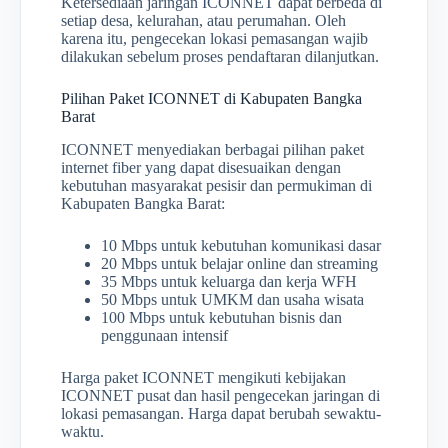
Ketersediaan jaringan ICONNET dapat berbeda di
setiap desa, kelurahan, atau perumahan. Oleh
karena itu, pengecekan lokasi pemasangan wajib
dilakukan sebelum proses pendaftaran dilanjutkan.
Pilihan Paket ICONNET di Kabupaten Bangka
Barat
ICONNET menyediakan berbagai pilihan paket
internet fiber yang dapat disesuaikan dengan
kebutuhan masyarakat pesisir dan permukiman di
Kabupaten Bangka Barat:
10 Mbps untuk kebutuhan komunikasi dasar
20 Mbps untuk belajar online dan streaming
35 Mbps untuk keluarga dan kerja WFH
50 Mbps untuk UMKM dan usaha wisata
100 Mbps untuk kebutuhan bisnis dan
penggunaan intensif
Harga paket ICONNET mengikuti kebijakan
ICONNET pusat dan hasil pengecekan jaringan di
lokasi pemasangan. Harga dapat berubah sewaktu-
waktu.