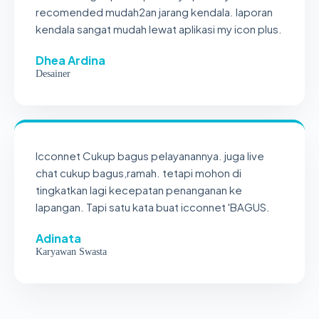
recomended mudah2an jarang kendala. laporan
kendala sangat mudah lewat aplikasi my icon plus.
Dhea Ardina
Desainer
Icconnet Cukup bagus pelayanannya. juga live
chat cukup bagus,ramah. tetapi mohon di
tingkatkan lagi kecepatan penanganan ke
lapangan. Tapi satu kata buat icconnet 'BAGUS.
Adinata
Karyawan Swasta