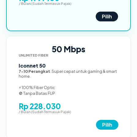
/ Bulan (Sudah Termasuk Pajak)
Pilih
50 Mbps
UNLIMITED FIBER
Iconnet 50
7-10 Perangkat
. Super cepat untuk gaming & smart
home.
⚡ 100% Fiber Optic
🚫 Tanpa Batas FUP
Rp 228.030
/ Bulan (Sudah Termasuk Pajak)
Pilih