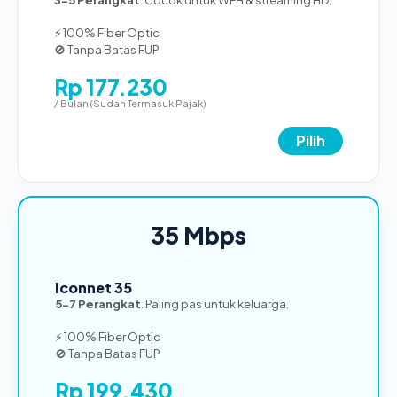
⚡ 100% Fiber Optic
🚫 Tanpa Batas FUP
Rp 177.230
/ Bulan (Sudah Termasuk Pajak)
Pilih
35 Mbps
TERPOPULER
Iconnet 35
5-7 Perangkat
. Paling pas untuk keluarga.
⚡ 100% Fiber Optic
🚫 Tanpa Batas FUP
Rp 199.430