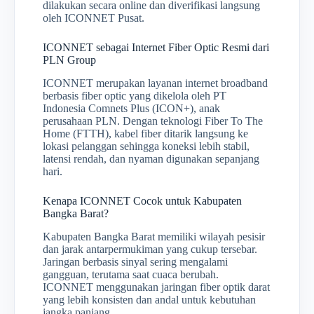
dilakukan secara online dan diverifikasi langsung
oleh ICONNET Pusat.
ICONNET sebagai Internet Fiber Optic Resmi dari
PLN Group
ICONNET merupakan layanan internet broadband
berbasis fiber optic yang dikelola oleh PT
Indonesia Comnets Plus (ICON+), anak
perusahaan PLN. Dengan teknologi Fiber To The
Home (FTTH), kabel fiber ditarik langsung ke
lokasi pelanggan sehingga koneksi lebih stabil,
latensi rendah, dan nyaman digunakan sepanjang
hari.
Kenapa ICONNET Cocok untuk Kabupaten
Bangka Barat?
Kabupaten Bangka Barat memiliki wilayah pesisir
dan jarak antarpermukiman yang cukup tersebar.
Jaringan berbasis sinyal sering mengalami
gangguan, terutama saat cuaca berubah.
ICONNET menggunakan jaringan fiber optik darat
yang lebih konsisten dan andal untuk kebutuhan
jangka panjang.