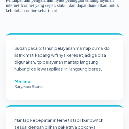
Pendapat dan pengalaman nyata pelanggan tentang layanan
internet Iconnet yang cepat, stabil, dan dapat diandalkan untuk
kebutuhan online sehari-hari
Sudah pakai 2 tahun pelayanan mantap cuma klo
listrik mati kadang wifi nya kereset jadi ga bisa
digunakan. tp pelayanan mantap langsung
hubungi cs lewat aplikasi ini langsung beres.
Meilina
Karyawan Swasta
Mantap kecepatan internet stabil bandwitch
sesuai dengan pilihan paketnya pokonya