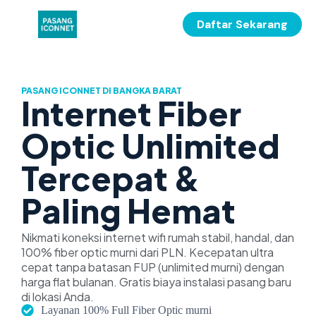
Daftar Sekarang
PASANG ICONNET DI BANGKA BARAT
Internet Fiber
Optic Unlimited
Tercepat &
Paling Hemat
Nikmati koneksi internet wifi rumah stabil, handal, dan
100% fiber optic murni dari PLN. Kecepatan ultra
cepat tanpa batasan FUP (unlimited murni) dengan
harga flat bulanan. Gratis biaya instalasi pasang baru
di lokasi Anda.
Layanan 100% Full Fiber Optic murni