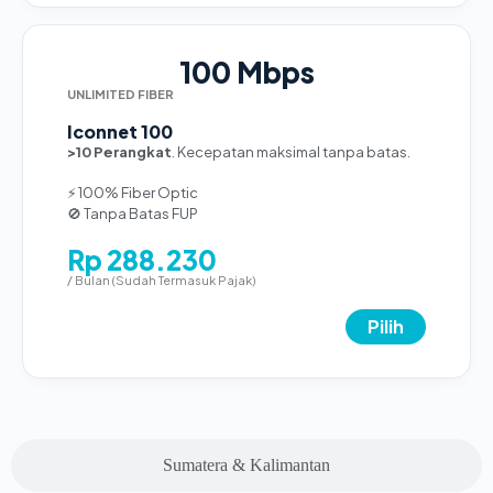
100 Mbps
UNLIMITED FIBER
Iconnet 100
>10 Perangkat
. Kecepatan maksimal tanpa batas.
⚡ 100% Fiber Optic
🚫 Tanpa Batas FUP
Rp 288.230
/ Bulan (Sudah Termasuk Pajak)
Pilih
Sumatera & Kalimantan