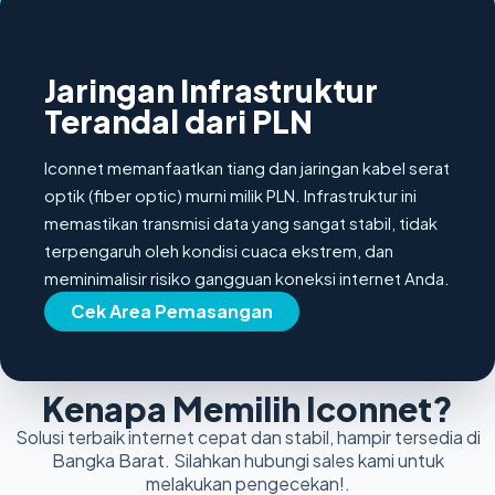
100% FIBER OPTIC
Jaringan Infrastruktur
Terandal dari PLN
Iconnet memanfaatkan tiang dan jaringan kabel serat
optik (fiber optic) murni milik PLN. Infrastruktur ini
memastikan transmisi data yang sangat stabil, tidak
terpengaruh oleh kondisi cuaca ekstrem, dan
meminimalisir risiko gangguan koneksi internet Anda.
Cek Area Pemasangan
Kenapa Memilih Iconnet?
Solusi terbaik internet cepat dan stabil, hampir tersedia di
Bangka Barat. Silahkan hubungi sales kami untuk
melakukan pengecekan!.