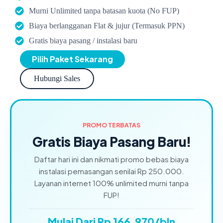
Murni Unlimited tanpa batasan kuota (No FUP)
Biaya berlangganan Flat & jujur (Termasuk PPN)
Gratis biaya pasang / instalasi baru
Pilih Paket Sekarang
Hubungi Sales
PROMO TERBATAS
Gratis Biaya Pasang Baru!
Daftar hari ini dan nikmati promo bebas biaya
instalasi pemasangan senilai Rp 250.000.
Layanan internet 100% unlimited murni tanpa
FUP!
Mulai Dari Rp 166.970/bln