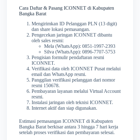
Cara Daftar & Pasang ICONNET di Kabupaten
Bangka Barat
Mengirimkan ID Pelanggan PLN (13 digit)
dan share lokasi pemasangan.
Pengecekan jaringan ICONNET dibantu
oleh sales resmi:
Mela (WhatsApp): 0851-1997-2393
Silva (WhatsApp): 0896-7707-5753
Pengisian formulir pendaftaran resmi
ICONNET.
Verifikasi data oleh ICONNET Pusat melalui
email dan WhatsApp resmi.
Panggilan verifikasi pelanggan dari nomor
resmi 150678.
Pembayaran layanan melalui Virtual Account
resmi.
Instalasi jaringan oleh teknisi ICONNET.
Internet aktif dan siap digunakan.
Estimasi pemasangan ICONNET di Kabupaten
Bangka Barat berkisar antara 3 hingga 7 hari kerja
setelah proses verifikasi dan pembayaran selesai.