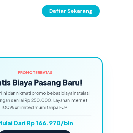
Daftar Sekarang
PROMO TERBATAS
tis Biaya Pasang Baru!
ri ini dan nikmati promo bebas biaya instalasi
gan senilai Rp 250.000. Layanan internet
100% unlimited murni tanpa FUP!
Mulai Dari Rp 166.970/bln