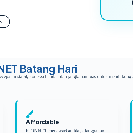
)
s
NET Batang Hari
ecepatan stabil, koneksi handal, dan jangkauan luas untuk mendukung a
Affordable
ICONNET menawarkan biaya langganan