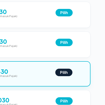
130
Pilih
rmasuk Pajak)
230
Pilih
rmasuk Pajak)
430
Pilih
rmasuk Pajak)
030
Pilih
rmasuk Pajak)