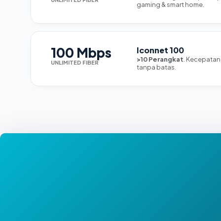
gaming & smart home.
100 Mbps
Iconnet 100
>10 Perangkat
. Kecepatan
UNLIMITED FIBER
tanpa batas.