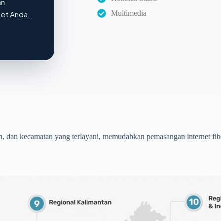
an
Multimedia
net Anda.
n, dan kecamatan yang terlayani, memudahkan pemasangan internet fibe