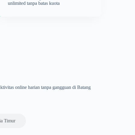
unlimited tanpa batas kuota
aktivitas online harian tanpa gangguan di Batang
ia Timur