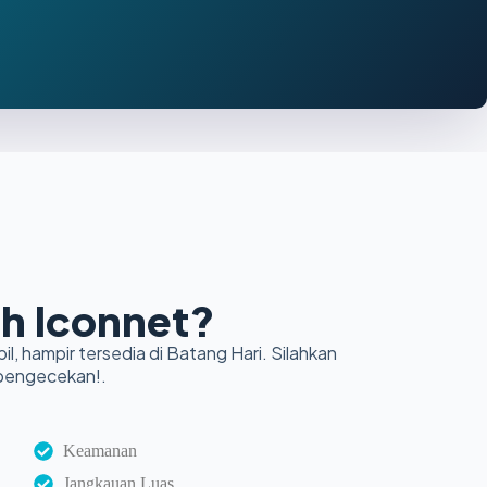
h Iconnet?
il, hampir tersedia di Batang Hari. Silahkan
 pengecekan!.
Keamanan
Jangkauan Luas