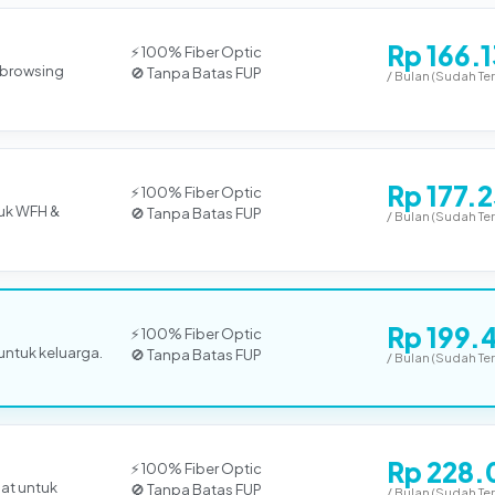
Rp 166.
⚡ 100% Fiber Optic
k browsing
🚫 Tanpa Batas FUP
/ Bulan (Sudah Te
Rp 177.
⚡ 100% Fiber Optic
uk WFH &
🚫 Tanpa Batas FUP
/ Bulan (Sudah Te
Rp 199.
⚡ 100% Fiber Optic
 untuk keluarga.
🚫 Tanpa Batas FUP
/ Bulan (Sudah Te
Rp 228.
⚡ 100% Fiber Optic
pat untuk
🚫 Tanpa Batas FUP
/ Bulan (Sudah Te