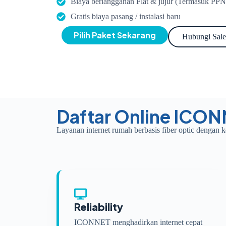
Biaya berlangganan Flat & jujur (Termasuk PPN
Gratis biaya pasang / instalasi baru
Pilih Paket Sekarang
Hubungi Sale
Daftar Online ICON
Layanan internet rumah berbasis fiber optic dengan k
Reliability
ICONNET menghadirkan internet cepat