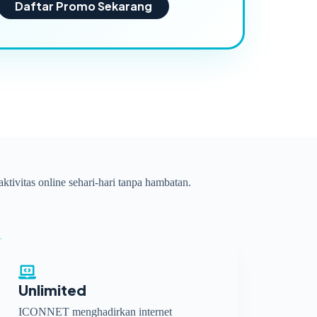
Daftar Promo Sekarang
ktivitas online sehari-hari tanpa hambatan.
Unlimited
ICONNET menghadirkan internet