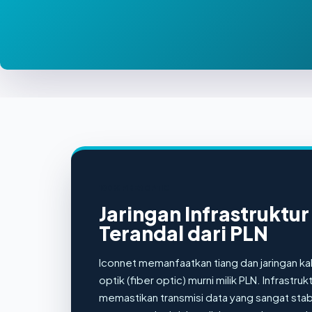
100% FIBER OPTIC
Jaringan Infrastruktur
Terandal dari PLN
Iconnet memanfaatkan tiang dan jaringan ka
optik (fiber optic) murni milik PLN. Infrastruktu
memastikan transmisi data yang sangat stabi