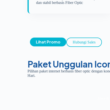
dan stabil berbasis Fiber Optic
Lihat Promo
Hubungi Sales
Paket Unggulan Ico
Pilihan paket internet berbasis fiber optic dengan k
Hari.
Jawa & 