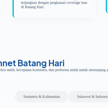
terjangkau dengan jangkauan coverage luas
di Batang Hari.
nnet Batang Hari
oneksi stabil, kecepatan konsisten, dan performa andal untuk menunjang 
Bali
Sumatera & Kalimantan
Sulawesi & Indones