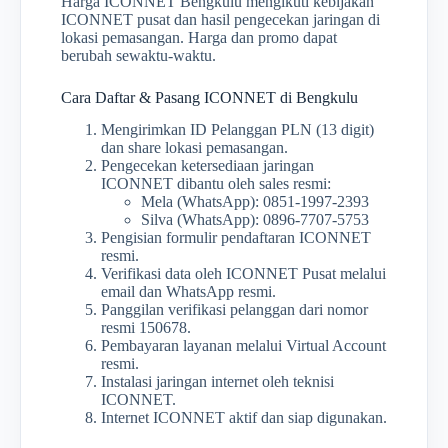
Harga ICONNET Bengkulu mengikuti kebijakan
ICONNET pusat dan hasil pengecekan jaringan di
lokasi pemasangan. Harga dan promo dapat
berubah sewaktu-waktu.
Cara Daftar & Pasang ICONNET di Bengkulu
Mengirimkan ID Pelanggan PLN (13 digit)
dan share lokasi pemasangan.
Pengecekan ketersediaan jaringan
ICONNET dibantu oleh sales resmi:
Mela (WhatsApp): 0851-1997-2393
Silva (WhatsApp): 0896-7707-5753
Pengisian formulir pendaftaran ICONNET
resmi.
Verifikasi data oleh ICONNET Pusat melalui
email dan WhatsApp resmi.
Panggilan verifikasi pelanggan dari nomor
resmi 150678.
Pembayaran layanan melalui Virtual Account
resmi.
Instalasi jaringan internet oleh teknisi
ICONNET.
Internet ICONNET aktif dan siap digunakan.