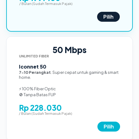
/ Bulan (Sudah Termasuk Pajak)
Pilih
50 Mbps
UNLIMITED FIBER
Iconnet 50
7-10 Perangkat
. Super cepat untuk gaming & smart
home.
⚡ 100% Fiber Optic
🚫 Tanpa Batas FUP
Rp 228.030
/ Bulan (Sudah Termasuk Pajak)
Pilih