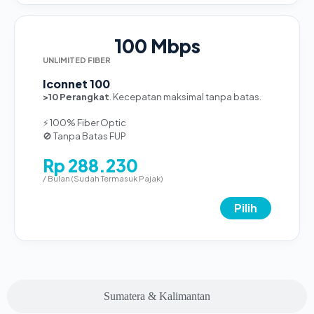
100 Mbps
UNLIMITED FIBER
Iconnet 100
>10 Perangkat
. Kecepatan maksimal tanpa batas.
⚡ 100% Fiber Optic
🚫 Tanpa Batas FUP
Rp 288.230
/ Bulan (Sudah Termasuk Pajak)
Pilih
Sumatera & Kalimantan