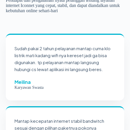
Pendapat dan pengalaman nyata pelanggan tentang layanan
internet Iconnet yang cepat, stabil, dan dapat diandalkan untuk
kebutuhan online sehari-hari
Sudah pakai 2 tahun pelayanan mantap cuma klo
listrik mati kadang wifi nya kereset jadi ga bisa
digunakan. tp pelayanan mantap langsung
hubungi cs lewat aplikasi ini langsung beres.
Meilina
Karyawan Swasta
Mantap kecepatan internet stabil bandwitch
sesuai dengan pilihan paketnya pokonya