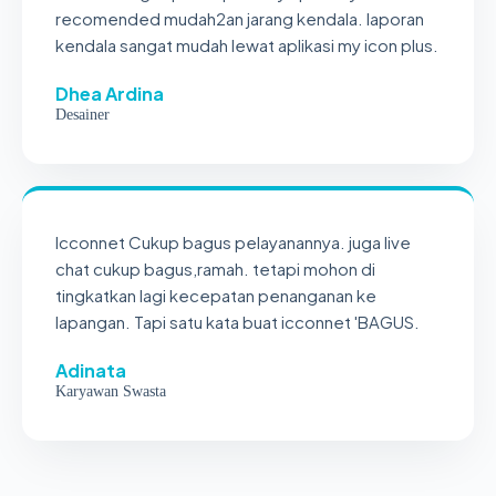
recomended mudah2an jarang kendala. laporan
kendala sangat mudah lewat aplikasi my icon plus.
Dhea Ardina
Desainer
Icconnet Cukup bagus pelayanannya. juga live
chat cukup bagus,ramah. tetapi mohon di
tingkatkan lagi kecepatan penanganan ke
lapangan. Tapi satu kata buat icconnet 'BAGUS.
Adinata
Karyawan Swasta