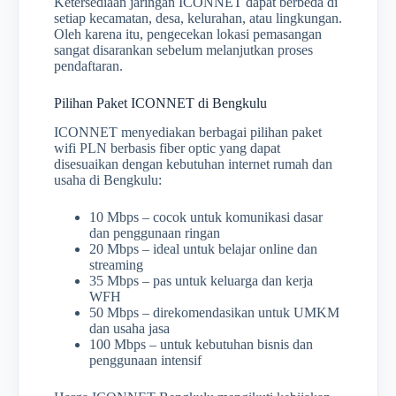
Ketersediaan jaringan ICONNET dapat berbeda di
setiap kecamatan, desa, kelurahan, atau lingkungan.
Oleh karena itu, pengecekan lokasi pemasangan
sangat disarankan sebelum melanjutkan proses
pendaftaran.
Pilihan Paket ICONNET di Bengkulu
ICONNET menyediakan berbagai pilihan paket
wifi PLN berbasis fiber optic yang dapat
disesuaikan dengan kebutuhan internet rumah dan
usaha di Bengkulu:
10 Mbps – cocok untuk komunikasi dasar
dan penggunaan ringan
20 Mbps – ideal untuk belajar online dan
streaming
35 Mbps – pas untuk keluarga dan kerja
WFH
50 Mbps – direkomendasikan untuk UMKM
dan usaha jasa
100 Mbps – untuk kebutuhan bisnis dan
penggunaan intensif