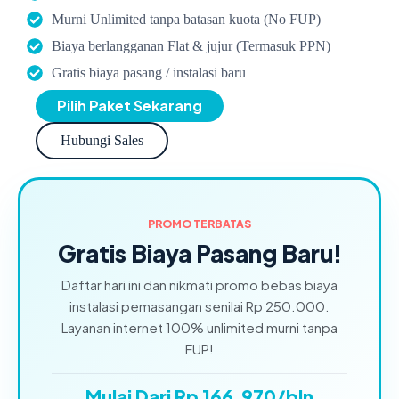
Murni Unlimited tanpa batasan kuota (No FUP)
Biaya berlangganan Flat & jujur (Termasuk PPN)
Gratis biaya pasang / instalasi baru
Pilih Paket Sekarang
Hubungi Sales
PROMO TERBATAS
Gratis Biaya Pasang Baru!
Daftar hari ini dan nikmati promo bebas biaya
instalasi pemasangan senilai Rp 250.000.
Layanan internet 100% unlimited murni tanpa
FUP!
Mulai Dari Rp 166.970/bln