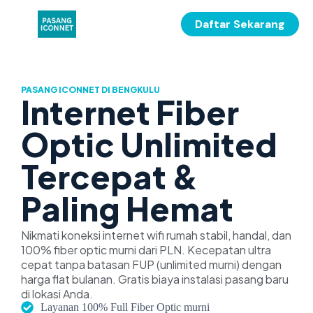
Daftar Sekarang
PASANG ICONNET DI BENGKULU
Internet Fiber
Optic Unlimited
Tercepat &
Paling Hemat
Nikmati koneksi internet wifi rumah stabil, handal, dan
100% fiber optic murni dari PLN. Kecepatan ultra
cepat tanpa batasan FUP (unlimited murni) dengan
harga flat bulanan. Gratis biaya instalasi pasang baru
di lokasi Anda.
Layanan 100% Full Fiber Optic murni