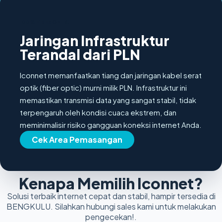
100% FIBER OPTIC
Jaringan Infrastruktur
Terandal dari PLN
Iconnet memanfaatkan tiang dan jaringan kabel serat
optik (fiber optic) murni milik PLN. Infrastruktur ini
memastikan transmisi data yang sangat stabil, tidak
terpengaruh oleh kondisi cuaca ekstrem, dan
meminimalisir risiko gangguan koneksi internet Anda.
Cek Area Pemasangan
Kenapa Memilih Iconnet?
Solusi terbaik internet cepat dan stabil, hampir tersedia di
BENGKULU. Silahkan hubungi sales kami untuk melakukan
pengecekan!.