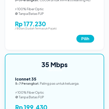
⚡ 100% Fiber Optic
🚫 Tanpa Batas FUP
Rp 177.230
/ Bulan (Sudah Termasuk Pajak)
Pilih
35 Mbps
TERPOPULER
Iconnet 35
5-7 Perangkat
. Paling pas untuk keluarga.
⚡ 100% Fiber Optic
🚫 Tanpa Batas FUP
Rp 199.430