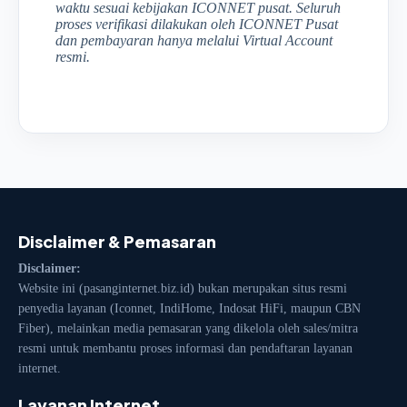
waktu sesuai kebijakan ICONNET pusat. Seluruh
proses verifikasi dilakukan oleh ICONNET Pusat
dan pembayaran hanya melalui Virtual Account
resmi.
Disclaimer & Pemasaran
Disclaimer:
Website ini (pasanginternet.biz.id) bukan merupakan situs resmi
penyedia layanan (Iconnet, IndiHome, Indosat HiFi, maupun CBN
Fiber), melainkan media pemasaran yang dikelola oleh sales/mitra
resmi untuk membantu proses informasi dan pendaftaran layanan
internet.
Layanan Internet