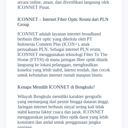
secara online, aman, dan diverifikasi langsung oleh
ICONNET Pusat.
ICONNET – Internet Fiber Optic Resmi dari PLN
Group
ICONNET adalah layanan internet broadband
berbasis fiber optic yang dikelola oleh PT
Indonesia Comnets Plus (ICON+), anak
perusahaan PLN. Sebagai internet PLN resmi,
ICONNET menggunakan teknologi Fiber To The
Home (FTTH) di mana jaringan fiber optik ditarik
langsung ke lokasi pelanggan, menghasilkan
koneksi yang lebih stabil, latensi rendah, dan cocok
untuk kebutuhan internet rumah maupun bisnis.
Kenapa Memilih ICONNET di Bengkulu?
Wilayah Bengkulu memiliki karakter geografis
yang memanjang dari pesisir hingga dataran tinggi.
Jaringan internet berbasis sinyal sering kali tidak
stabil karena faktor cuaca dan jarak. ICONNET
menggunakan jaringan fiber optik darat yang lebih
konsisten dan andal untuk penggunaan jangka
panjang.