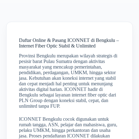
Daftar Online & Pasang ICONNET di Bengkulu –
Internet Fiber Optic Stabil & Unlimited
Provinsi Bengkulu merupakan wilayah strategis di
pesisir barat Pulau Sumatra dengan aktivitas
masyarakat yang mencakup pemerintahan,
pendidikan, perdagangan, UMKM, hingga sektor
jasa. Kebutuhan akan koneksi internet yang stabil
dan cepat menjadi hal penting untuk menunjang
aktivitas digital harian. ICONNET hadir di
Bengkulu sebagai layanan internet fiber optic dari
PLN Group dengan koneksi stabil, cepat, dan
unlimited tanpa FUP.
ICONNET Bengkulu cocok digunakan untuk
rumah tangga, ASN, pelajar dan mahasiswa, guru,
pelaku UMKM, hingga perkantoran dan usaha
jasa. Proses pendaftaran ICONNET dilakukan