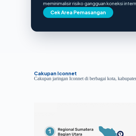
meminimalisir risiko gangguan koneksi inter
Cek Area Pemasangan
Cakupan Iconnet
Cakupan jaringan Iconnet di berbagai kota, kabupate