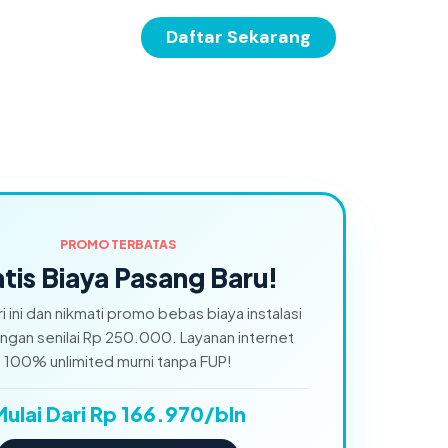
Daftar Sekarang
PROMO TERBATAS
tis Biaya Pasang Baru!
ri ini dan nikmati promo bebas biaya instalasi
gan senilai Rp 250.000. Layanan internet
100% unlimited murni tanpa FUP!
Mulai Dari Rp 166.970/bln