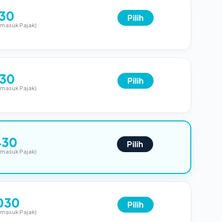
130
Pilih
rmasuk Pajak)
230
Pilih
rmasuk Pajak)
430
Pilih
rmasuk Pajak)
030
Pilih
rmasuk Pajak)