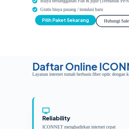
Biaya berlangganan Flat & jujur (Termasuk PPN
Gratis biaya pasang / instalasi baru
Pilih Paket Sekarang
Hubungi Sale
Daftar Online ICON
Layanan internet rumah berbasis fiber optic dengan k
Reliability
ICONNET menghadirkan internet cepat