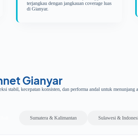
terjangkau dengan jangkauan coverage luas
di Gianyar.
nnet Gianyar
neksi stabil, kecepatan konsisten, dan performa andal untuk menunjang 
Bali
Sumatera & Kalimantan
Sulawesi & Indones