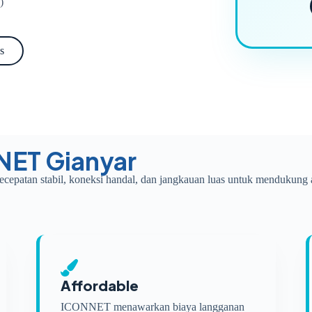
)
s
NET Gianyar
ecepatan stabil, koneksi handal, dan jangkauan luas untuk mendukung a
Affordable
ICONNET menawarkan biaya langganan