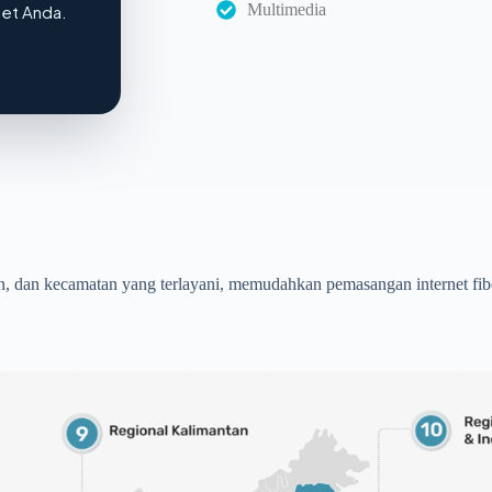
Multimedia
net Anda.
n, dan kecamatan yang terlayani, memudahkan pemasangan internet fibe