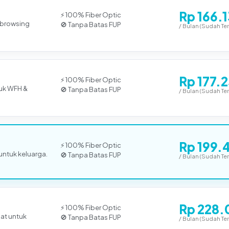
Rp 166.
⚡ 100% Fiber Optic
k browsing
🚫 Tanpa Batas FUP
/ Bulan (Sudah Te
Rp 177.
⚡ 100% Fiber Optic
uk WFH &
🚫 Tanpa Batas FUP
/ Bulan (Sudah Te
Rp 199.
⚡ 100% Fiber Optic
 untuk keluarga.
🚫 Tanpa Batas FUP
/ Bulan (Sudah Te
Rp 228.
⚡ 100% Fiber Optic
pat untuk
🚫 Tanpa Batas FUP
/ Bulan (Sudah Te