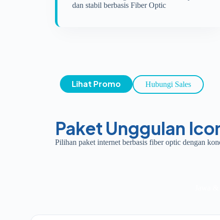
dan stabil berbasis Fiber Optic
Lihat Promo
Hubungi Sales
Paket Unggulan Ico
Pilihan paket internet berbasis fiber optic dengan ko
Jawa & 