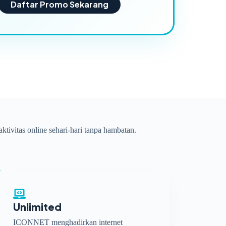
Daftar Promo Sekarang
ktivitas online sehari-hari tanpa hambatan.
Unlimited
ICONNET menghadirkan internet