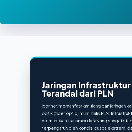
100% FIBER OPTIC
Jaringan Infrastruktur
Terandal dari PLN
Iconnet memanfaatkan tiang dan jaringan ka
optik (fiber optic) murni milik PLN. Infrastruktu
memastikan transmisi data yang sangat stabi
terpengaruh oleh kondisi cuaca ekstrem, d