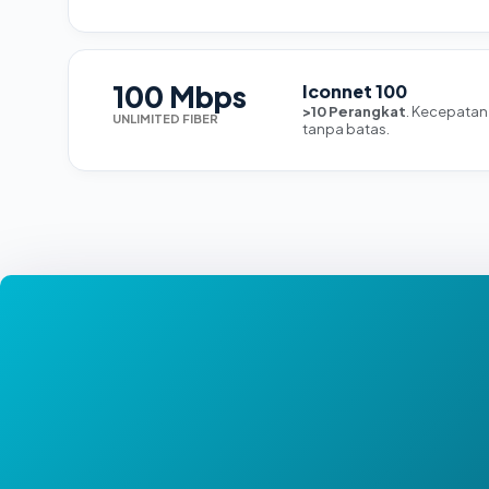
100 Mbps
Iconnet 100
>10 Perangkat
. Kecepatan
UNLIMITED FIBER
tanpa batas.