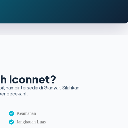
h Iconnet?
il, hampir tersedia di Gianyar. Silahkan
 pengecekan!.
Keamanan
Jangkauan Luas