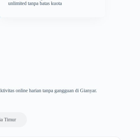
unlimited tanpa batas kuota
aktivitas online harian tanpa gangguan di Gianyar.
ia Timur