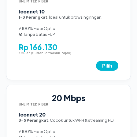
UNLIMITED FIBER
Iconnet 10
1-3 Perangkat
. Ideal untuk browsing ringan.
⚡ 100% Fiber Optic
🚫 Tanpa Batas FUP
Rp 166.130
/ Bulan (Sudah Termasuk Pajak)
Pilih
20 Mbps
UNLIMITED FIBER
Iconnet 20
3-5 Perangkat
. Cocok untuk WFH & streaming HD.
⚡ 100% Fiber Optic