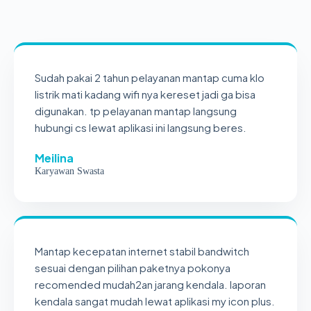
Sudah pakai 2 tahun pelayanan mantap cuma klo
listrik mati kadang wifi nya kereset jadi ga bisa
digunakan. tp pelayanan mantap langsung
hubungi cs lewat aplikasi ini langsung beres.
Meilina
Karyawan Swasta
Mantap kecepatan internet stabil bandwitch
sesuai dengan pilihan paketnya pokonya
recomended mudah2an jarang kendala. laporan
kendala sangat mudah lewat aplikasi my icon plus.