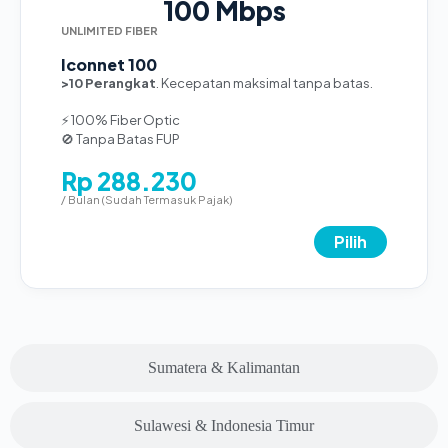
100 Mbps
UNLIMITED FIBER
Iconnet 100
>10 Perangkat
. Kecepatan maksimal tanpa batas.
⚡ 100% Fiber Optic
🚫 Tanpa Batas FUP
Rp 288.230
/ Bulan (Sudah Termasuk Pajak)
Pilih
Sumatera & Kalimantan
Sulawesi & Indonesia Timur