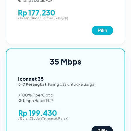
🚫 Tanpa Batas FUP
Rp 177.230
/ Bulan (Sudah Termasuk Pajak)
Pilih
35 Mbps
TERPOPULER
Iconnet 35
5-7 Perangkat
. Paling pas untuk keluarga.
⚡ 100% Fiber Optic
🚫 Tanpa Batas FUP
Rp 199.430
/ Bulan (Sudah Termasuk Pajak)
Pilih