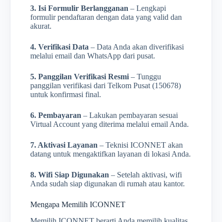
3. Isi Formulir Berlangganan
– Lengkapi
formulir pendaftaran dengan data yang valid dan
akurat.
4. Verifikasi Data
– Data Anda akan diverifikasi
melalui email dan WhatsApp dari pusat.
5. Panggilan Verifikasi Resmi
– Tunggu
panggilan verifikasi dari Telkom Pusat (150678)
untuk konfirmasi final.
6. Pembayaran
– Lakukan pembayaran sesuai
Virtual Account yang diterima melalui email Anda.
7. Aktivasi Layanan
– Teknisi ICONNET akan
datang untuk mengaktifkan layanan di lokasi Anda.
8. Wifi Siap Digunakan
– Setelah aktivasi, wifi
Anda sudah siap digunakan di rumah atau kantor.
Mengapa Memilih ICONNET
Memilih ICONNET berarti Anda memilih kualitas