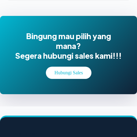
Bingung mau pilih yang
mana?
Segera hubungi sales kami!!!
Hubungi Sales
100% FIBER OPTIC