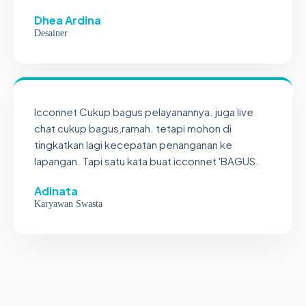
Dhea Ardina
Desainer
Icconnet Cukup bagus pelayanannya. juga live
chat cukup bagus,ramah. tetapi mohon di
tingkatkan lagi kecepatan penanganan ke
lapangan. Tapi satu kata buat icconnet 'BAGUS.
Adinata
Karyawan Swasta