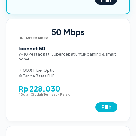
50 Mbps
UNLIMITED FIBER
Iconnet 50
7-10 Perangkat
. Super cepat untuk gaming & smart
home.
⚡ 100% Fiber Optic
🚫 Tanpa Batas FUP
Rp 228.030
/ Bulan (Sudah Termasuk Pajak)
Pilih