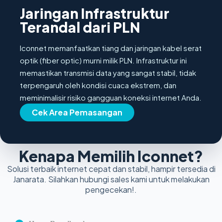
Jaringan Infrastruktur
Terandal dari PLN
Iconnet memanfaatkan tiang dan jaringan kabel serat
optik (fiber optic) murni milik PLN. Infrastruktur ini
memastikan transmisi data yang sangat stabil, tidak
terpengaruh oleh kondisi cuaca ekstrem, dan
meminimalisir risiko gangguan koneksi internet Anda.
Cek Area Pemasangan
Kenapa Memilih Iconnet?
Solusi terbaik internet cepat dan stabil, hampir tersedia di
Janarata. Silahkan hubungi sales kami untuk melakukan
pengecekan!.