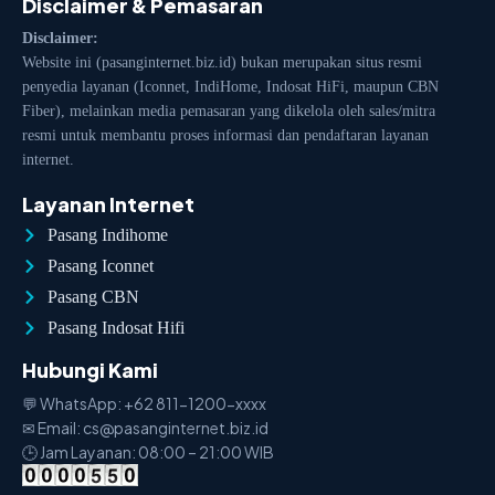
Disclaimer & Pemasaran
Disclaimer:
Website ini (pasanginternet.biz.id) bukan merupakan situs resmi
penyedia layanan (Iconnet, IndiHome, Indosat HiFi, maupun CBN
Fiber), melainkan media pemasaran yang dikelola oleh sales/mitra
resmi untuk membantu proses informasi dan pendaftaran layanan
internet.
Layanan Internet
Pasang Indihome
Pasang Iconnet
Pasang CBN
Pasang Indosat Hifi
Hubungi Kami
💬 WhatsApp: +62 811-1200-xxxx
✉ Email: cs@pasanginternet.biz.id
🕒 Jam Layanan: 08:00 – 21:00 WIB