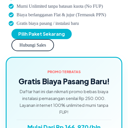
Murni Unlimited tanpa batasan kuota (No FUP)
Biaya berlangganan Flat & jujur (Termasuk PPN)
Gratis biaya pasang / instalasi baru
Pilih Paket Sekarang
Hubungi Sales
PROMO TERBATAS
Gratis Biaya Pasang Baru!
Daftar hari ini dan nikmati promo bebas biaya
instalasi pemasangan senilai Rp 250.000.
Layanan internet 100% unlimited murni tanpa
FUP!
Mulai Dari Rp 166.970/bln