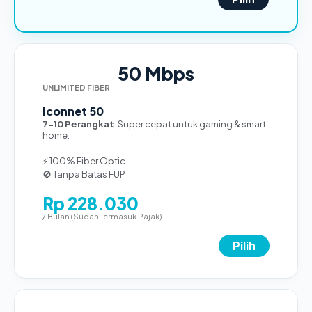
50 Mbps
UNLIMITED FIBER
Iconnet 50
7-10 Perangkat
. Super cepat untuk gaming & smart
home.
⚡ 100% Fiber Optic
🚫 Tanpa Batas FUP
Rp 228.030
/ Bulan (Sudah Termasuk Pajak)
Pilih