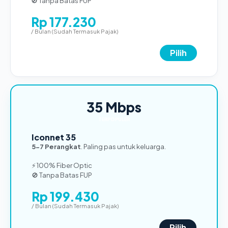
🚫 Tanpa Batas FUP
Rp 177.230
/ Bulan (Sudah Termasuk Pajak)
Pilih
35 Mbps
TERPOPULER
Iconnet 35
5-7 Perangkat
. Paling pas untuk keluarga.
⚡ 100% Fiber Optic
🚫 Tanpa Batas FUP
Rp 199.430
/ Bulan (Sudah Termasuk Pajak)
Pilih