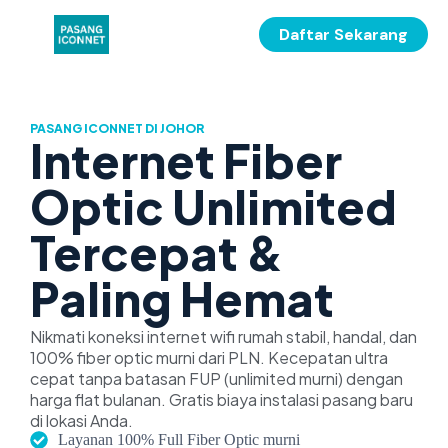
Daftar Sekarang
PASANG ICONNET DI JOHOR
Internet Fiber
Optic Unlimited
Tercepat &
Paling Hemat
Nikmati koneksi internet wifi rumah stabil, handal, dan
100% fiber optic murni dari PLN. Kecepatan ultra
cepat tanpa batasan FUP (unlimited murni) dengan
harga flat bulanan. Gratis biaya instalasi pasang baru
di lokasi Anda.
Layanan 100% Full Fiber Optic murni