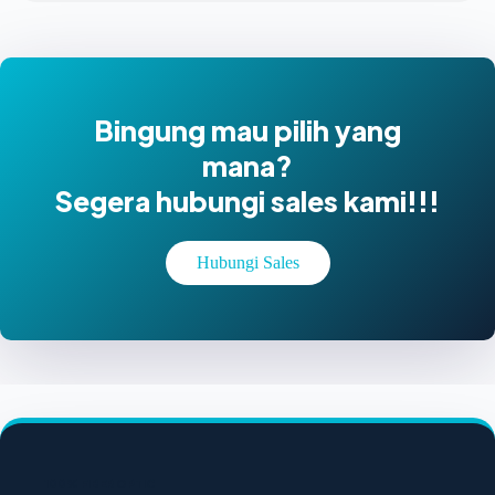
Bingung mau pilih yang
mana?
Segera hubungi sales kami!!!
Hubungi Sales
100% FIBER OPTIC