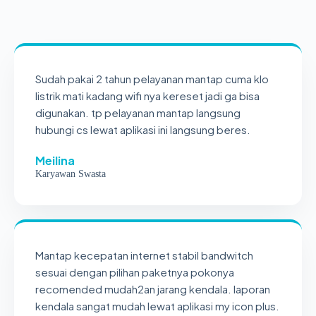
Sudah pakai 2 tahun pelayanan mantap cuma klo
listrik mati kadang wifi nya kereset jadi ga bisa
digunakan. tp pelayanan mantap langsung
hubungi cs lewat aplikasi ini langsung beres.
Meilina
Karyawan Swasta
Mantap kecepatan internet stabil bandwitch
sesuai dengan pilihan paketnya pokonya
recomended mudah2an jarang kendala. laporan
kendala sangat mudah lewat aplikasi my icon plus.