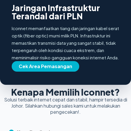
Jaringan Infrastruktur
Terandal dari PLN
Iconnet memanfaatkan tiang dan jaringan kabel serat
optik (fiber optic) murni milik PLN. Infrastruktur ini
memastikan transmisi data yang sangat stabil, tidak
terpengaruh oleh kondisi cuaca ekstrem, dan
meminimalisir risiko gangguan koneksi internet Anda.
Cek Area Pemasangan
Kenapa Memilih Iconnet?
Solusi terbaik internet cepat dan stabil, hampir tersedia di
Johor. Silahkan hubungi sales kami untuk melakukan
pengecekan!.