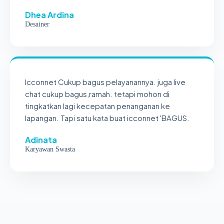
Dhea Ardina
Desainer
Icconnet Cukup bagus pelayanannya. juga live
chat cukup bagus,ramah. tetapi mohon di
tingkatkan lagi kecepatan penanganan ke
lapangan. Tapi satu kata buat icconnet 'BAGUS.
Adinata
Karyawan Swasta