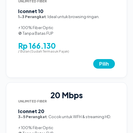
UNLIMITED FIBER
Iconnet 10
1-3 Perangkat
. Ideal untuk browsing ringan.
⚡ 100% Fiber Optic
🚫 Tanpa Batas FUP
Rp 166.130
/ Bulan (Sudah Termasuk Pajak)
Pilih
20 Mbps
UNLIMITED FIBER
Iconnet 20
3-5 Perangkat
. Cocok untuk WFH & streaming HD.
⚡ 100% Fiber Optic