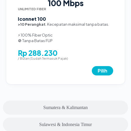
100 Mbps
UNLIMITED FIBER
Iconnet 100
>10 Perangkat
. Kecepatan maksimal tanpa batas.
⚡ 100% Fiber Optic
🚫 Tanpa Batas FUP
Rp 288.230
/ Bulan (Sudah Termasuk Pajak)
Pilih
Sumatera & Kalimantan
Sulawesi & Indonesia Timur