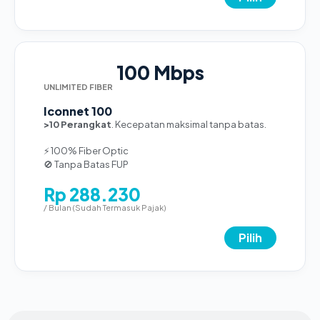
100 Mbps
UNLIMITED FIBER
Iconnet 100
>10 Perangkat
. Kecepatan maksimal tanpa batas.
⚡ 100% Fiber Optic
🚫 Tanpa Batas FUP
Rp 288.230
/ Bulan (Sudah Termasuk Pajak)
Pilih