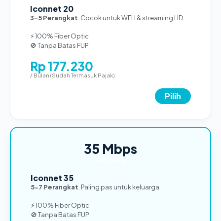
Iconnet 20
3-5 Perangkat
. Cocok untuk WFH & streaming HD.
⚡ 100% Fiber Optic
🚫 Tanpa Batas FUP
Rp 177.230
/ Bulan (Sudah Termasuk Pajak)
Pilih
35 Mbps
TERPOPULER
Iconnet 35
5-7 Perangkat
. Paling pas untuk keluarga.
⚡ 100% Fiber Optic
🚫 Tanpa Batas FUP