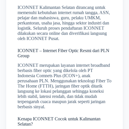
ICONNET Kalimantan Selatan dirancang untuk
memenuhi kebutuhan internet rumah tangga, ASN,
pelajar dan mahasiswa, guru, pelaku UMKM,
perkantoran, usaha jasa, hingga sektor industri dan
logistik. Seluruh proses pendaftaran ICONNET
dilakukan secara online dan diverifikasi langsung
oleh ICONNET Pusat.
ICONNET – Internet Fiber Optic Resmi dari PLN
Group
ICONNET merupakan layanan internet broadband
berbasis fiber optic yang dikelola oleh PT
Indonesia Comnets Plus (ICON+), anak
perusahaan PLN. Menggunakan teknologi Fiber To
The Home (FTTH), jaringan fiber optik ditarik
langsung ke lokasi pelanggan sehingga koneksi
lebih stabil, latensi rendah, dan tidak mudah
terpengaruh cuaca maupun jarak seperti jaringan
berbasis sinyal.
Kenapa ICONNET Cocok untuk Kalimantan
Selatan?