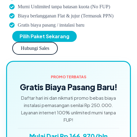
Murni Unlimited tanpa batasan kuota (No FUP)
Biaya berlangganan Flat & jujur (Termasuk PPN)
Gratis biaya pasang / instalasi baru
Pilih Paket Sekarang
Hubungi Sales
PROMO TERBATAS
Gratis Biaya Pasang Baru!
Daftar hari ini dan nikmati promo bebas biaya
instalasi pemasangan senilai Rp 250.000.
Layanan internet 100% unlimited murni tanpa
FUP!
Mulai Dari Rp 166.970/bln