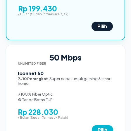
Rp 199.430
/ Bulan (Sudah Termasuk Pajak)
Pilih
50 Mbps
UNLIMITED FIBER
Iconnet 50
7-10 Perangkat
. Super cepat untuk gaming & smart
home.
⚡ 100% Fiber Optic
🚫 Tanpa Batas FUP
Rp 228.030
/ Bulan (Sudah Termasuk Pajak)
Pilih