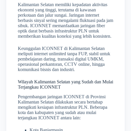
Kalimantan Selatan memiliki kepadatan aktivitas
ekonomi yang tinggi, terutama di kawasan
perkotaan dan jalur sungai. Jaringan internet
berbasis sinyal sering mengalami fluktuasi pada jam
sibuk. ICONNET memanfaatkan jaringan fiber
optik darat berbasis infrastruktur PLN untuk
memberikan kualitas koneksi yang lebih konsisten.
Keunggulan ICONNET di Kalimantan Selatan
meliputi internet unlimited tanpa FUP, stabil untuk
pembelajaran daring, transaksi digital UMKM,
operasional perkantoran, CCTV online, hingga
komunikasi bisnis dan industri.
Wilayah Kalimantan Selatan yang Sudah dan Mulai
Terjangkau ICONNET
Pengembangan jaringan ICONNET di Provinsi
Kalimantan Selatan dilakukan secara bertahap
mengikuti kesiapan infrastruktur PLN. Beberapa
kota dan kabupaten yang sudah atau mulai
terjangkau ICONNET antara lain:
Kota Banjarmasin