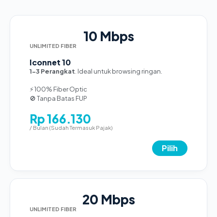
10 Mbps
UNLIMITED FIBER
Iconnet 10
1-3 Perangkat
. Ideal untuk browsing ringan.
⚡ 100% Fiber Optic
🚫 Tanpa Batas FUP
Rp 166.130
/ Bulan (Sudah Termasuk Pajak)
Pilih
20 Mbps
UNLIMITED FIBER