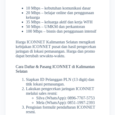
10 Mbps – kebutuhan komunikasi dasar
20 Mbps – belajar online dan penggunaan
keluarga
35 Mbps – keluarga aktif dan kerja WFH
50 Mbps – UMKM dan perkantoran
100 Mbps – bisnis dan penggunaan intensif
Harga ICONNET Kalimantan Selatan mengikuti
kebijakan ICONNET pusat dan hasil pengecekan
jaringan di lokasi pemasangan. Harga dan promo
dapat berubah sewaktu-waktu.
Cara Daftar & Pasang ICONNET di Kalimantan
Selatan
Siapkan ID Pelanggan PLN (13 digit) dan
titik lokasi pemasangan.
Lakukan pengecekan jaringan ICONNET
melalui sales resmi:
Silva (WhatsApp): 0896-7707-5753
Mela (WhatsApp): 0851-1997-2393
Pengisian formulir pendaftaran ICONNET
resmi.