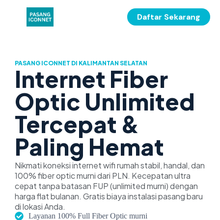
Daftar Sekarang
PASANG ICONNET DI KALIMANTAN SELATAN
Internet Fiber
Optic Unlimited
Tercepat &
Paling Hemat
Nikmati koneksi internet wifi rumah stabil, handal, dan
100% fiber optic murni dari PLN. Kecepatan ultra
cepat tanpa batasan FUP (unlimited murni) dengan
harga flat bulanan. Gratis biaya instalasi pasang baru
di lokasi Anda.
Layanan 100% Full Fiber Optic murni