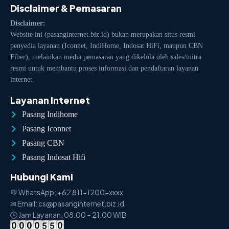
Disclaimer & Pemasaran
Disclaimer:
Website ini (pasanginternet.biz.id) bukan merupakan situs resmi
penyedia layanan (Iconnet, IndiHome, Indosat HiFi, maupun CBN
Fiber), melainkan media pemasaran yang dikelola oleh sales/mitra
resmi untuk membantu proses informasi dan pendaftaran layanan
internet.
Layanan Internet
Pasang Indihome
Pasang Iconnet
Pasang CBN
Pasang Indosat Hifi
Hubungi Kami
💬 WhatsApp: +62 811-1200-xxxx
✉ Email: cs@pasanginternet.biz.id
🕒 Jam Layanan: 08:00 – 21:00 WIB