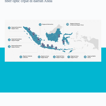
fiber optic cepat di daerah Anda