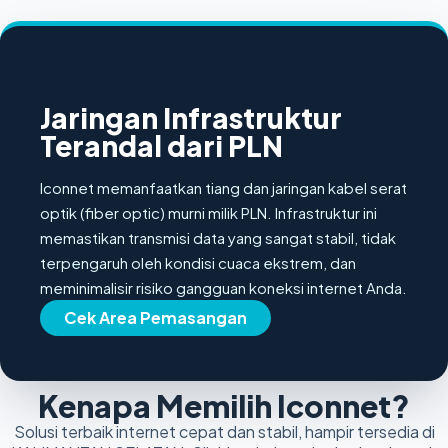
100% FIBER OPTIC
Jaringan Infrastruktur
Terandal dari PLN
Iconnet memanfaatkan tiang dan jaringan kabel serat
optik (fiber optic) murni milik PLN. Infrastruktur ini
memastikan transmisi data yang sangat stabil, tidak
terpengaruh oleh kondisi cuaca ekstrem, dan
meminimalisir risiko gangguan koneksi internet Anda.
Cek Area Pemasangan
Kenapa Memilih Iconnet?
Solusi terbaik internet cepat dan stabil, hampir tersedia di