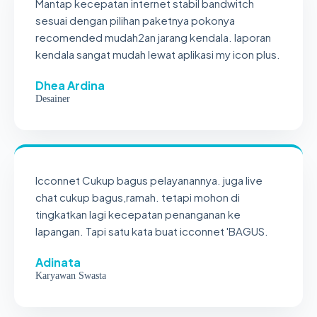
Mantap kecepatan internet stabil bandwitch
sesuai dengan pilihan paketnya pokonya
recomended mudah2an jarang kendala. laporan
kendala sangat mudah lewat aplikasi my icon plus.
Dhea Ardina
Desainer
Icconnet Cukup bagus pelayanannya. juga live
chat cukup bagus,ramah. tetapi mohon di
tingkatkan lagi kecepatan penanganan ke
lapangan. Tapi satu kata buat icconnet 'BAGUS.
Adinata
Karyawan Swasta