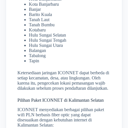
Kota Banjarbaru
Banjar
Barito Kuala
Tanah Laut
Tanah Bumbu
Kotabaru
Hulu Sungai Selatan
Hulu Sungai Tengah
Hulu Sungai Utara
Balangan
Tabalong
Tapin
Ketersediaan jaringan ICONNET dapat berbeda di
setiap kecamatan, desa, atau lingkungan. Oleh
karena itu, pengecekan lokasi pemasangan wajib
dilakukan sebelum proses pendaftaran dilanjutkan.
Pilihan Paket ICONNET di Kalimantan Selatan
ICONNET menyediakan berbagai pilihan paket
wifi PLN berbasis fiber optic yang dapat
disesuaikan dengan kebutuhan internet di
Kalimantan Selatan: