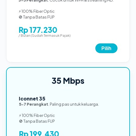
⚡ 100% Fiber Optic
🚫 Tanpa Batas FUP
Rp 177.230
/ Bulan (Sudah Termasuk Pajak)
Pilih
35 Mbps
TERPOPULER
Iconnet 35
5-7 Perangkat
. Paling pas untuk keluarga.
⚡ 100% Fiber Optic
🚫 Tanpa Batas FUP
Rp 199.430