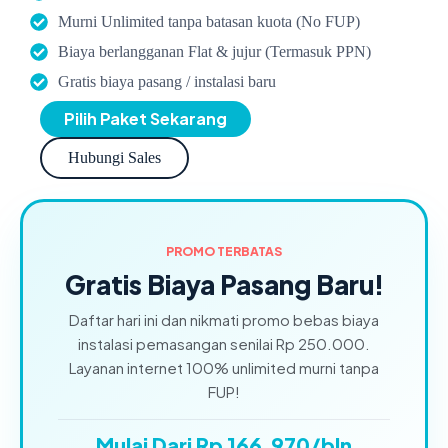
Murni Unlimited tanpa batasan kuota (No FUP)
Biaya berlangganan Flat & jujur (Termasuk PPN)
Gratis biaya pasang / instalasi baru
Pilih Paket Sekarang
Hubungi Sales
PROMO TERBATAS
Gratis Biaya Pasang Baru!
Daftar hari ini dan nikmati promo bebas biaya
instalasi pemasangan senilai Rp 250.000.
Layanan internet 100% unlimited murni tanpa
FUP!
Mulai Dari Rp 166.970/bln