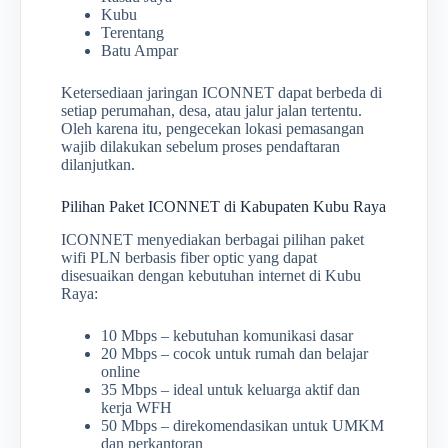
Kubu
Terentang
Batu Ampar
Ketersediaan jaringan ICONNET dapat berbeda di
setiap perumahan, desa, atau jalur jalan tertentu.
Oleh karena itu, pengecekan lokasi pemasangan
wajib dilakukan sebelum proses pendaftaran
dilanjutkan.
Pilihan Paket ICONNET di Kabupaten Kubu Raya
ICONNET menyediakan berbagai pilihan paket
wifi PLN berbasis fiber optic yang dapat
disesuaikan dengan kebutuhan internet di Kubu
Raya:
10 Mbps – kebutuhan komunikasi dasar
20 Mbps – cocok untuk rumah dan belajar
online
35 Mbps – ideal untuk keluarga aktif dan
kerja WFH
50 Mbps – direkomendasikan untuk UMKM
dan perkantoran