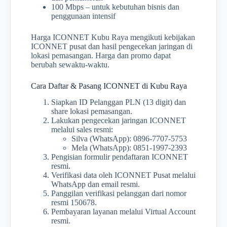
100 Mbps – untuk kebutuhan bisnis dan
penggunaan intensif
Harga ICONNET Kubu Raya mengikuti kebijakan
ICONNET pusat dan hasil pengecekan jaringan di
lokasi pemasangan. Harga dan promo dapat
berubah sewaktu-waktu.
Cara Daftar & Pasang ICONNET di Kubu Raya
Siapkan ID Pelanggan PLN (13 digit) dan
share lokasi pemasangan.
Lakukan pengecekan jaringan ICONNET
melalui sales resmi:
Silva (WhatsApp): 0896-7707-5753
Mela (WhatsApp): 0851-1997-2393
Pengisian formulir pendaftaran ICONNET
resmi.
Verifikasi data oleh ICONNET Pusat melalui
WhatsApp dan email resmi.
Panggilan verifikasi pelanggan dari nomor
resmi 150678.
Pembayaran layanan melalui Virtual Account
resmi.