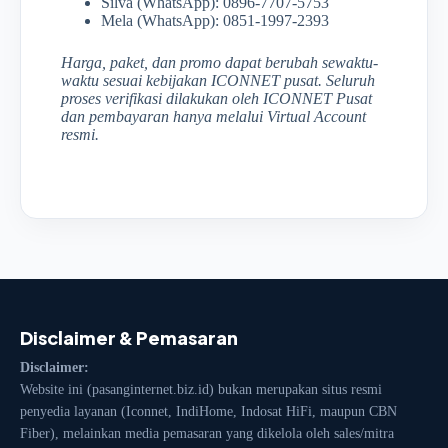
Silva (WhatsApp): 0896-7707-5753
Mela (WhatsApp): 0851-1997-2393
Harga, paket, dan promo dapat berubah sewaktu-
waktu sesuai kebijakan ICONNET pusat. Seluruh
proses verifikasi dilakukan oleh ICONNET Pusat
dan pembayaran hanya melalui Virtual Account
resmi.
Disclaimer & Pemasaran
Disclaimer:
Website ini (pasanginternet.biz.id) bukan merupakan situs resmi
penyedia layanan (Iconnet, IndiHome, Indosat HiFi, maupun CBN
Fiber), melainkan media pemasaran yang dikelola oleh sales/mitra