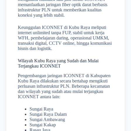
memanfaatkan jaringan fiber optik darat berbasis
infrastruktur PLN untuk memberikan kualitas
koneksi yang lebih stabil.
Keunggulan ICONNET di Kubu Raya meliputi
internet unlimited tanpa FUP, stabil untuk kerja
WFH, pembelajaran daring, operasional UMKM,
transaksi digital, CCTV online, hingga komunikasi
bisnis dan logistik.
Wilayah Kubu Raya yang Sudah dan Mulai
Terjangkau ICONNET
Pengembangan jaringan ICONNET di Kabupaten
Kubu Raya dilakukan secara bertahap mengikuti
perluasan infrastruktur PLN. Beberapa kecamatan
dan wilayah yang sudah atau mulai terjangkau
ICONNET antara lain:
Sungai Raya
Sungai Raya Dalam
Sungai Ambawang
Sungai Kakap
Rasau Jaya