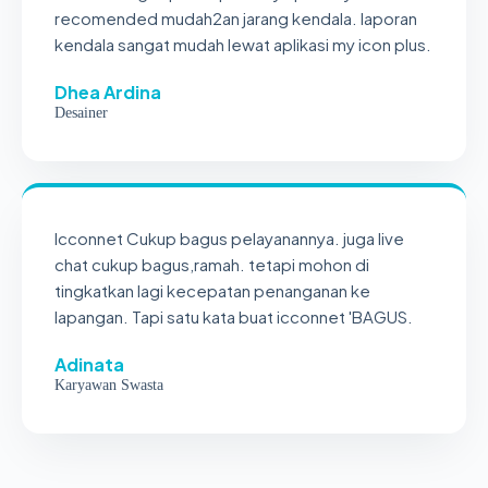
recomended mudah2an jarang kendala. laporan
kendala sangat mudah lewat aplikasi my icon plus.
Dhea Ardina
Desainer
Icconnet Cukup bagus pelayanannya. juga live
chat cukup bagus,ramah. tetapi mohon di
tingkatkan lagi kecepatan penanganan ke
lapangan. Tapi satu kata buat icconnet 'BAGUS.
Adinata
Karyawan Swasta