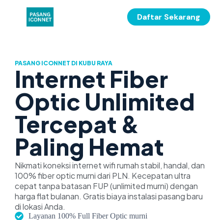
Daftar Sekarang
PASANG ICONNET DI KUBU RAYA
Internet Fiber
Optic Unlimited
Tercepat &
Paling Hemat
Nikmati koneksi internet wifi rumah stabil, handal, dan
100% fiber optic murni dari PLN. Kecepatan ultra
cepat tanpa batasan FUP (unlimited murni) dengan
harga flat bulanan. Gratis biaya instalasi pasang baru
di lokasi Anda.
Layanan 100% Full Fiber Optic murni