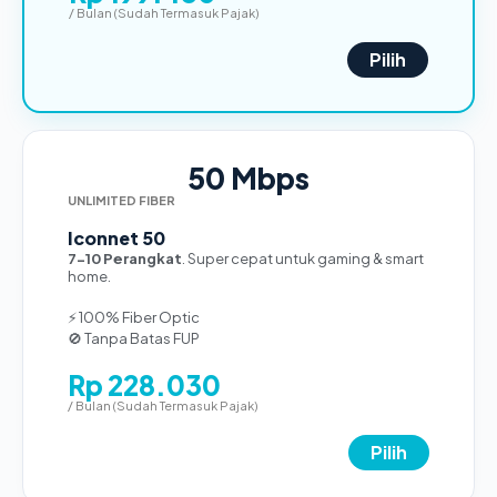
/ Bulan (Sudah Termasuk Pajak)
Pilih
50 Mbps
UNLIMITED FIBER
Iconnet 50
7-10 Perangkat
. Super cepat untuk gaming & smart
home.
⚡ 100% Fiber Optic
🚫 Tanpa Batas FUP
Rp 228.030
/ Bulan (Sudah Termasuk Pajak)
Pilih