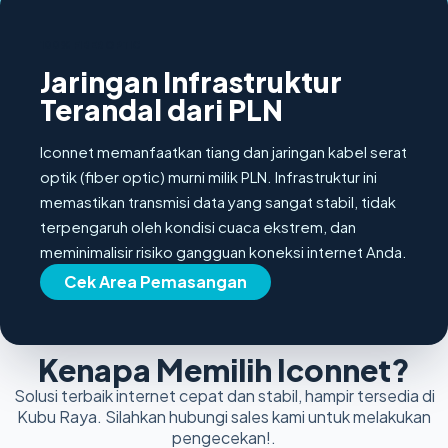
100% FIBER OPTIC
Jaringan Infrastruktur
Terandal dari PLN
Iconnet memanfaatkan tiang dan jaringan kabel serat
optik (fiber optic) murni milik PLN. Infrastruktur ini
memastikan transmisi data yang sangat stabil, tidak
terpengaruh oleh kondisi cuaca ekstrem, dan
meminimalisir risiko gangguan koneksi internet Anda.
Cek Area Pemasangan
Kenapa Memilih Iconnet?
Solusi terbaik internet cepat dan stabil, hampir tersedia di
Kubu Raya. Silahkan hubungi sales kami untuk melakukan
pengecekan!.