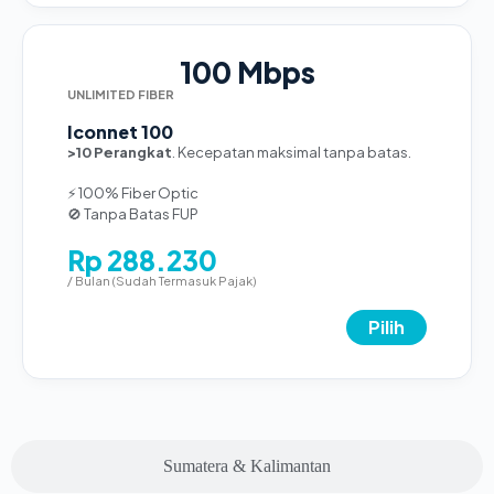
100 Mbps
UNLIMITED FIBER
Iconnet 100
>10 Perangkat
. Kecepatan maksimal tanpa batas.
⚡ 100% Fiber Optic
🚫 Tanpa Batas FUP
Rp 288.230
/ Bulan (Sudah Termasuk Pajak)
Pilih
Sumatera & Kalimantan