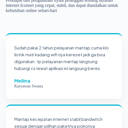
Pendapat dan pengalaman nyata pelanggan tentang layanan
internet Iconnet yang cepat, stabil, dan dapat diandalkan untuk
kebutuhan online sehari-hari
Sudah pakai 2 tahun pelayanan mantap cuma klo
listrik mati kadang wifi nya kereset jadi ga bisa
digunakan. tp pelayanan mantap langsung
hubungi cs lewat aplikasi ini langsung beres.
Meilina
Karyawan Swasta
Mantap kecepatan internet stabil bandwitch
sesuai dengan pilihan paketnya pokonya