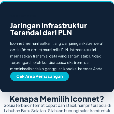
100% FIBER OPTIC
Jaringan Infrastruktur
Terandal dari PLN
Iconnet memanfaatkan tiang dan jaringan kabel serat
optik (fiber optic) murni milik PLN. Infrastruktur ini
memastikan transmisi data yang sangat stabil, tidak
terpengaruh oleh kondisi cuaca ekstrem, dan
meminimalisir risiko gangguan koneksi internet Anda.
Cek Area Pemasangan
Kenapa Memilih Iconnet?
Solusi terbaik internet cepat dan stabil, hampir tersedia di
Labuhan Batu Selatan. Silahkan hubungi sales kami untuk