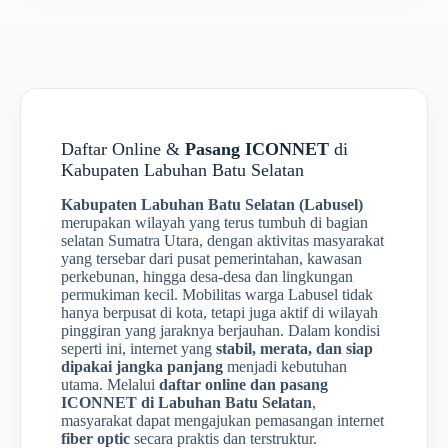
Daftar Online &
Pasang ICONNET
di
Kabupaten Labuhan Batu Selatan
Kabupaten Labuhan Batu Selatan (Labusel)
merupakan wilayah yang terus tumbuh di bagian
selatan Sumatra Utara, dengan aktivitas masyarakat
yang tersebar dari pusat pemerintahan, kawasan
perkebunan, hingga desa-desa dan lingkungan
permukiman kecil. Mobilitas warga Labusel tidak
hanya berpusat di kota, tetapi juga aktif di wilayah
pinggiran yang jaraknya berjauhan. Dalam kondisi
seperti ini, internet yang
stabil, merata, dan siap
dipakai jangka panjang
menjadi kebutuhan
utama. Melalui
daftar online dan pasang
ICONNET di Labuhan Batu Selatan
,
masyarakat dapat mengajukan pemasangan internet
fiber optic
secara praktis dan terstruktur.