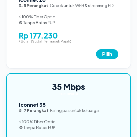
3-5 Perangkat
. Cocok untuk WFH & streaming HD.
⚡ 100% Fiber Optic
🚫 Tanpa Batas FUP
Rp 177.230
/ Bulan (Sudah Termasuk Pajak)
Pilih
35 Mbps
TERPOPULER
Iconnet 35
5-7 Perangkat
. Paling pas untuk keluarga.
⚡ 100% Fiber Optic
🚫 Tanpa Batas FUP