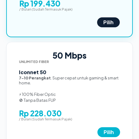
Rp 199.430
/ Bulan (Sudah Termasuk Pajak)
Pilih
50 Mbps
UNLIMITED FIBER
Iconnet 50
7-10 Perangkat
. Super cepat untuk gaming & smart
home.
⚡ 100% Fiber Optic
🚫 Tanpa Batas FUP
Rp 228.030
/ Bulan (Sudah Termasuk Pajak)
Pilih