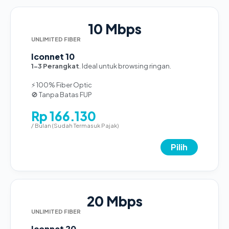
10 Mbps
UNLIMITED FIBER
Iconnet 10
1-3 Perangkat
. Ideal untuk browsing ringan.
⚡ 100% Fiber Optic
🚫 Tanpa Batas FUP
Rp 166.130
/ Bulan (Sudah Termasuk Pajak)
Pilih
20 Mbps
UNLIMITED FIBER
Iconnet 20