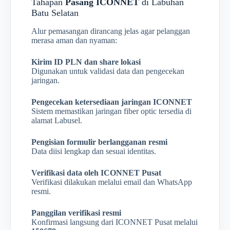
Tahapan
Pasang ICONNET
di Labuhan
Batu Selatan
Alur pemasangan dirancang jelas agar pelanggan
merasa aman dan nyaman:
Kirim ID PLN dan share lokasi
Digunakan untuk validasi data dan pengecekan
jaringan.
Pengecekan ketersediaan jaringan ICONNET
Sistem memastikan jaringan fiber optic tersedia di
alamat Labusel.
Pengisian formulir berlangganan resmi
Data diisi lengkap dan sesuai identitas.
Verifikasi data oleh ICONNET Pusat
Verifikasi dilakukan melalui email dan WhatsApp
resmi.
Panggilan verifikasi resmi
Konfirmasi langsung dari ICONNET Pusat melalui