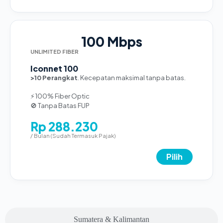
100 Mbps
UNLIMITED FIBER
Iconnet 100
>10 Perangkat
. Kecepatan maksimal tanpa batas.
⚡ 100% Fiber Optic
🚫 Tanpa Batas FUP
Rp 288.230
/ Bulan (Sudah Termasuk Pajak)
Pilih
Sumatera & Kalimantan