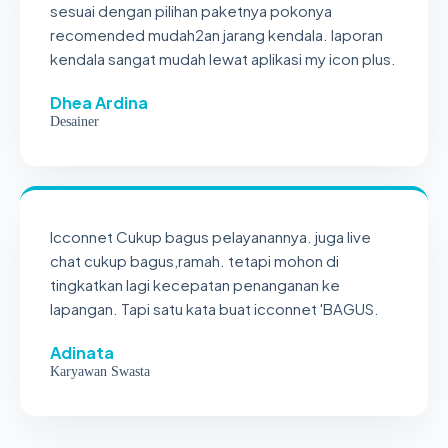
sesuai dengan pilihan paketnya pokonya
recomended mudah2an jarang kendala. laporan
kendala sangat mudah lewat aplikasi my icon plus.
Dhea Ardina
Desainer
Icconnet Cukup bagus pelayanannya. juga live
chat cukup bagus,ramah. tetapi mohon di
tingkatkan lagi kecepatan penanganan ke
lapangan. Tapi satu kata buat icconnet 'BAGUS.
Adinata
Karyawan Swasta