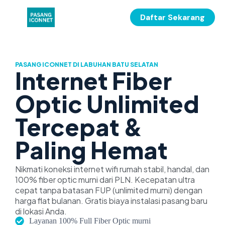
Daftar Sekarang
PASANG ICONNET DI LABUHAN BATU SELATAN
Internet Fiber
Optic Unlimited
Tercepat &
Paling Hemat
Nikmati koneksi internet wifi rumah stabil, handal, dan
100% fiber optic murni dari PLN. Kecepatan ultra
cepat tanpa batasan FUP (unlimited murni) dengan
harga flat bulanan. Gratis biaya instalasi pasang baru
di lokasi Anda.
Layanan 100% Full Fiber Optic murni