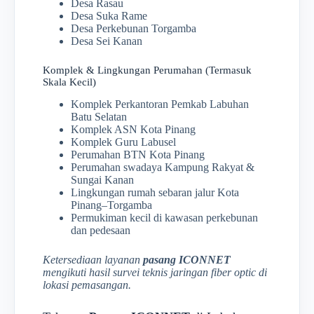
Desa Rasau
Desa Suka Rame
Desa Perkebunan Torgamba
Desa Sei Kanan
Komplek & Lingkungan Perumahan (Termasuk
Skala Kecil)
Komplek Perkantoran Pemkab Labuhan
Batu Selatan
Komplek ASN Kota Pinang
Komplek Guru Labusel
Perumahan BTN Kota Pinang
Perumahan swadaya Kampung Rakyat &
Sungai Kanan
Lingkungan rumah sebaran jalur Kota
Pinang–Torgamba
Permukiman kecil di kawasan perkebunan
dan pedesaan
Ketersediaan layanan
pasang ICONNET
mengikuti hasil survei teknis jaringan fiber optic di
lokasi pemasangan.