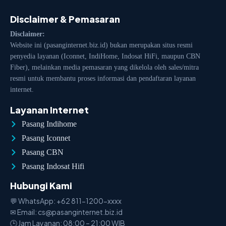
Disclaimer & Pemasaran
Disclaimer:
Website ini (pasanginternet.biz.id) bukan merupakan situs resmi
penyedia layanan (Iconnet, IndiHome, Indosat HiFi, maupun CBN
Fiber), melainkan media pemasaran yang dikelola oleh sales/mitra
resmi untuk membantu proses informasi dan pendaftaran layanan
internet.
Layanan Internet
Pasang Indihome
Pasang Iconnet
Pasang CBN
Pasang Indosat Hifi
Hubungi Kami
💬 WhatsApp: +62 811-1200-xxxx
✉ Email: cs@pasanginternet.biz.id
🕒 Jam Layanan: 08:00 – 21:00 WIB