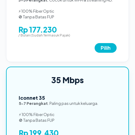
⚡ 100% Fiber Optic
🚫 Tanpa Batas FUP
Rp 177.230
/ Bulan (Sudah Termasuk Pajak)
Pilih
35 Mbps
TERPOPULER
Iconnet 35
5-7 Perangkat
. Paling pas untuk keluarga.
⚡ 100% Fiber Optic
🚫 Tanpa Batas FUP
Rp 199.430