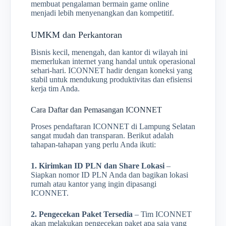
membuat pengalaman bermain game online
menjadi lebih menyenangkan dan kompetitif.
UMKM dan Perkantoran
Bisnis kecil, menengah, dan kantor di wilayah ini
memerlukan internet yang handal untuk operasional
sehari-hari. ICONNET hadir dengan koneksi yang
stabil untuk mendukung produktivitas dan efisiensi
kerja tim Anda.
Cara Daftar dan Pemasangan ICONNET
Proses pendaftaran ICONNET di Lampung Selatan
sangat mudah dan transparan. Berikut adalah
tahapan-tahapan yang perlu Anda ikuti:
1. Kirimkan ID PLN dan Share Lokasi
–
Siapkan nomor ID PLN Anda dan bagikan lokasi
rumah atau kantor yang ingin dipasangi
ICONNET.
2. Pengecekan Paket Tersedia
– Tim ICONNET
akan melakukan pengecekan paket apa saja yang