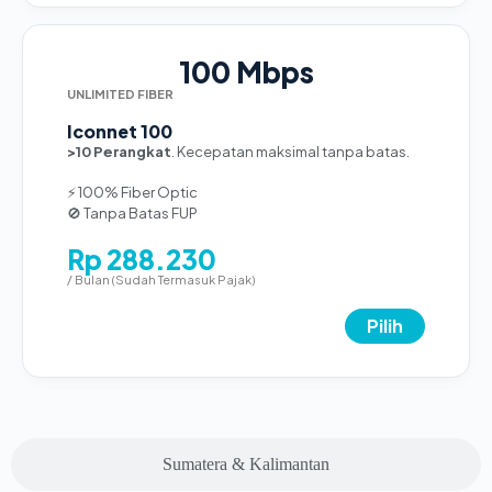
100 Mbps
UNLIMITED FIBER
Iconnet 100
>10 Perangkat
. Kecepatan maksimal tanpa batas.
⚡ 100% Fiber Optic
🚫 Tanpa Batas FUP
Rp 288.230
/ Bulan (Sudah Termasuk Pajak)
Pilih
Sumatera & Kalimantan