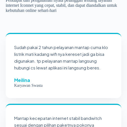
Pendapat dan pengalaman nyata pelanggan tentang layanan
internet Iconnet yang cepat, stabil, dan dapat diandalkan untuk
kebutuhan online sehari-hari
Sudah pakai 2 tahun pelayanan mantap cuma klo
listrik mati kadang wifi nya kereset jadi ga bisa
digunakan. tp pelayanan mantap langsung
hubungi cs lewat aplikasi ini langsung beres.
Meilina
Karyawan Swasta
Mantap kecepatan internet stabil bandwitch
sesuai dengan pilihan paketnya pokonya