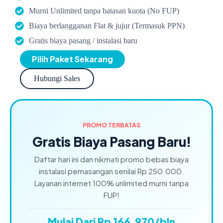
Murni Unlimited tanpa batasan kuota (No FUP)
Biaya berlangganan Flat & jujur (Termasuk PPN)
Gratis biaya pasang / instalasi baru
Pilih Paket Sekarang
Hubungi Sales
PROMO TERBATAS
Gratis Biaya Pasang Baru!
Daftar hari ini dan nikmati promo bebas biaya
instalasi pemasangan senilai Rp 250.000.
Layanan internet 100% unlimited murni tanpa
FUP!
Mulai Dari Rp 166.970/bln