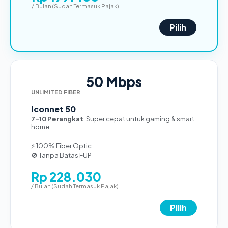
/ Bulan (Sudah Termasuk Pajak)
Pilih
50 Mbps
UNLIMITED FIBER
Iconnet 50
7-10 Perangkat
. Super cepat untuk gaming & smart
home.
⚡ 100% Fiber Optic
🚫 Tanpa Batas FUP
Rp 228.030
/ Bulan (Sudah Termasuk Pajak)
Pilih