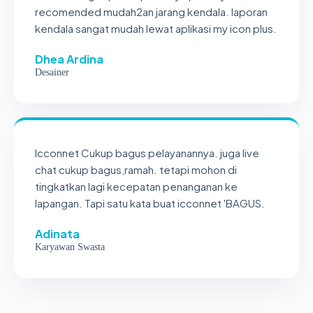
recomended mudah2an jarang kendala. laporan
kendala sangat mudah lewat aplikasi my icon plus.
Dhea Ardina
Desainer
Icconnet Cukup bagus pelayanannya. juga live
chat cukup bagus,ramah. tetapi mohon di
tingkatkan lagi kecepatan penanganan ke
lapangan. Tapi satu kata buat icconnet 'BAGUS.
Adinata
Karyawan Swasta