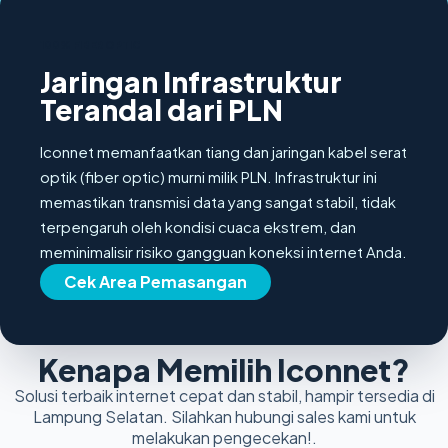
100% FIBER OPTIC
Jaringan Infrastruktur
Terandal dari PLN
Iconnet memanfaatkan tiang dan jaringan kabel serat
optik (fiber optic) murni milik PLN. Infrastruktur ini
memastikan transmisi data yang sangat stabil, tidak
terpengaruh oleh kondisi cuaca ekstrem, dan
meminimalisir risiko gangguan koneksi internet Anda.
Cek Area Pemasangan
Kenapa Memilih Iconnet?
Solusi terbaik internet cepat dan stabil, hampir tersedia di
Lampung Selatan. Silahkan hubungi sales kami untuk
melakukan pengecekan!.