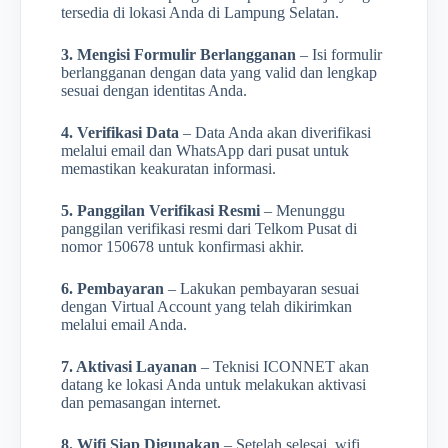
tersedia di lokasi Anda di Lampung Selatan.
3. Mengisi Formulir Berlangganan
– Isi formulir
berlangganan dengan data yang valid dan lengkap
sesuai dengan identitas Anda.
4. Verifikasi Data
– Data Anda akan diverifikasi
melalui email dan WhatsApp dari pusat untuk
memastikan keakuratan informasi.
5. Panggilan Verifikasi Resmi
– Menunggu
panggilan verifikasi resmi dari Telkom Pusat di
nomor 150678 untuk konfirmasi akhir.
6. Pembayaran
– Lakukan pembayaran sesuai
dengan Virtual Account yang telah dikirimkan
melalui email Anda.
7. Aktivasi Layanan
– Teknisi ICONNET akan
datang ke lokasi Anda untuk melakukan aktivasi
dan pemasangan internet.
8. Wifi Siap Digunakan
– Setelah selesai, wifi