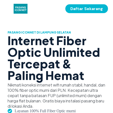
Daftar Sekarang
PASANG ICONNET DI LAMPUNG SELATAN
Internet Fiber
Optic Unlimited
Tercepat &
Paling Hemat
Nikmati koneksi internet wifi rumah stabil, handal, dan
100% fiber optic murni dari PLN. Kecepatan ultra
cepat tanpa batasan FUP (unlimited murni) dengan
harga flat bulanan. Gratis biaya instalasi pasang baru
di lokasi Anda.
Layanan 100% Full Fiber Optic murni