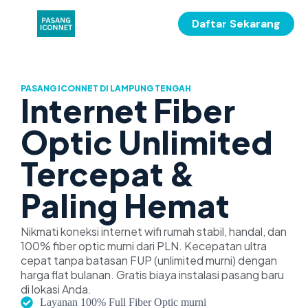
Daftar Sekarang
PASANG ICONNET DI LAMPUNG TENGAH
Internet Fiber
Optic Unlimited
Tercepat &
Paling Hemat
Nikmati koneksi internet wifi rumah stabil, handal, dan
100% fiber optic murni dari PLN. Kecepatan ultra
cepat tanpa batasan FUP (unlimited murni) dengan
harga flat bulanan. Gratis biaya instalasi pasang baru
di lokasi Anda.
Layanan 100% Full Fiber Optic murni