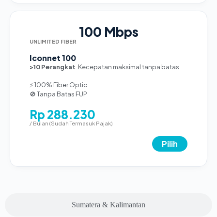
100 Mbps
UNLIMITED FIBER
Iconnet 100
>10 Perangkat
. Kecepatan maksimal tanpa batas.
⚡ 100% Fiber Optic
🚫 Tanpa Batas FUP
Rp 288.230
/ Bulan (Sudah Termasuk Pajak)
Pilih
Sumatera & Kalimantan