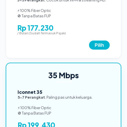
⚡ 100% Fiber Optic
🚫 Tanpa Batas FUP
Rp 177.230
/ Bulan (Sudah Termasuk Pajak)
Pilih
35 Mbps
TERPOPULER
Iconnet 35
5-7 Perangkat
. Paling pas untuk keluarga.
⚡ 100% Fiber Optic
🚫 Tanpa Batas FUP
Rp 199.430