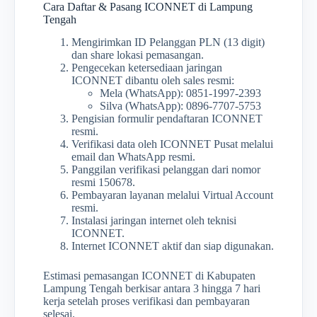
Cara Daftar & Pasang ICONNET di Lampung
Tengah
Mengirimkan ID Pelanggan PLN (13 digit)
dan share lokasi pemasangan.
Pengecekan ketersediaan jaringan
ICONNET dibantu oleh sales resmi:
Mela (WhatsApp): 0851-1997-2393
Silva (WhatsApp): 0896-7707-5753
Pengisian formulir pendaftaran ICONNET
resmi.
Verifikasi data oleh ICONNET Pusat melalui
email dan WhatsApp resmi.
Panggilan verifikasi pelanggan dari nomor
resmi 150678.
Pembayaran layanan melalui Virtual Account
resmi.
Instalasi jaringan internet oleh teknisi
ICONNET.
Internet ICONNET aktif dan siap digunakan.
Estimasi pemasangan ICONNET di Kabupaten
Lampung Tengah berkisar antara 3 hingga 7 hari
kerja setelah proses verifikasi dan pembayaran
selesai.