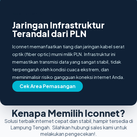
100% FIBER OPTIC
Jaringan Infrastruktur
Terandal dari PLN
Iconnet memanfaatkan tiang dan jaringan kabel serat
optik (fiber optic) murni milik PLN. Infrastruktur ini
memastikan transmisi data yang sangat stabil, tidak
terpengaruh oleh kondisi cuaca ekstrem, dan
meminimalisir risiko gangguan koneksi internet Anda.
Cek Area Pemasangan
Kenapa Memilih Iconnet?
Solusi terbaik internet cepat dan stabil, hampir tersedia di
Lampung Tengah. Silahkan hubungi sales kami untuk
melakukan pengecekan!.