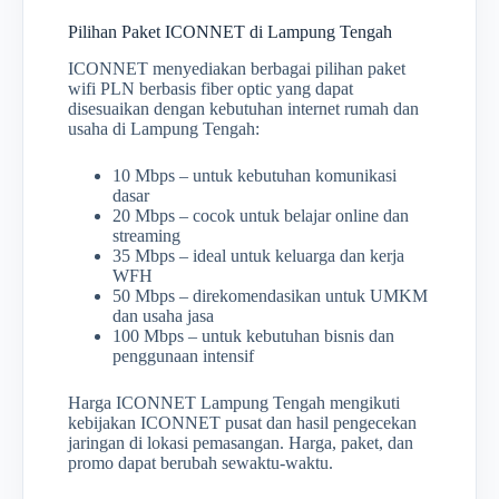
Pilihan Paket ICONNET di Lampung Tengah
ICONNET menyediakan berbagai pilihan paket
wifi PLN berbasis fiber optic yang dapat
disesuaikan dengan kebutuhan internet rumah dan
usaha di Lampung Tengah:
10 Mbps – untuk kebutuhan komunikasi
dasar
20 Mbps – cocok untuk belajar online dan
streaming
35 Mbps – ideal untuk keluarga dan kerja
WFH
50 Mbps – direkomendasikan untuk UMKM
dan usaha jasa
100 Mbps – untuk kebutuhan bisnis dan
penggunaan intensif
Harga ICONNET Lampung Tengah mengikuti
kebijakan ICONNET pusat dan hasil pengecekan
jaringan di lokasi pemasangan. Harga, paket, dan
promo dapat berubah sewaktu-waktu.