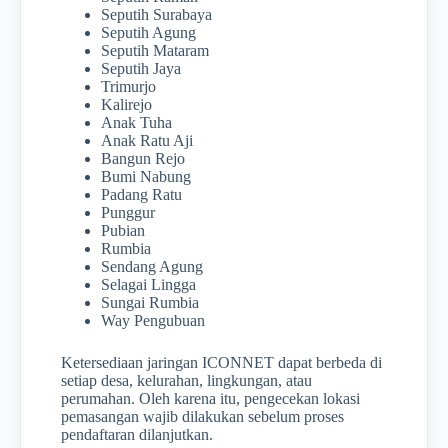
Seputih Surabaya
Seputih Agung
Seputih Mataram
Seputih Jaya
Trimurjo
Kalirejo
Anak Tuha
Anak Ratu Aji
Bangun Rejo
Bumi Nabung
Padang Ratu
Punggur
Pubian
Rumbia
Sendang Agung
Selagai Lingga
Sungai Rumbia
Way Pengubuan
Ketersediaan jaringan ICONNET dapat berbeda di
setiap desa, kelurahan, lingkungan, atau
perumahan. Oleh karena itu, pengecekan lokasi
pemasangan wajib dilakukan sebelum proses
pendaftaran dilanjutkan.