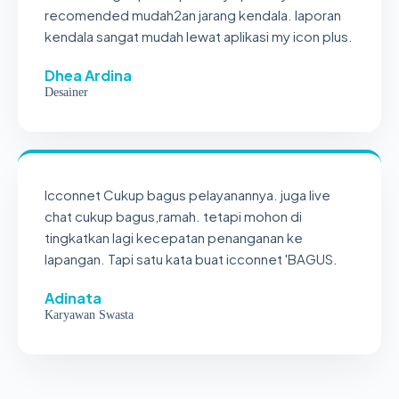
recomended mudah2an jarang kendala. laporan
kendala sangat mudah lewat aplikasi my icon plus.
Dhea Ardina
Desainer
Icconnet Cukup bagus pelayanannya. juga live
chat cukup bagus,ramah. tetapi mohon di
tingkatkan lagi kecepatan penanganan ke
lapangan. Tapi satu kata buat icconnet 'BAGUS.
Adinata
Karyawan Swasta