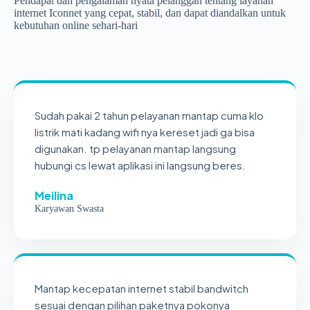
Pendapat dan pengalaman nyata pelanggan tentang layanan
internet Iconnet yang cepat, stabil, dan dapat diandalkan untuk
kebutuhan online sehari-hari
Sudah pakai 2 tahun pelayanan mantap cuma klo
listrik mati kadang wifi nya kereset jadi ga bisa
digunakan. tp pelayanan mantap langsung
hubungi cs lewat aplikasi ini langsung beres.
Meilina
Karyawan Swasta
Mantap kecepatan internet stabil bandwitch
sesuai dengan pilihan paketnya pokonya