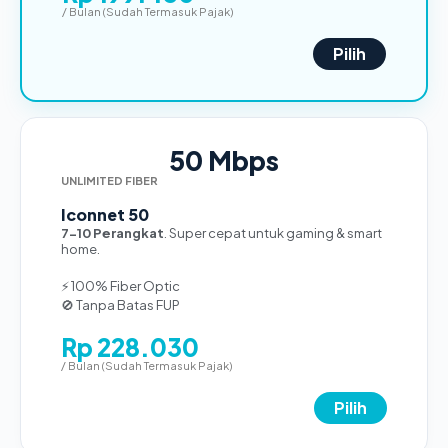
/ Bulan (Sudah Termasuk Pajak)
Pilih
50 Mbps
UNLIMITED FIBER
Iconnet 50
7-10 Perangkat
. Super cepat untuk gaming & smart
home.
⚡ 100% Fiber Optic
🚫 Tanpa Batas FUP
Rp 228.030
/ Bulan (Sudah Termasuk Pajak)
Pilih