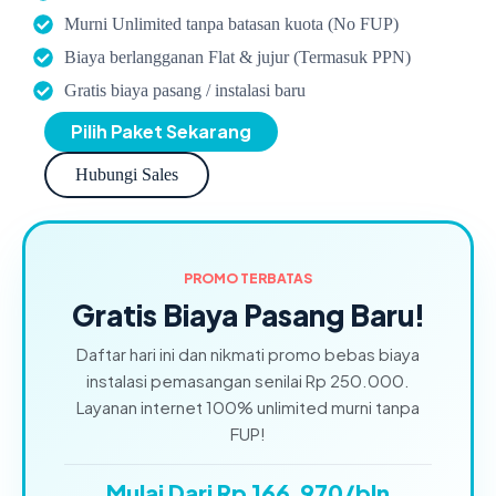
Murni Unlimited tanpa batasan kuota (No FUP)
Biaya berlangganan Flat & jujur (Termasuk PPN)
Gratis biaya pasang / instalasi baru
Pilih Paket Sekarang
Hubungi Sales
PROMO TERBATAS
Gratis Biaya Pasang Baru!
Daftar hari ini dan nikmati promo bebas biaya
instalasi pemasangan senilai Rp 250.000.
Layanan internet 100% unlimited murni tanpa
FUP!
Mulai Dari Rp 166.970/bln