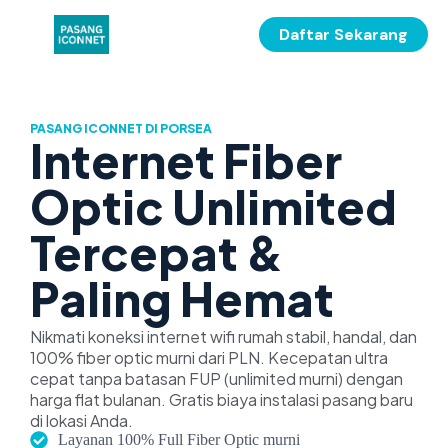
Daftar Sekarang
PASANG ICONNET DI PORSEA
Internet Fiber
Optic Unlimited
Tercepat &
Paling Hemat
Nikmati koneksi internet wifi rumah stabil, handal, dan
100% fiber optic murni dari PLN. Kecepatan ultra
cepat tanpa batasan FUP (unlimited murni) dengan
harga flat bulanan. Gratis biaya instalasi pasang baru
di lokasi Anda.
Layanan 100% Full Fiber Optic murni