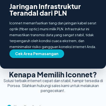
Jaringan Infrastruktur
Terandal dari PLN
Iconnet memanfaatkan tiang dan jaringan kabel serat
optik (fiber optic) murni milik PLN. Infrastruktur ini
memastikan transmisi data yang sangat stabil, tidak
terpengaruh oleh kondisi cuaca ekstrem, dan
meminimalisir risiko gangguan koneksi internet Anda.
Cek Area Pemasangan
Kenapa Memilih Iconnet?
Solusi terbaik internet cepat dan stabil, hampir tersedia di
Porsea. Silahkan hubungi sales kami untuk melakukan
pengecekan!.