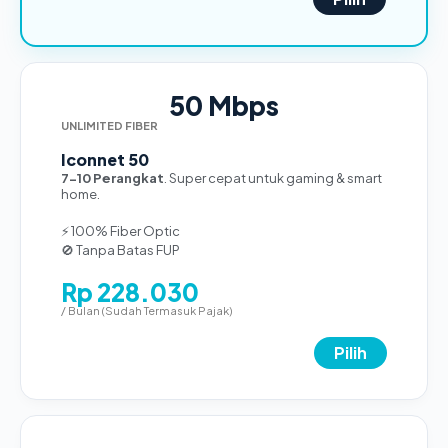
50 Mbps
UNLIMITED FIBER
Iconnet 50
7-10 Perangkat
. Super cepat untuk gaming & smart
home.
⚡ 100% Fiber Optic
🚫 Tanpa Batas FUP
Rp 228.030
/ Bulan (Sudah Termasuk Pajak)
Pilih