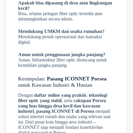
Apakah bisa dipasang di desa atau lingkungan
kecil?
Bisa, selama jaringan fiber optic tersedia atau
memungkinkan secara teknis.
Mendukung UMKM dan usaha rumahan?
Mendukung penuh operasional dan transaksi
digital.
Aman untuk penggunaan jangka panjang?
Aman. Infrastruktur fiber optic dirancang untuk
kestabilan jangka panjang.
Kesimpulan:
Pasang ICONNET Porsea
untuk Kawasan Industri & Hunian
Dengan
daftar online yang praktis
,
teknologi
fiber optic yang stabil
, serta
cakupan Porsea
yang luas hingga desa kecil dan kawasan
industri
,
pasang ICONNET di Porsea
menjadi
solusi internet rumah dan usaha yang relevan saat
ini. Dari pusat kota hingga area industri—
ICONNET siap menjadi fondasi konektivitas
digital masyarakat Porsea.