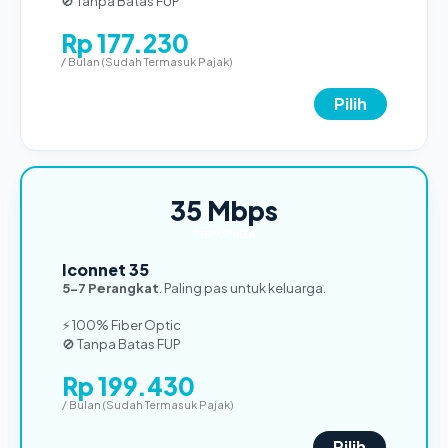
🚫 Tanpa Batas FUP
Rp 177.230
/ Bulan (Sudah Termasuk Pajak)
Pilih
35 Mbps
TERPOPULER
Iconnet 35
5-7 Perangkat
. Paling pas untuk keluarga.
⚡ 100% Fiber Optic
🚫 Tanpa Batas FUP
Rp 199.430
/ Bulan (Sudah Termasuk Pajak)
Pilih