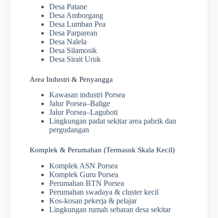
Desa Patane
Desa Amborgang
Desa Lumban Pea
Desa Parparean
Desa Nalela
Desa Silamosik
Desa Sirait Uruk
Area Industri & Penyangga
Kawasan industri Porsea
Jalur Porsea–Balige
Jalur Porsea–Laguboti
Lingkungan padat sekitar area pabrik dan
pergudangan
Komplek & Perumahan (Termasuk Skala Kecil)
Komplek ASN Porsea
Komplek Guru Porsea
Perumahan BTN Porsea
Perumahan swadaya & cluster kecil
Kos-kosan pekerja & pelajar
Lingkungan rumah sebaran desa sekitar