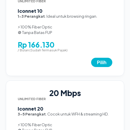
UNLIMITED FIBER
Iconnet 10
1-3 Perangkat
. Ideal untuk browsing ringan.
⚡ 100% Fiber Optic
🚫 Tanpa Batas FUP
Rp 166.130
/ Bulan (Sudah Termasuk Pajak)
Pilih
20 Mbps
UNLIMITED FIBER
Iconnet 20
3-5 Perangkat
. Cocok untuk WFH & streaming HD.
⚡ 100% Fiber Optic