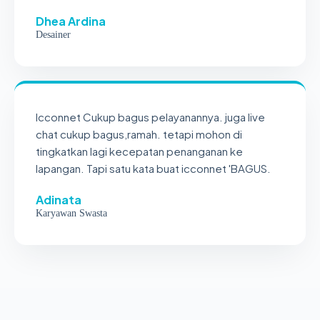
Dhea Ardina
Desainer
Icconnet Cukup bagus pelayanannya. juga live
chat cukup bagus,ramah. tetapi mohon di
tingkatkan lagi kecepatan penanganan ke
lapangan. Tapi satu kata buat icconnet 'BAGUS.
Adinata
Karyawan Swasta