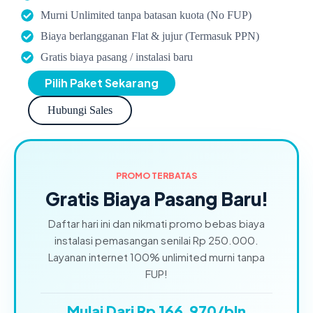
Murni Unlimited tanpa batasan kuota (No FUP)
Biaya berlangganan Flat & jujur (Termasuk PPN)
Gratis biaya pasang / instalasi baru
Pilih Paket Sekarang
Hubungi Sales
PROMO TERBATAS
Gratis Biaya Pasang Baru!
Daftar hari ini dan nikmati promo bebas biaya
instalasi pemasangan senilai Rp 250.000.
Layanan internet 100% unlimited murni tanpa
FUP!
Mulai Dari Rp 166.970/bln