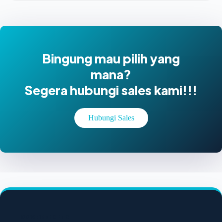
Bingung mau pilih yang
mana?
Segera hubungi sales kami!!!
Hubungi Sales
100% FIBER OPTIC