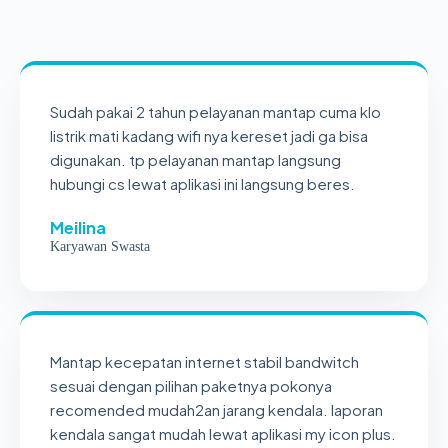
Sudah pakai 2 tahun pelayanan mantap cuma klo
listrik mati kadang wifi nya kereset jadi ga bisa
digunakan. tp pelayanan mantap langsung
hubungi cs lewat aplikasi ini langsung beres.
Meilina
Karyawan Swasta
Mantap kecepatan internet stabil bandwitch
sesuai dengan pilihan paketnya pokonya
recomended mudah2an jarang kendala. laporan
kendala sangat mudah lewat aplikasi my icon plus.