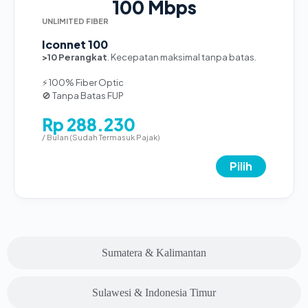
100 Mbps
UNLIMITED FIBER
Iconnet 100
>10 Perangkat
. Kecepatan maksimal tanpa batas.
⚡ 100% Fiber Optic
🚫 Tanpa Batas FUP
Rp 288.230
/ Bulan (Sudah Termasuk Pajak)
Pilih
Sumatera & Kalimantan
Sulawesi & Indonesia Timur