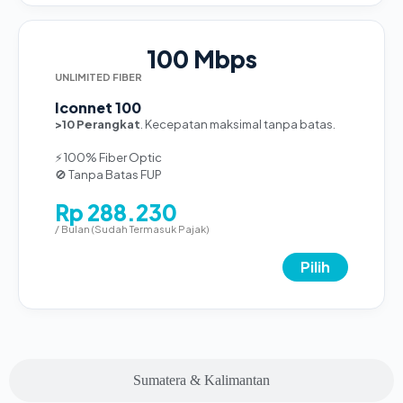
100 Mbps
UNLIMITED FIBER
Iconnet 100
>10 Perangkat
. Kecepatan maksimal tanpa batas.
⚡ 100% Fiber Optic
🚫 Tanpa Batas FUP
Rp 288.230
/ Bulan (Sudah Termasuk Pajak)
Pilih
Sumatera & Kalimantan