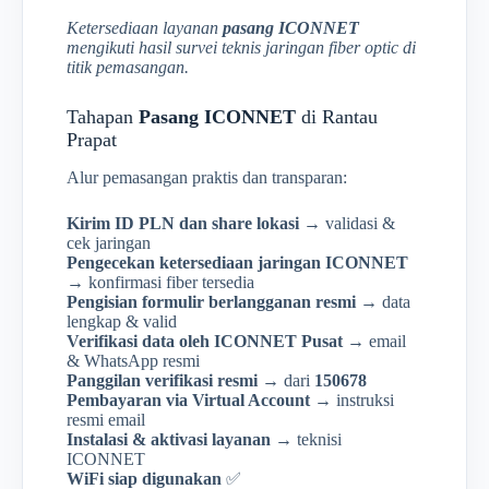
Ketersediaan layanan
pasang ICONNET
mengikuti hasil survei teknis jaringan fiber optic di
titik pemasangan.
Tahapan
Pasang ICONNET
di Rantau
Prapat
Alur pemasangan praktis dan transparan:
Kirim ID PLN dan share lokasi
→ validasi &
cek jaringan
Pengecekan ketersediaan jaringan ICONNET
→ konfirmasi fiber tersedia
Pengisian formulir berlangganan resmi
→ data
lengkap & valid
Verifikasi data oleh ICONNET Pusat
→ email
& WhatsApp resmi
Panggilan verifikasi resmi
→ dari
150678
Pembayaran via Virtual Account
→ instruksi
resmi email
Instalasi & aktivasi layanan
→ teknisi
ICONNET
WiFi siap digunakan
✅