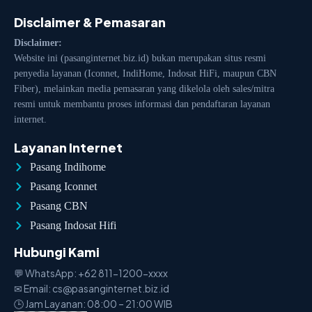
Disclaimer & Pemasaran
Disclaimer:
Website ini (pasanginternet.biz.id) bukan merupakan situs resmi
penyedia layanan (Iconnet, IndiHome, Indosat HiFi, maupun CBN
Fiber), melainkan media pemasaran yang dikelola oleh sales/mitra
resmi untuk membantu proses informasi dan pendaftaran layanan
internet.
Layanan Internet
Pasang Indihome
Pasang Iconnet
Pasang CBN
Pasang Indosat Hifi
Hubungi Kami
💬 WhatsApp: +62 811-1200-xxxx
✉ Email: cs@pasanginternet.biz.id
🕒 Jam Layanan: 08:00 – 21:00 WIB