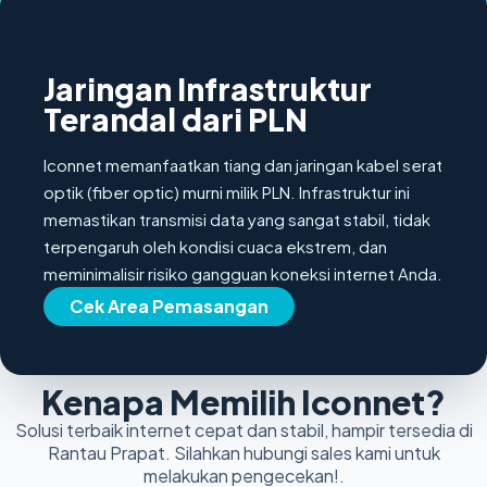
100% FIBER OPTIC
Jaringan Infrastruktur
Terandal dari PLN
Iconnet memanfaatkan tiang dan jaringan kabel serat
optik (fiber optic) murni milik PLN. Infrastruktur ini
memastikan transmisi data yang sangat stabil, tidak
terpengaruh oleh kondisi cuaca ekstrem, dan
meminimalisir risiko gangguan koneksi internet Anda.
Cek Area Pemasangan
Kenapa Memilih Iconnet?
Solusi terbaik internet cepat dan stabil, hampir tersedia di
Rantau Prapat. Silahkan hubungi sales kami untuk
melakukan pengecekan!.