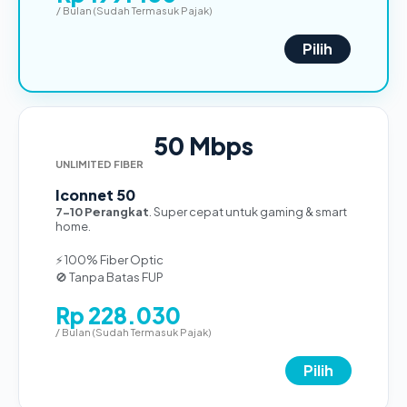
/ Bulan (Sudah Termasuk Pajak)
Pilih
50 Mbps
UNLIMITED FIBER
Iconnet 50
7-10 Perangkat
. Super cepat untuk gaming & smart
home.
⚡ 100% Fiber Optic
🚫 Tanpa Batas FUP
Rp 228.030
/ Bulan (Sudah Termasuk Pajak)
Pilih