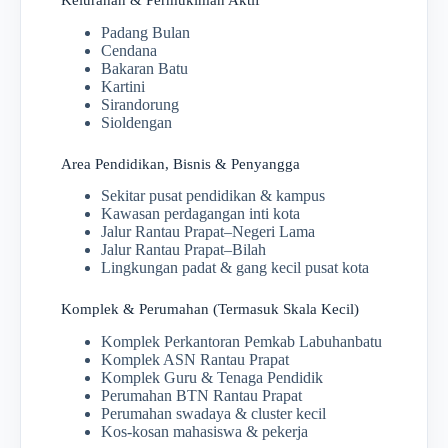
Kelurahan & Permukiman Aktif
Padang Bulan
Cendana
Bakaran Batu
Kartini
Sirandorung
Sioldengan
Area Pendidikan, Bisnis & Penyangga
Sekitar pusat pendidikan & kampus
Kawasan perdagangan inti kota
Jalur Rantau Prapat–Negeri Lama
Jalur Rantau Prapat–Bilah
Lingkungan padat & gang kecil pusat kota
Komplek & Perumahan (Termasuk Skala Kecil)
Komplek Perkantoran Pemkab Labuhanbatu
Komplek ASN Rantau Prapat
Komplek Guru & Tenaga Pendidik
Perumahan BTN Rantau Prapat
Perumahan swadaya & cluster kecil
Kos-kosan mahasiswa & pekerja