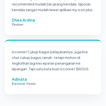
recomended mudah2an jarang kendala. laporan
kendala sangat mudah lewat aplikasi my icon plus.
Dhea Ardina
Desainer
Icconnet Cukup bagus pelayanannya. juga live
chat cukup bagus,ramah. tetapi mohon di
tingkatkan lagi kecepatan penanganan ke
lapangan. Tapi satu kata buat icconnet 'BAGUS.
Adinata
Karyawan Swasta