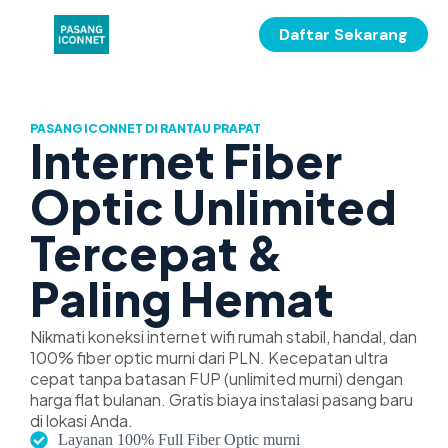
Daftar Sekarang
PASANG ICONNET DI RANTAU PRAPAT
Internet Fiber
Optic Unlimited
Tercepat &
Paling Hemat
Nikmati koneksi internet wifi rumah stabil, handal, dan
100% fiber optic murni dari PLN. Kecepatan ultra
cepat tanpa batasan FUP (unlimited murni) dengan
harga flat bulanan. Gratis biaya instalasi pasang baru
di lokasi Anda.
Layanan 100% Full Fiber Optic murni