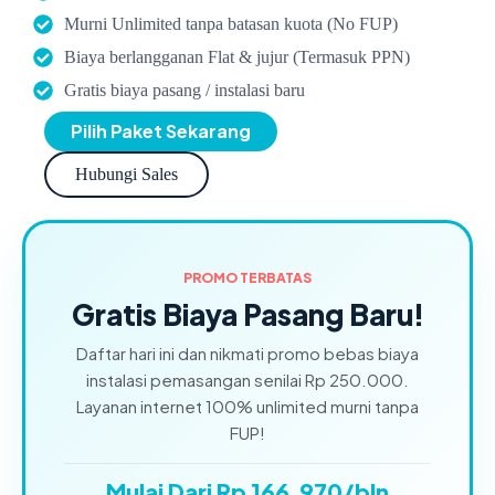
Murni Unlimited tanpa batasan kuota (No FUP)
Biaya berlangganan Flat & jujur (Termasuk PPN)
Gratis biaya pasang / instalasi baru
Pilih Paket Sekarang
Hubungi Sales
PROMO TERBATAS
Gratis Biaya Pasang Baru!
Daftar hari ini dan nikmati promo bebas biaya
instalasi pemasangan senilai Rp 250.000.
Layanan internet 100% unlimited murni tanpa
FUP!
Mulai Dari Rp 166.970/bln