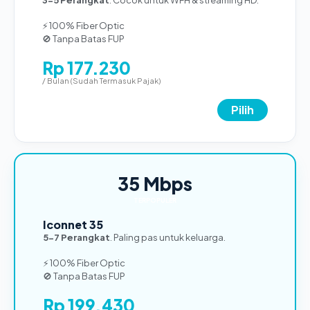
⚡ 100% Fiber Optic
🚫 Tanpa Batas FUP
Rp 177.230
/ Bulan (Sudah Termasuk Pajak)
Pilih
35 Mbps
TERPOPULER
Iconnet 35
5-7 Perangkat
. Paling pas untuk keluarga.
⚡ 100% Fiber Optic
🚫 Tanpa Batas FUP
Rp 199.430