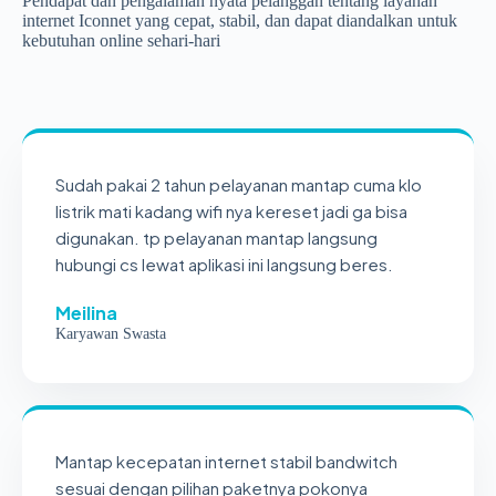
Pendapat dan pengalaman nyata pelanggan tentang layanan
internet Iconnet yang cepat, stabil, dan dapat diandalkan untuk
kebutuhan online sehari-hari
Sudah pakai 2 tahun pelayanan mantap cuma klo
listrik mati kadang wifi nya kereset jadi ga bisa
digunakan. tp pelayanan mantap langsung
hubungi cs lewat aplikasi ini langsung beres.
Meilina
Karyawan Swasta
Mantap kecepatan internet stabil bandwitch
sesuai dengan pilihan paketnya pokonya