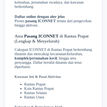
kelurahan, perumahan swadaya, dan kawasan
berkembang.
Daftar online dengan alur jelas
Proses
pasang ICONNET
tertata dari pengecekan
hingga aktivasi.
Area
Pasang ICONNET
di Rantau Prapat
(Lengkap & Menyeluruh)
Cakupan ICONNET di Rantau Prapat berkembang
dinamis dan mencakup kecamatan/kelurahan,
komplek/perumahan kecil
, hingga area
penyangga. Daftar bersifat dinamis dan terus
diperbarui.
Kawasan Inti & Pusat Aktivitas
Rantau Prapat
Kota Rantau Prapat
Rantau Selatan
Rantau Utara