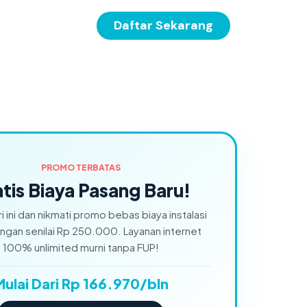
Daftar Sekarang
PROMO TERBATAS
tis Biaya Pasang Baru!
ri ini dan nikmati promo bebas biaya instalasi
gan senilai Rp 250.000. Layanan internet
100% unlimited murni tanpa FUP!
Mulai Dari Rp 166.970/bln