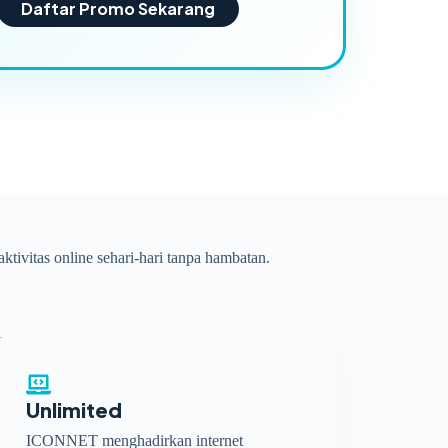
Daftar Promo Sekarang
ktivitas online sehari-hari tanpa hambatan.
Unlimited
ICONNET menghadirkan internet