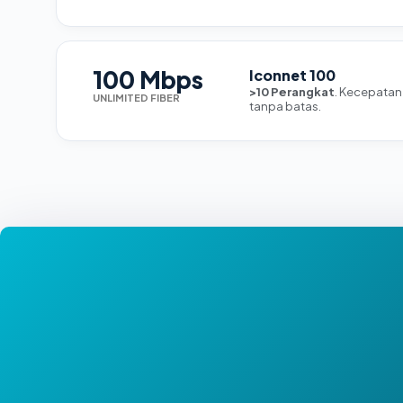
100 Mbps
Iconnet 100
>10 Perangkat
. Kecepatan
UNLIMITED FIBER
tanpa batas.