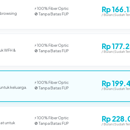
Rp 166.
⚡ 100% Fiber Optic
k browsing
🚫 Tanpa Batas FUP
/ Bulan (Sudah Te
Rp 177.
⚡ 100% Fiber Optic
uk WFH &
🚫 Tanpa Batas FUP
/ Bulan (Sudah Te
Rp 199.
⚡ 100% Fiber Optic
 untuk keluarga.
🚫 Tanpa Batas FUP
/ Bulan (Sudah Te
Rp 228.
⚡ 100% Fiber Optic
pat untuk
🚫 Tanpa Batas FUP
/ Bulan (Sudah Te