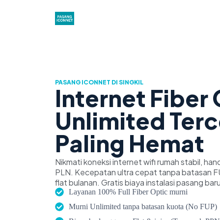
PASANG ICONNET DI SINGKIL
Internet Fiber
Unlimited Ter
Paling Hemat
Nikmati koneksi internet wifi rumah stabil, han
PLN. Kecepatan ultra cepat tanpa batasan FU
flat bulanan. Gratis biaya instalasi pasang baru
Layanan 100% Full Fiber Optic murni
Murni Unlimited tanpa batasan kuota (No FUP)