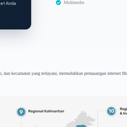
Multimedia
net Anda.
n, dan kecamatan yang terlayani, memudahkan pemasangan internet fibe