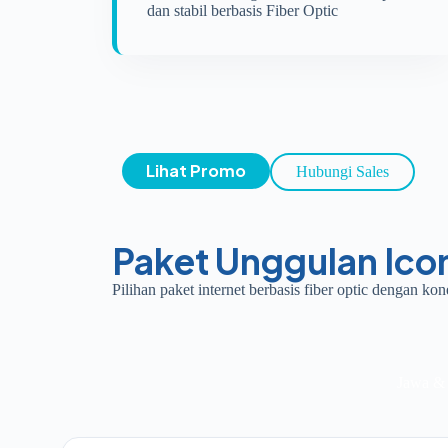
dan stabil berbasis Fiber Optic
Lihat Promo
Hubungi Sales
Paket Unggulan Icon
Pilihan paket internet berbasis fiber optic dengan ko
Jawa & 