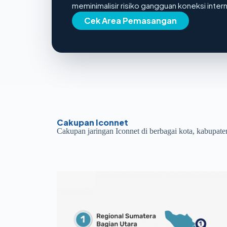
meminimalisir risiko gangguan koneksi inter
Cek Area Pemasangan
Cakupan Iconnet
Cakupan jaringan Iconnet di berbagai kota, kabupate