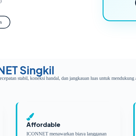
)
s
NET Singkil
ecepatan stabil, koneksi handal, dan jangkauan luas untuk mendukung a
Affordable
ICONNET menawarkan biaya langganan