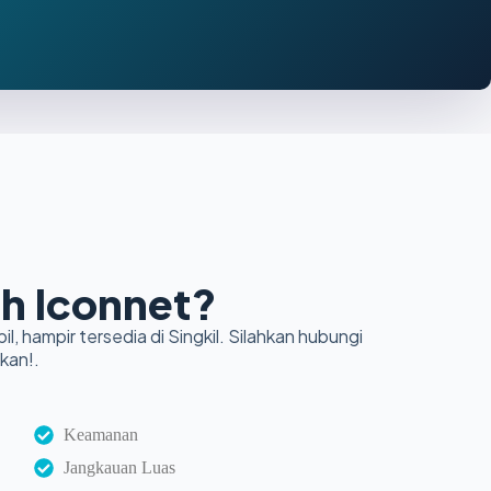
h Iconnet?
il, hampir tersedia di Singkil. Silahkan hubungi
kan!.
Keamanan
Jangkauan Luas