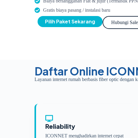
Biaya berlangganan Flat & jujur (Termasuk PPN
Gratis biaya pasang / instalasi baru
Pilih Paket Sekarang
Hubungi Sale
Daftar Online ICON
Layanan internet rumah berbasis fiber optic dengan k
Reliability
ICONNET menghadirkan internet cepat