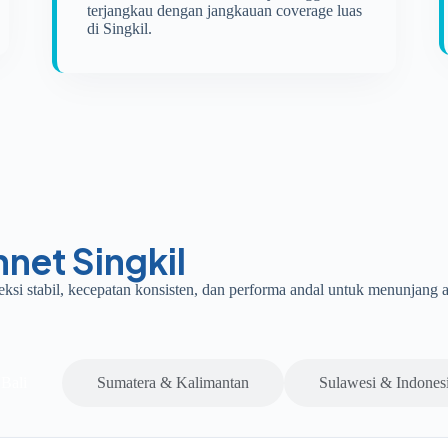
terjangkau dengan jangkauan coverage luas
di Singkil.
net Singkil
neksi stabil, kecepatan konsisten, dan performa andal untuk menunjang a
Bali
Sumatera & Kalimantan
Sulawesi & Indones