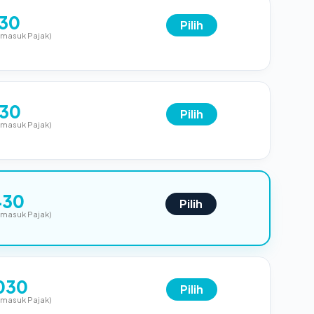
130
Pilih
rmasuk Pajak)
230
Pilih
rmasuk Pajak)
430
Pilih
rmasuk Pajak)
030
Pilih
rmasuk Pajak)