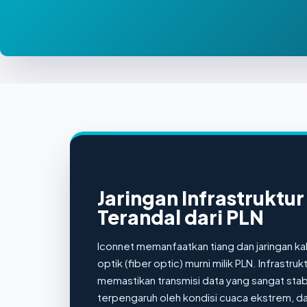
100% FIBER OPTIC
Jaringan Infrastruktur
Terandal dari PLN
Iconnet memanfaatkan tiang dan jaringan ka
optik (fiber optic) murni milik PLN. Infrastruktu
memastikan transmisi data yang sangat stabi
terpengaruh oleh kondisi cuaca ekstrem, d