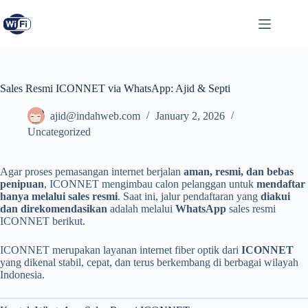
Sales Resmi ICONNET via WhatsApp: Ajid & Septi
ajid@indahweb.com
January 2, 2026
Uncategorized
Agar proses pemasangan internet berjalan
aman, resmi, dan bebas
penipuan
, ICONNET mengimbau calon pelanggan untuk
mendaftar
hanya melalui sales resmi
. Saat ini, jalur pendaftaran yang
diakui
dan direkomendasikan
adalah melalui
WhatsApp
sales resmi
ICONNET berikut.
ICONNET merupakan layanan internet fiber optik dari
ICONNET
yang dikenal stabil, cepat, dan terus berkembang di berbagai wilayah
Indonesia.