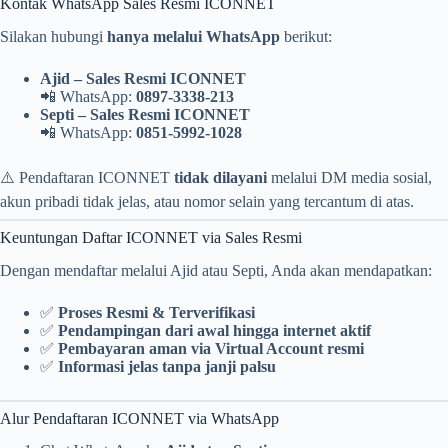
Kontak WhatsApp Sales Resmi ICONNET
Silakan hubungi
hanya melalui WhatsApp
berikut:
Ajid – Sales Resmi ICONNET
📲 WhatsApp:
0897-3338-213
Septi – Sales Resmi ICONNET
📲 WhatsApp:
0851-5992-1028
⚠️ Pendaftaran ICONNET
tidak dilayani
melalui DM media sosial,
akun pribadi tidak jelas, atau nomor selain yang tercantum di atas.
Keuntungan Daftar ICONNET via Sales Resmi
Dengan mendaftar melalui Ajid atau Septi, Anda akan mendapatkan:
✅
Proses Resmi & Terverifikasi
✅
Pendampingan dari awal hingga internet aktif
✅
Pembayaran aman via Virtual Account resmi
✅
Informasi jelas tanpa janji palsu
Alur Pendaftaran ICONNET via WhatsApp